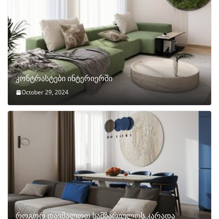
კონტრასტები ინტერიერში
October 29, 2024
როგორ დავმალოთ სამზარეულოს კარადა