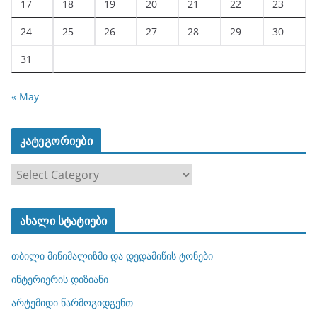
17
18
19
20
21
22
23
24
25
26
27
28
29
30
31
« May
კატეგორიები
კ
ა
ტ
ახალი სტატიები
ე
გ
თბილი მინიმალიზმი და დედამიწის ტონები
ო
რ
ინტერიერის დიზიანი
ი
არტემიდი წარმოგიდგენთ
ე