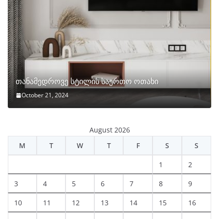
თანამედროვე სტილის საერთო ოთახი
October 21, 2024
August 2026
M
T
W
T
F
S
S
1
2
3
4
5
6
7
8
9
10
11
12
13
14
15
16