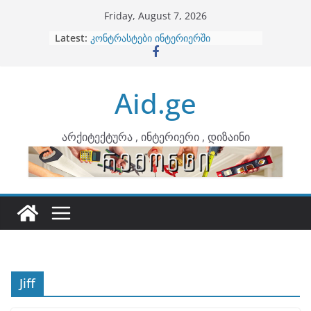
Skip
Friday, August 7, 2026
to
ბინების გაერთიანება
Latest:
content
კონტრასტები ინტერიერში
თბილი მინიმალიზმი და დედამიწის
ტონები
Aid.ge
ინტერიერის დიზიანი
არტემიდი წარმოგიდგენთ
არქიტექტურა , ინტერიერი , დიზაინი
Jiff