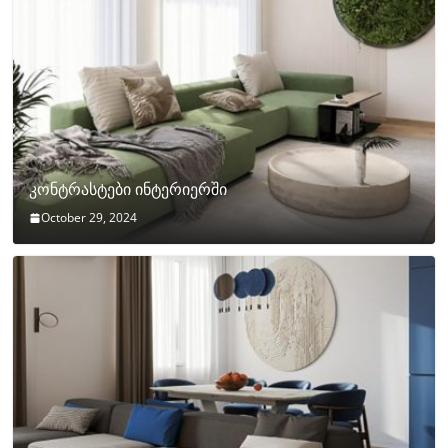
კონტრასტები ინტერიერში
October 29, 2024