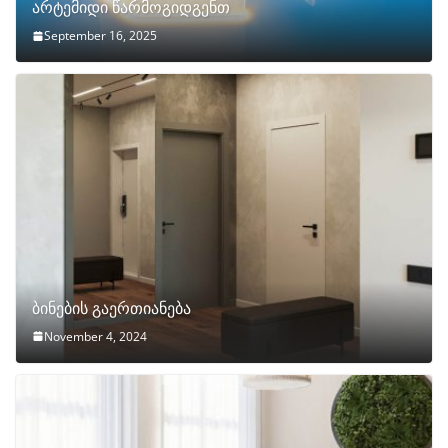
არტემიდი წარმოგიდგენთ
September 16, 2025
ბინების გაერთიანება
November 4, 2024