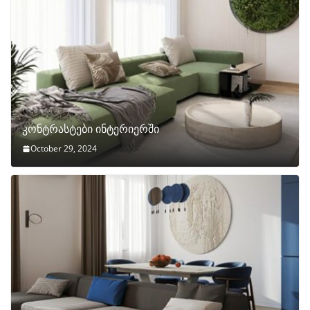
კონტრასტები ინტერიერში
October 29, 2024