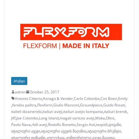
ᲑᲠᲔᲜᲓᲘ
admin
October 25, 2017
Antonio Citterio
,
Asnago & Vender
,
Carlo Colombo
,
Cini Boeri
,
Emily
,
ferebis palitra
,
Flexform
,
Giulio Manzoni
,
Groundpiece
,
Guido Rosati
,
italieli dizainerebi
,
italiuri aveji
,
italiuri avejis kompania
,
italiuri brendi
,
Jiff
,
Joe Colombo
,
Long Island
,
magali xarisxis aveji
,
Moka
,
Oltre
,
Paolo Nava
,
rbili aveji
,
Rodolfo Bonetto
,
Sergio Asti
,
teqstili
,
დივანი
,
იტალიური ავეჯი
,
იტალიური ავეჯის მაღაზია
,
იტალიური ბრენდი
,
იტალიური დიზაინი
,
კოლექცია
,
კომფორტული ავეჯი
,
მაგიდა
,