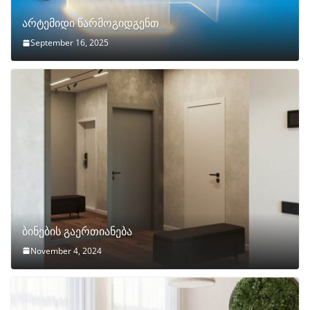
არტემიდი წარმოგიდგენთ
September 16, 2025
ბინების გაერთიანება
November 4, 2024