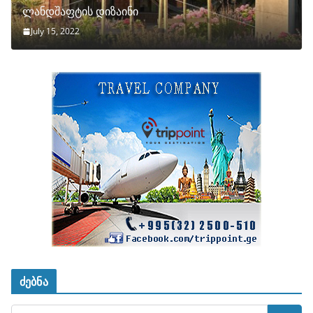
ლანდშაფტის დიზაინი
July 15, 2022
ძებნა