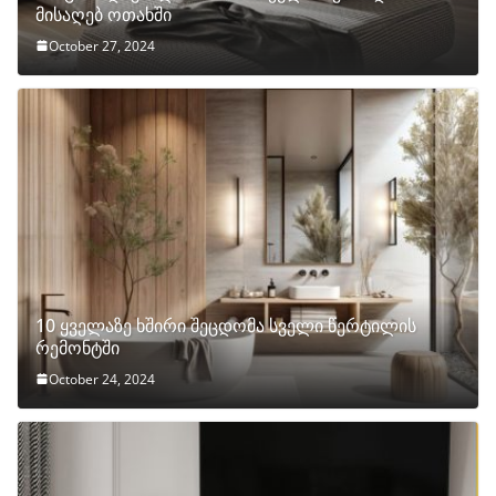
მისაღებ ოთახში
October 27, 2024
10 ყველაზე ხშირი შეცდომა სველი წერტილის
რემონტში
October 24, 2024