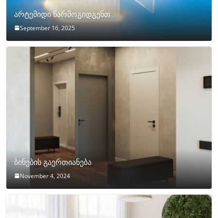
არტემიდი წარმოგიდგენთ
September 16, 2025
ბინების გაერთიანება
November 4, 2024