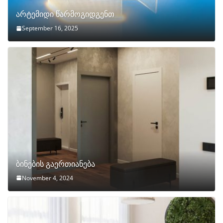
არტემიდი წარმოგიდგენთ
September 16, 2025
ბინების გაერთიანება
November 4, 2024