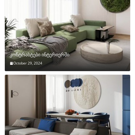
კონტრასტები ინტერიერში
October 29, 2024