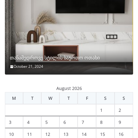
თანამედროვე სტილის საერთო ოთახი
October 21, 2024
August 2026
M
T
W
T
F
S
S
1
2
3
4
5
6
7
8
9
10
11
12
13
14
15
16