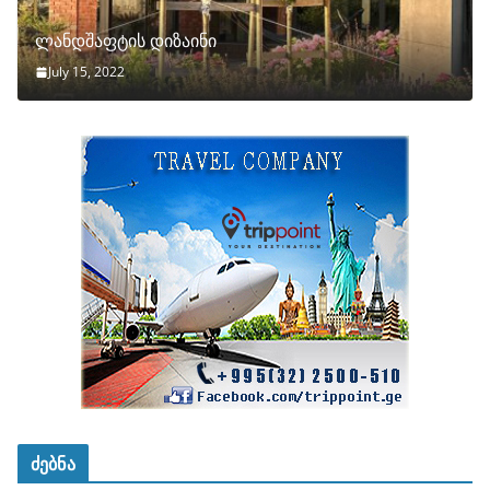
ლანდშაფტის დიზაინი
July 15, 2022
ძებნა