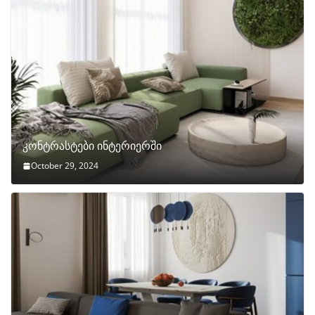
კონტრასტები ინტერიერში
October 29, 2024