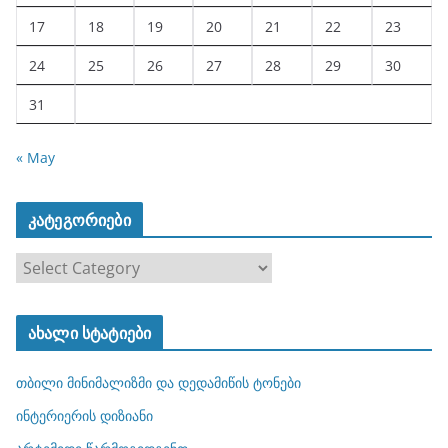
17
18
19
20
21
22
23
24
25
26
27
28
29
30
31
« May
კატეგორიები
კ
ა
ტ
ახალი სტატიები
ე
გ
თბილი მინიმალიზმი და დედამიწის ტონები
ო
რ
ინტერიერის დიზიანი
ი