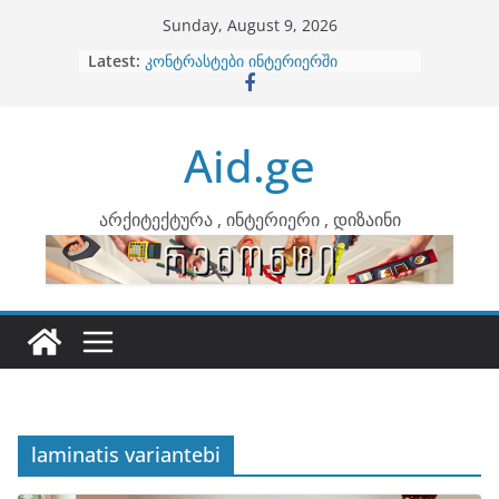
Skip
Sunday, August 9, 2026
to
Latest:
ბინების გაერთიანება
content
კონტრასტები ინტერიერში
თბილი მინიმალიზმი და დედამიწის
ტონები
Aid.ge
ინტერიერის დიზიანი
არტემიდი წარმოგიდგენთ
არქიტექტურა , ინტერიერი , დიზაინი
laminatis variantebi