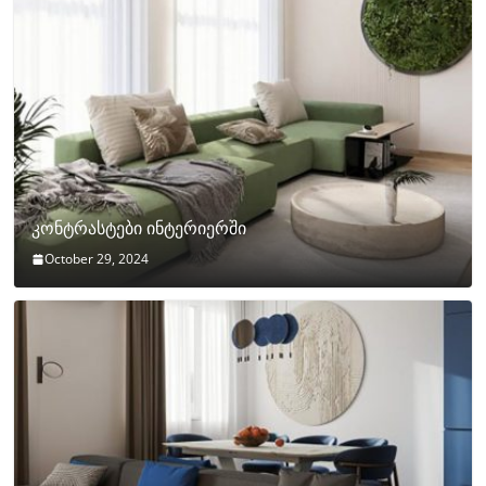
კონტრასტები ინტერიერში
October 29, 2024