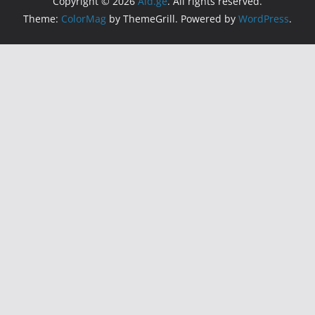
Copyright © 2026
Aid.ge
. All rights reserved.
Theme:
ColorMag
by ThemeGrill. Powered by
WordPress
.