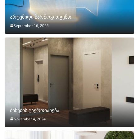
არტემიდი წარმოგიდგენთ
September 16, 2025
ბინების გაერთიანება
November 4, 2024