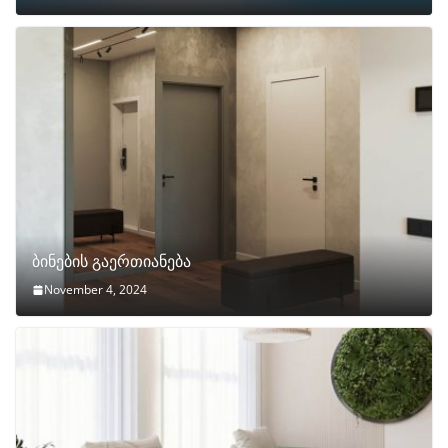
ბინების გაერთიანება
November 4, 2024