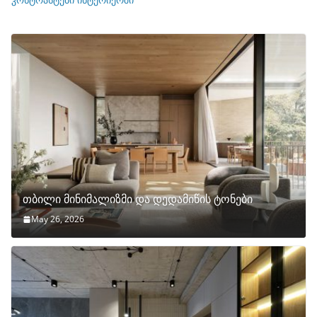
თბილი მინიმალიზმი და დედამიწის ტონები
May 26, 2026