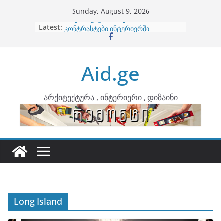
Skip
Sunday, August 9, 2026
to
Latest:
ბინების გაერთიანება
content
კონტრასტები ინტერიერში
თბილი მინიმალიზმი და დედამიწის
ტონები
Aid.ge
ინტერიერის დიზიანი
არტემიდი წარმოგიდგენთ
არქიტექტურა , ინტერიერი , დიზაინი
Long Island