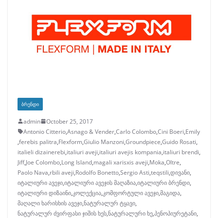
ᲑᲠᲔᲜᲓᲘ
admin
October 25, 2017
Antonio Citterio
,
Asnago & Vender
,
Carlo Colombo
,
Cini Boeri
,
Emily
,
ferebis palitra
,
Flexform
,
Giulio Manzoni
,
Groundpiece
,
Guido Rosati
,
italieli dizainerebi
,
italiuri aveji
,
italiuri avejis kompania
,
italiuri brendi
,
Jiff
,
Joe Colombo
,
Long Island
,
magali xarisxis aveji
,
Moka
,
Oltre
,
Paolo Nava
,
rbili aveji
,
Rodolfo Bonetto
,
Sergio Asti
,
teqstili
,
დივანი
,
იტალიური ავეჯი
,
იტალიური ავეჯის მაღაზია
,
იტალიური ბრენდი
,
იტალიური დიზაინი
,
კოლექცია
,
კომფორტული ავეჯი
,
მაგიდა
,
მაღალი ხარისხის ავეჯი
,
ნატურალურ ტყავი
,
ნატურალურ ძვირფასი ჯიშის ხეს
,
ნატურალური ხე
,
პენოპიურეტანი
,