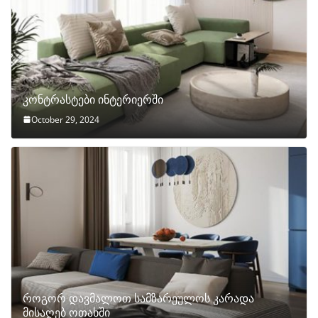
კონტრასტები ინტერიერში
October 29, 2024
როგორ დავმალოთ სამზარეულოს კარადა
მისაღებ ოთახში