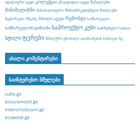
კოლექცია
მასალები
იტალიური ავეჯი
კრეატიული ავეჯი
მინიმალიზმი
მოსაპირკეთებელი მასალები
მინიმალისტური
რემონტი
რბილი ავეჯი
მცენარეები
მწვანე
სამზარეულო
საპროექტო კუბი
სამზარეულოს დიზაინი
საძინებელი
სახლი
ფერები
სტილი
შპალერი
ხე
ცნობილი ადამიანების სახლები
ახალი კომენტარები
საინტერესო ბმულები
cube.ge
binisremonti.ge
interierisdizaini.ge
ecowood.ge