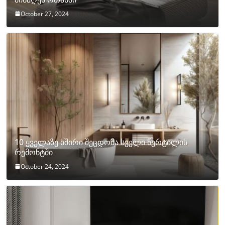
October 27, 2024
10 ყველაზე ხშირი შეცდომა სველი წერტილის
რემონტში
October 24, 2024