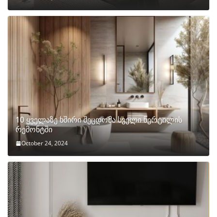
10 ყველაზე ხშირი შეცდომა სველი წერტილის
რემონტში
October 24, 2024