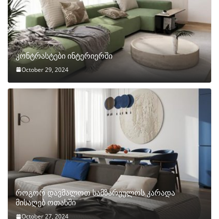
კონტრასტები ინტერიერში
October 29, 2024
როგორ დავმალოთ სამზარეულოს კარადა
მისაღებ ოთახში
October 27, 2024