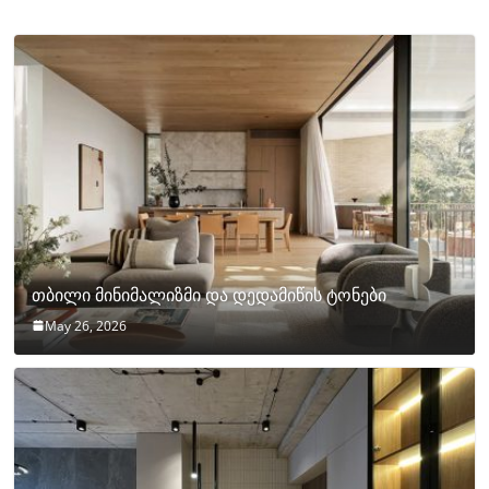
თბილი მინიმალიზმი და დედამიწის ტონები
May 26, 2026