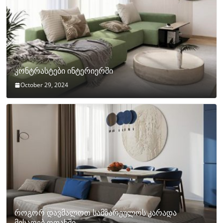
კონტრასტები ინტერიერში
October 29, 2024
როგორ დავმალოთ სამზარეულოს კარადა
მისაღებ ოთახში