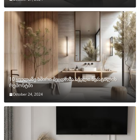
10 ყველაზე ხშირი შეცდომა სველი წერტილის
რემონტში
October 24, 2024