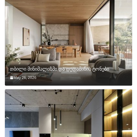
თბილი მინიმალიზმი და დედამიწის ტონები
May 26, 2026