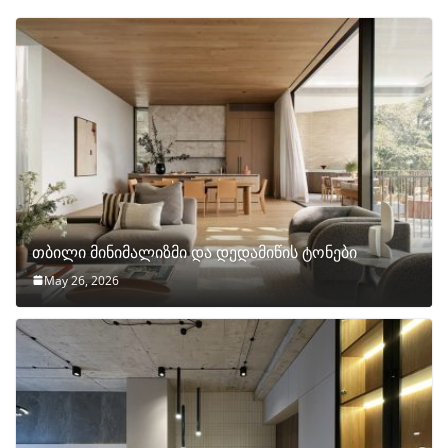
თბილი მინიმალიზმი და დედამიწის ტონები
May 26, 2026