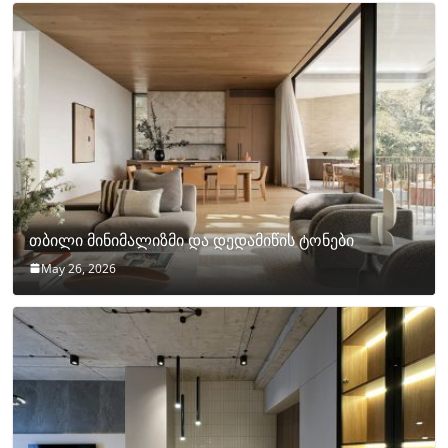
თბილი მინიმალიზმი და დედამიწის ტონები
May 26, 2026