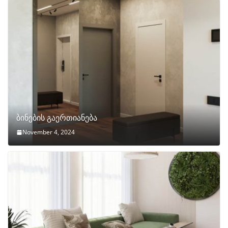
ბინების გაერთიანება
November 4, 2024