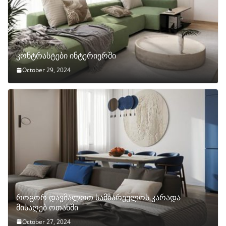
კონტრასტები ინტერიერში
October 29, 2024
როგორ დავმალოთ სამზარეულოს კარადა
მისაღებ ოთახში
October 27, 2024