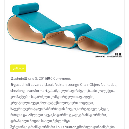
ᲓᲘᲖᲐᲘᲜᲘ
admin
June 8, 2016
0 Comments
gasashleli savarzeli
,
Louis Vuitton
,
Lounge Chair
,
Objets Nomades
,
shezlongi
,
transformeri
,
გასაშლელი სავარძელი
,
ზამში
,
კოლექცია
,
კომპაქტური სავარძელი
,
კომფორტული თავსადები
,
კრეატიული ავეჯი
,
მაღალტექნოლოგიური
,
მოდული
,
ნატურალური ტყავი
,
ნახშირბადის ბოჭკო
,
პორტატიული
,
პუფი
,
რბილი გასაშლელი ავეჯი
,
საფირმო ტყავი
,
ტრანსფორმერი
,
ფრანგული მოდის სახლი
,
შეზლონგი
,
შეზლონგი ტრანსფორმერი Louis Vuitton
,
ცნობილი დიზაინერები