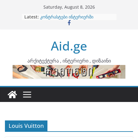
Skip
Saturday, August 8, 2026
to
Latest:
ბინების გაერთიანება
content
კონტრასტები ინტერიერში
თბილი მინიმალიზმი და დედამიწის
ტონები
Aid.ge
ინტერიერის დიზიანი
არტემიდი წარმოგიდგენთ
არქიტექტურა , ინტერიერი , დიზაინი
Louis Vuitton