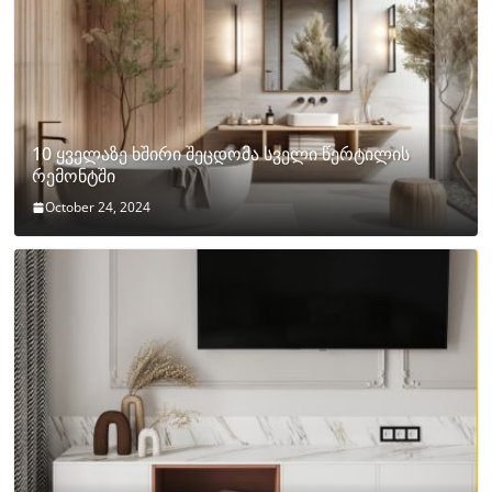
10 ყველაზე ხშირი შეცდომა სველი წერტილის
რემონტში
October 24, 2024