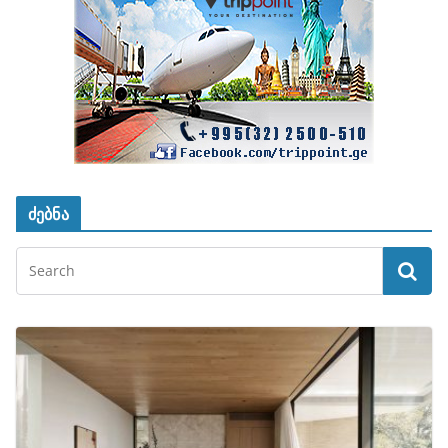
ძებნა