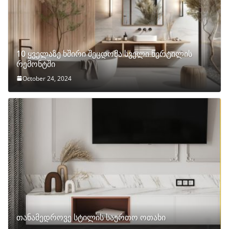
10 ყველაზე ხშირი შეცდომა სველი წერტილის
რემონტში
October 24, 2024
თანამედროვე სტილის საერთო ოთახი