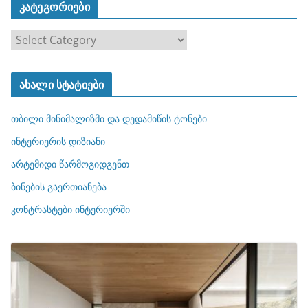
კატეგორიები
კ
ა
ტ
ახალი სტატიები
ე
გ
თბილი მინიმალიზმი და დედამიწის ტონები
ო
რ
ინტერიერის დიზიანი
ი
არტემიდი წარმოგიდგენთ
ე
ბინების გაერთიანება
ბ
ი
კონტრასტები ინტერიერში