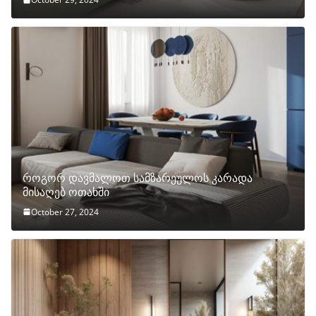
როგორ დავმალოთ სამზარეულოს კარადა
მისაღებ ოთახში
October 27, 2024