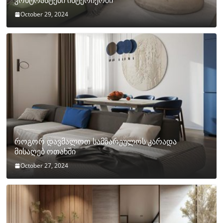
კონტრასტები ინტერიერში
October 29, 2024
როგორ დავმალოთ სამზარეულოს კარადა
მისაღებ ოთახში
October 27, 2024