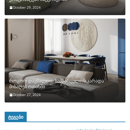
October 29, 2024
როგორ დავმალოთ სამზარეულოს კარადა
მისაღებ ოთახში
October 27, 2024
ტეგები