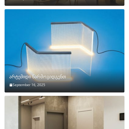
არტემიდი წარმოგიდგენთ
September 16, 2025