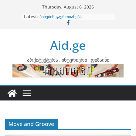
Skip
Thursday, August 6, 2026
არტემიდი წარმოგიდგენთ
to
Latest:
ბინების გაერთიანება
content
კონტრასტები ინტერიერში
თბილი მინიმალიზმი და დედამიწის
ტონები
Aid.ge
ინტერიერის დიზიანი
არქიტექტურა , ინტერიერი , დიზაინი
Move and Groove