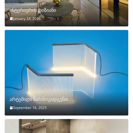
ინტერიერის დიზიანი
January 24, 2026
არტემიდი წარმოგიდგენთ
September 16, 2025