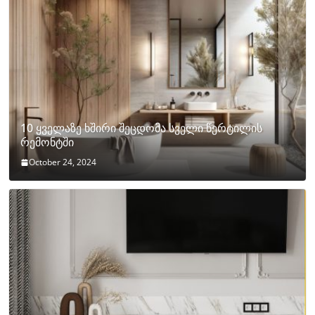
10 ყველაზე ხშირი შეცდომა სველი წერტილის
რემონტში
October 24, 2024