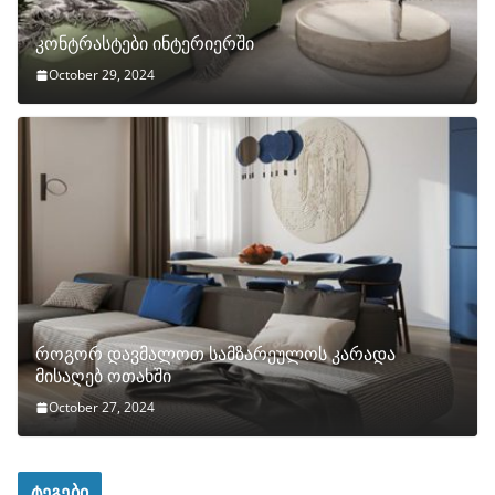
კონტრასტები ინტერიერში
October 29, 2024
როგორ დავმალოთ სამზარეულოს კარადა
მისაღებ ოთახში
October 27, 2024
ტეგები