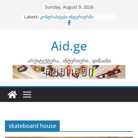
Skip
Sunday, August 9, 2026
to
Latest:
ბინების გაერთიანება
content
კონტრასტები ინტერიერში
თბილი მინიმალიზმი და დედამიწის
ტონები
Aid.ge
ინტერიერის დიზიანი
არტემიდი წარმოგიდგენთ
არქიტექტურა , ინტერიერი , დიზაინი
skateboard house