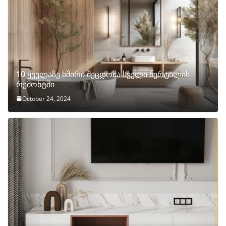
10 ყველაზე ხშირი შეცდომა სველი წერტილის
რემონტში
October 24, 2024