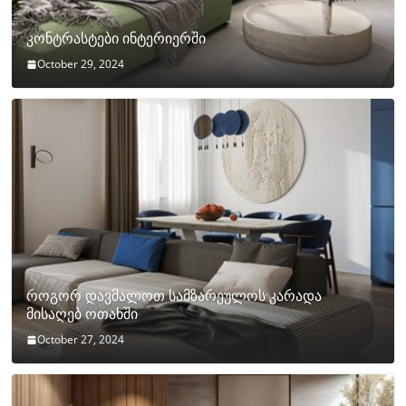
კონტრასტები ინტერიერში
October 29, 2024
როგორ დავმალოთ სამზარეულოს კარადა
მისაღებ ოთახში
October 27, 2024