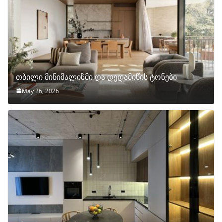
თბილი მინიმალიზმი და დედამიწის ტონები
May 26, 2026