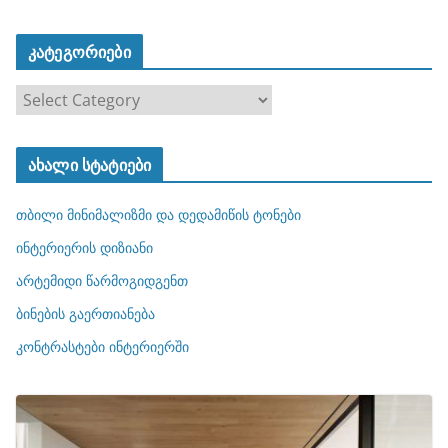
კატეგორიები
კ
ა
ტ
ახალი სტატიები
ე
გ
თბილი მინიმალიზმი და დედამიწის ტონები
ო
რ
ინტერიერის დიზიანი
ი
არტემიდი წარმოგიდგენთ
ე
ბინების გაერთიანება
ბ
ი
კონტრასტები ინტერიერში