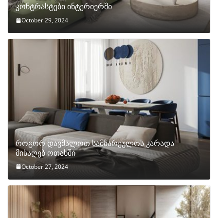
კონტრასტები ინტერიერში
October 29, 2024
როგორ დავმალოთ სამზარეულოს კარადა
მისაღებ ოთახში
October 27, 2024