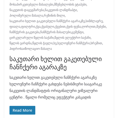
მოსაპირკეთებელი მასალები
,
მშენებლობის ეტაპები
,
ნაკვეთის დაგეგმარება
,
ნაკვეთის ლანდჩაპტი
,
პოლიმერული მასალა
,
რეზინის მილი
,
საკუთარი ხელით გაკეთებული ჩანჩქერი აგარაკზე
,
სიმძლავრე
,
ფიალა
,
ფილტრი
,
ქვა
,
ქვაბული
,
ქვებით
,
ქვის ფენა
,
ღორღით
,
შებენი
,
ჩანჩქერის გაკეთება
,
ჩანჩქერის მასალები
,
ცემენტი
,
ცირკულარული წყლის საქაჩი
,
წყლის ელექტრო საქაჩი
,
წყლის ვარდნა
,
წყლის ჭავლი
,
ხე
,
ხელოვნური ჩანჩქერი
,
ხრეშით
,
ჰიდროსაიზოლაციო მასალა
საკუთარი ხელით გაკეთებული
ჩანჩქერი აგარაკზე
საკუთარი ხელით გაკეთებული ჩანჩქერი აგარაკზე
ხელოვნური ჩანჩქერი გახდება ნებისმიერი სააგარაკე
ნაკვეთის ლანდშაფტის ორიგინალური ვიზუალური
ცენტრი . წყალი რომელიც ეფექტური კასკადის
Read More