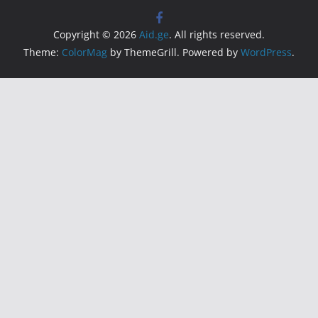
Copyright © 2026
Aid.ge
. All rights reserved.
Theme:
ColorMag
by ThemeGrill. Powered by
WordPress
.