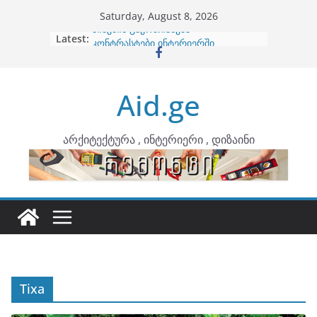
Skip
Saturday, August 8, 2026
to
Latest:
ბინების გაერთიანება
content
კონტრასტები ინტერიერში
თბილი მინიმალიზმი და დედამიწის
ტონები
Aid.ge
ინტერიერის დიზიანი
არტემიდი წარმოგიდგენთ
არქიტექტურა , ინტერიერი , დიზაინი
Tixa