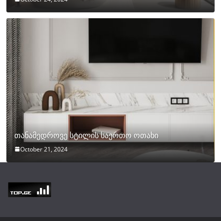
თანამედროვე სტილის საერთო ოთახი
October 21, 2024