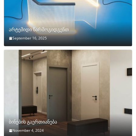
არტემიდი წარმოგიდგენთ
September 16, 2025
ბინების გაერთიანება
November 4, 2024