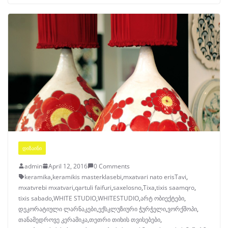
ᲓᲘᲖᲐᲘᲜᲘ
admin
April 12, 2016
0 Comments
keramika
,
keramikis masterklasebi
,
mxatvari nato erisTavi
,
mxatvrebi mxatvari
,
qartuli faifuri
,
saxelosno
,
Tixa
,
tixis saamqro
,
tixis sabado
,
WHITE STUDIO
,
WHITESTUDIO
,
არტ ობიექტები
,
დეკორატიული ლარნაკები
,
ექსკლუზიური ჭურჭელი
,
ვორქშოპი
,
თანამედროვე კერამიკა
,
თეთრი თიხის თვისებები
,