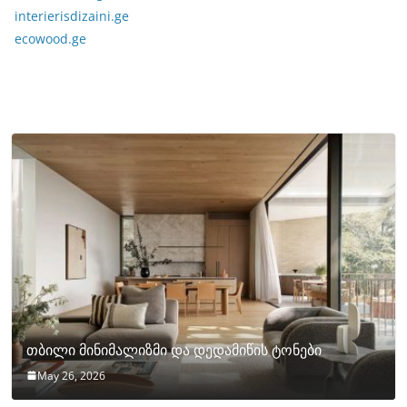
interierisdizaini.ge
ecowood.ge
თბილი მინიმალიზმი და დედამიწის ტონები
May 26, 2026