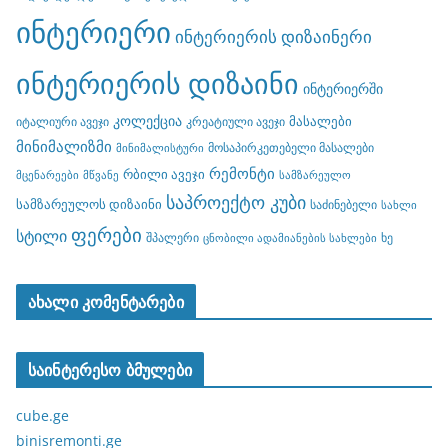
ინტერიერი
ინტერიერის დიზაინერი
ინტერიერის დიზაინი
ინტერიერში
კოლექცია
მასალები
იტალიური ავეჯი
კრეატიული ავეჯი
მინიმალიზმი
მოსაპირკეთებელი მასალები
მინიმალისტური
რემონტი
რბილი ავეჯი
მცენარეები
მწვანე
სამზარეულო
საპროექტო კუბი
სამზარეულოს დიზაინი
საძინებელი
სახლი
ფერები
სტილი
შპალერი
ხე
ცნობილი ადამიანების სახლები
ახალი კომენტარები
საინტერესო ბმულები
cube.ge
binisremonti.ge