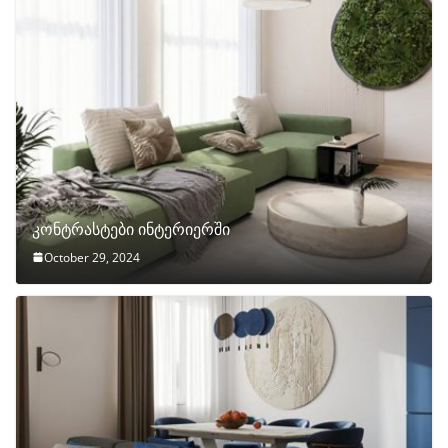
კონტრასტები ინტერიერში
October 29, 2024