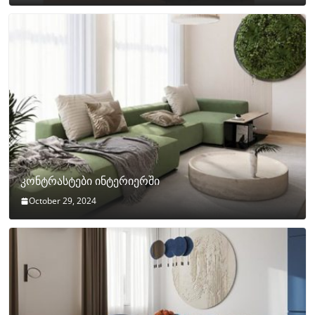
კონტრასტები ინტერიერში
October 29, 2024