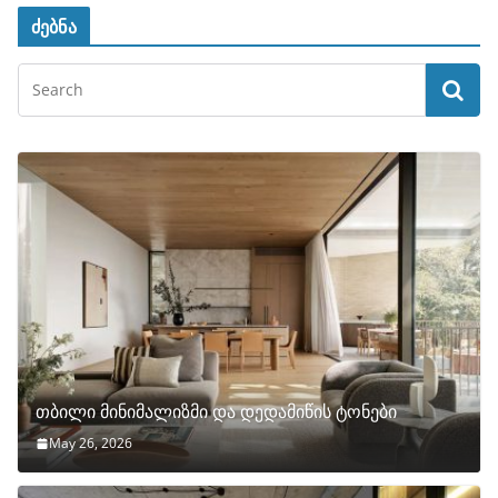
ძებნა
თბილი მინიმალიზმი და დედამიწის ტონები
May 26, 2026