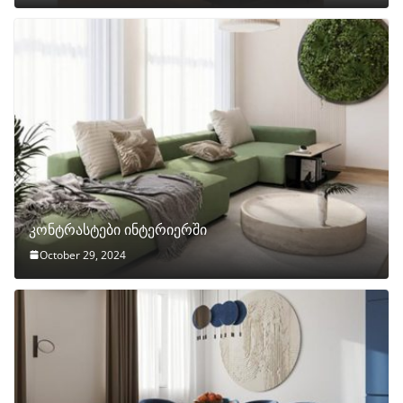
კონტრასტები ინტერიერში
October 29, 2024