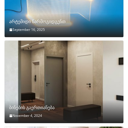
არტემიდი წარმოგიდგენთ
September 16, 2025
ბინების გაერთიანება
November 4, 2024