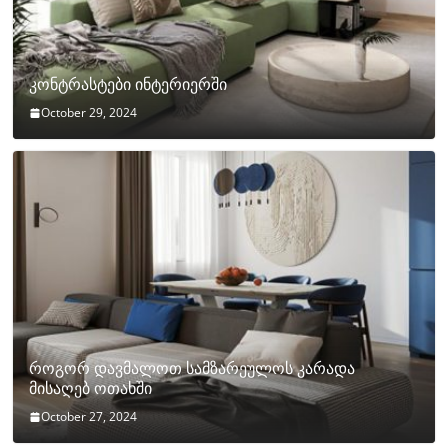
კონტრასტები ინტერიერში
October 29, 2024
როგორ დავმალოთ სამზარეულოს კარადა
მისაღებ ოთახში
October 27, 2024