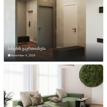
ბინების გაერთიანება
November 4, 2024