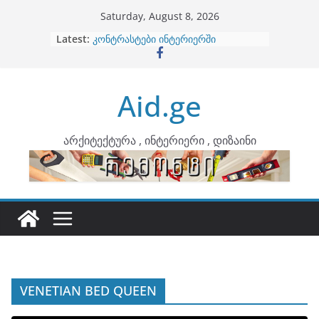
Skip
Saturday, August 8, 2026
to
Latest:
ბინების გაერთიანება
content
კონტრასტები ინტერიერში
თბილი მინიმალიზმი და დედამიწის
ტონები
Aid.ge
ინტერიერის დიზიანი
არტემიდი წარმოგიდგენთ
არქიტექტურა , ინტერიერი , დიზაინი
VENETIAN BED QUEEN