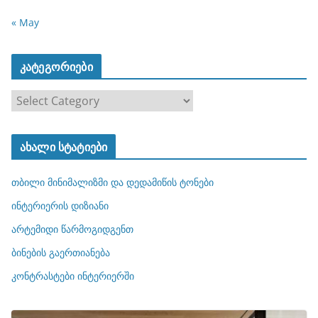
« May
კატეგორიები
კ
ა
ტ
ახალი სტატიები
ე
გ
თბილი მინიმალიზმი და დედამიწის ტონები
ო
რ
ინტერიერის დიზიანი
ი
არტემიდი წარმოგიდგენთ
ე
ბინების გაერთიანება
ბ
ი
კონტრასტები ინტერიერში