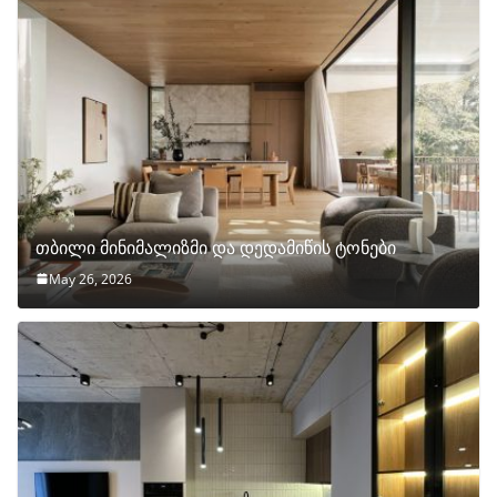
თბილი მინიმალიზმი და დედამიწის ტონები
May 26, 2026