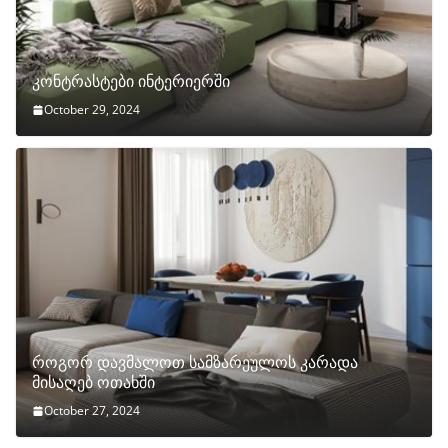
კონტრასტები ინტერიერში
October 29, 2024
როგორ დავმალოთ სამზარეულოს კარადა
მისაღებ ოთახში
October 27, 2024