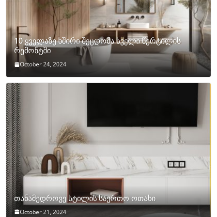
10 ყველაზე ხშირი შეცდომა სველი წერტილის
რემონტში
October 24, 2024
თანამედროვე სტილის საერთო ოთახი
October 21, 2024