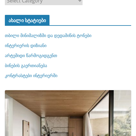
ა
ტ
ახალი სტატიები
ე
გ
თბილი მინიმალიზმი და დედამიწის ტონები
ო
რ
ინტერიერის დიზიანი
ი
არტემიდი წარმოგიდგენთ
ე
ბინების გაერთიანება
ბ
ი
კონტრასტები ინტერიერში