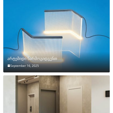
არტემიდი წარმოგიდგენთ
September 16, 2025