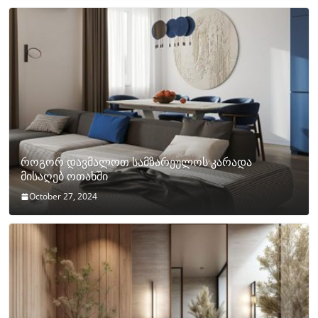
როგორ დავმალოთ სამზარეულოს კარადა
მისაღებ ოთახში
October 27, 2024