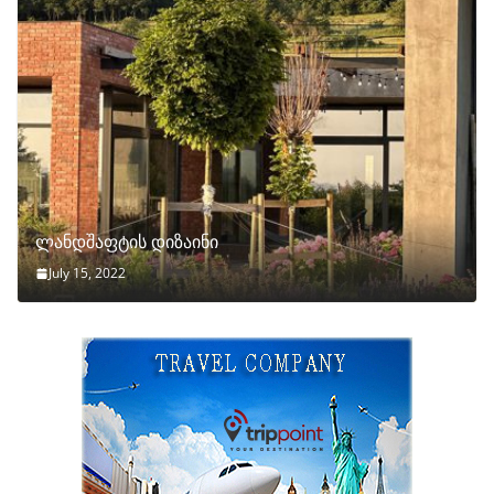
ლანდშაფტის დიზაინი
July 15, 2022