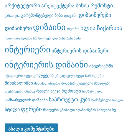
არქიტექტორი
ბინის რემონტი
არქიტექტურა
დიზაინერები
გარემონტებული ბინა
დივანი
განათება
დიზაინი
ილია ზაქარაია
დიზაინერი
თეთრი
ინდივიდუალური საცხოვრებელი ბინა ბუნებაში
ინტერიერი
ინტერიერის დიზაინერი
ინტერიერის დიზაინი
ინტერიერში
კოლექცია
მასალები
იტალიური ავეჯი
კრეატიული ავეჯი
მინიმალიზმი
მოსაპირკეთებელი მასალები
მინიმალისტური
რემონტი
რბილი ავეჯი
მცენარეები
მწვანე
სამზარეულო
საპროექტო კუბი
სამზარეულოს დიზაინი
საძინებელი
სახლი
ფერები
სტილი
შპალერი
ხე
ცნობილი ადამიანების სახლები
ახალი კომენტარები