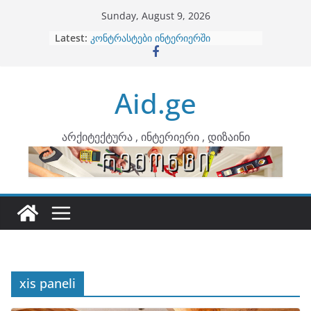
Skip
Sunday, August 9, 2026
to
Latest:
ბინების გაერთიანება
content
კონტრასტები ინტერიერში
თბილი მინიმალიზმი და დედამიწის
ტონები
Aid.ge
ინტერიერის დიზიანი
არტემიდი წარმოგიდგენთ
არქიტექტურა , ინტერიერი , დიზაინი
xis paneli