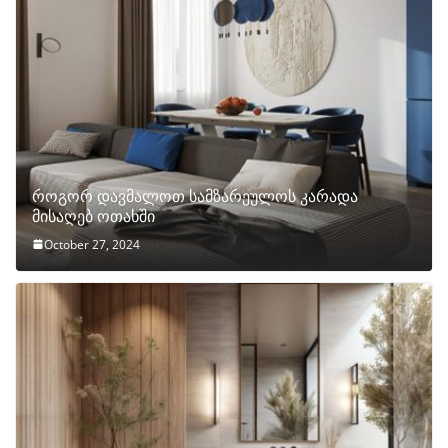
როგორ დავმალოთ სამზარეულოს კარადა
მისაღებ ოთახში
October 27, 2024