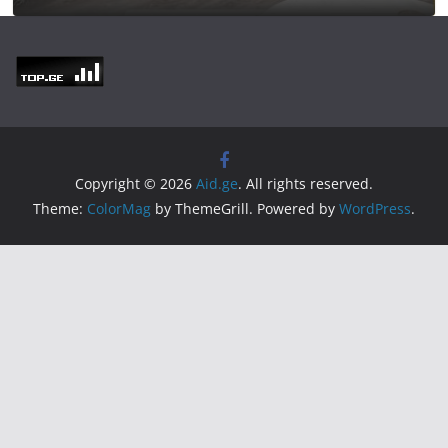
Copyright © 2026
Aid.ge
. All rights reserved.
Theme:
ColorMag
by ThemeGrill. Powered by
WordPress
.