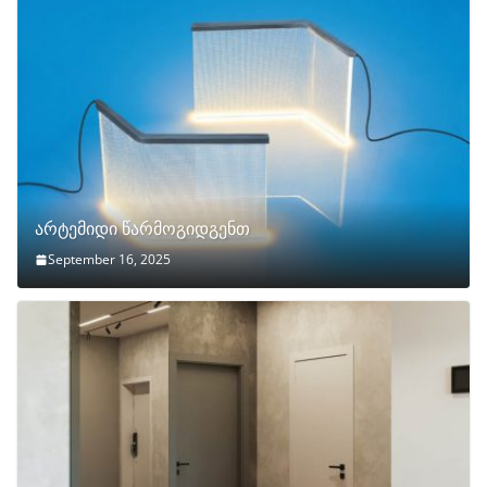
არტემიდი წარმოგიდგენთ
September 16, 2025