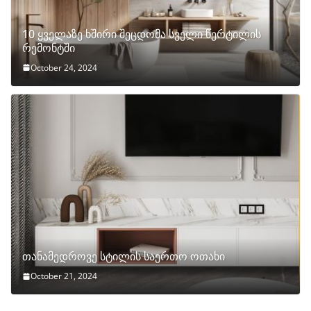
10 ყველაზე ხშირი შეცდომა სველი წერტილის
რემონტში
October 24, 2024
თანამედროვე სტილის საერთო ოთახი
October 21, 2024