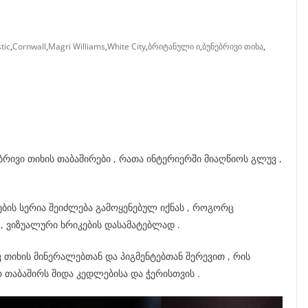
tic
,
Cornwall
,
Magri Williams
,
White City
,
ბრიტანული ი
,
ბუნებრივი თიხა
,
ებრივი თიხის თაბაშირები , რათა ინტერიერში მიაღწიოს გლუვ ,
ების სერია შეიძლება გამოყენებულ იქნას , როგორც
, ვიზუალური ხრიკების დასამატებლად .
ავ თიხის მინერალებთან და პიგმენტებთან შერევით , რის
რ თაბაშირს შიდა კედლებისა და ჭერისთვის .