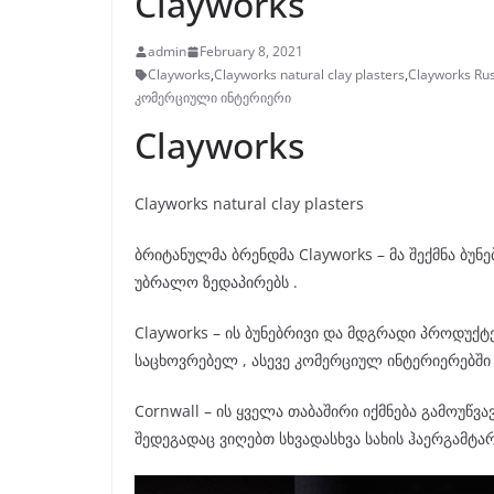
Clayworks
admin
February 8, 2021
Clayworks
,
Clayworks natural clay plasters
,
Clayworks Rus
კომერციული ინტერიერი
Clayworks
Clayworks natural clay plasters
ბრიტანულმა ბრენდმა Clayworks – მა შექმნა ბუნ
უბრალო ზედაპირებს .
Clayworks – ის ბუნებრივი და მდგრადი პროდუქტ
საცხოვრებელ , ასევე კომერციულ ინტერიერებში 
Cornwall – ის ყველა თაბაშირი იქმნება გამოუწვ
შედეგადაც ვიღებთ სხვადასხვა სახის ჰაერგამტა