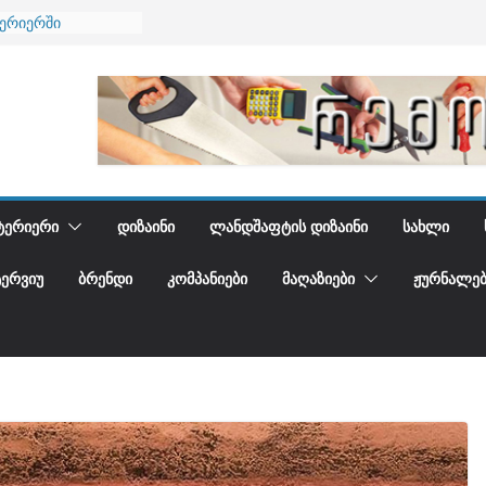
ნება
ტერიერში
მი და დედამიწის
ანი
გიდგენთ
ᲢᲔᲠᲘᲔᲠᲘ
ᲓᲘᲖᲐᲘᲜᲘ
ᲚᲐᲜᲓᲨᲐᲤᲢᲘᲡ ᲓᲘᲖᲐᲘᲜᲘ
ᲡᲐᲮᲚᲘ
ᲢᲔᲠᲕᲘᲣ
ᲑᲠᲔᲜᲓᲘ
ᲙᲝᲛᲞᲐᲜᲘᲔᲑᲘ
ᲛᲐᲦᲐᲖᲘᲔᲑᲘ
ᲟᲣᲠᲜᲐᲚᲔᲑ