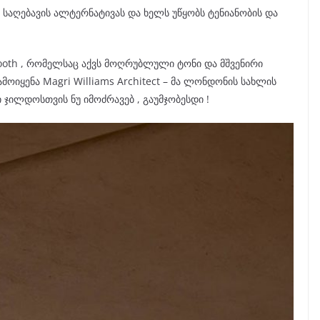
საღებავის ალტერნატივას და ხელს უწყობს ტენიანობის და
ooth , რომელსაც აქვს მოღრუბლული ტონი და მშვენირი
მოიყენა Magri Williams Architect – მა ლონდონის სახლის
ჯილდოსთვის ნუ იმოძრავებ , გაუმჯობესდი !