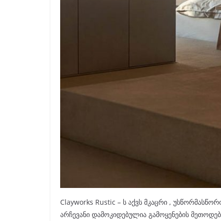
Clayworks Rustic – ს აქვს მკაცრი , უსწორმასწ
არჩევანი დამოკიდებულია გამოყენების მეთოდებზ