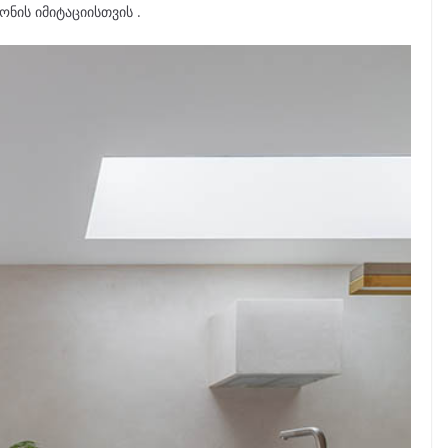
ონის იმიტაციისთვის .