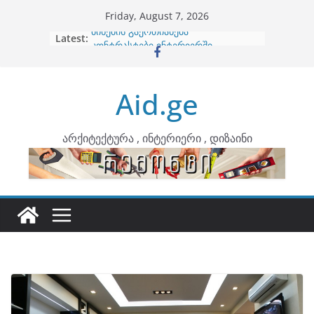
Skip
Friday, August 7, 2026
to
Latest:
ბინების გაერთიანება
content
კონტრასტები ინტერიერში
თბილი მინიმალიზმი და დედამიწის
ტონები
Aid.ge
ინტერიერის დიზიანი
არტემიდი წარმოგიდგენთ
არქიტექტურა , ინტერიერი , დიზაინი