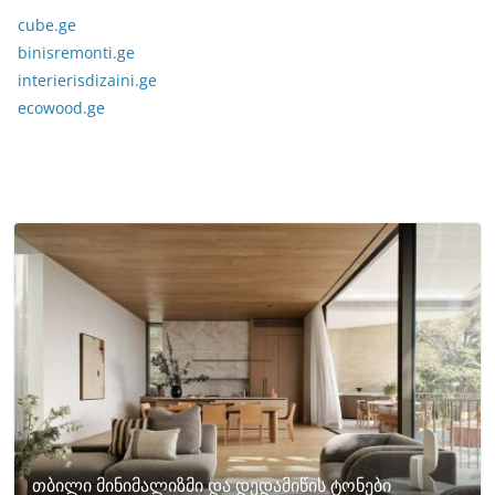
cube.ge
binisremonti.ge
interierisdizaini.ge
ecowood.ge
თბილი მინიმალიზმი და დედამიწის ტონები