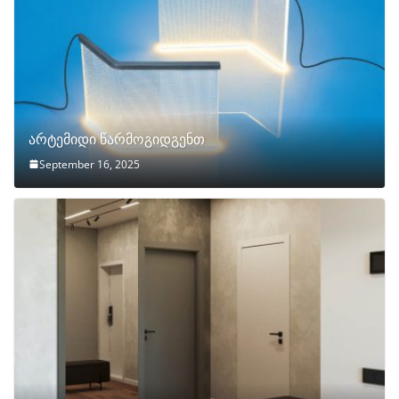
არტემიდი წარმოგიდგენთ
September 16, 2025