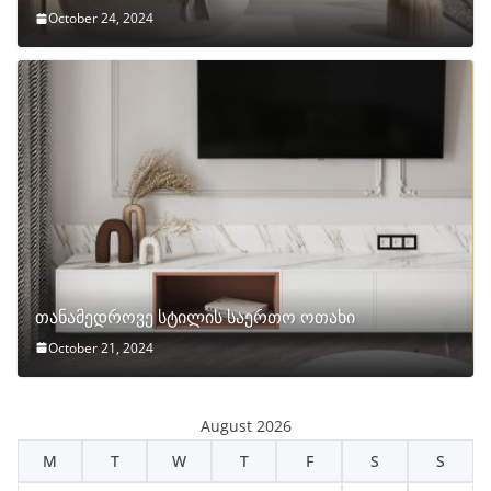
October 24, 2024
თანამედროვე სტილის საერთო ოთახი
October 21, 2024
August 2026
M
T
W
T
F
S
S