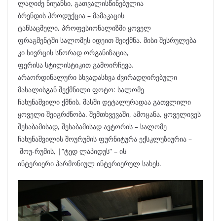
ლაღიძე ნიუანსი, გათვალისწინებულია
ბრენდის პროდუქცია – მამაკაცის
ტანსაცმელი, პროფესიონალიზმი ყოველ
ფრაგმენტში სალომეს იდეით შეიქმნა. მისი შესრულება
კი სივრცის სწორად ორგანიზაცია,
ფერისა სტილისტიკით გამოირჩევა.
არაორდინალური სხვადასხვა ძვირადღირებული
მასალისგან შექმნილი ფოტო: სალომე
ჩახუნაშვილი ქმნის. მასში დეტალურადაა გათვლილი
ყოველი შეიგრძნობა. შემთხვევაში, ამოცანა, ყოველივეს
შესაბამისად, შესაბამისად ავტორის – სალომე
ჩახუნაშვილის შოურუმის ფურნიტურა ექსკლუზიურია –
შოუ-რუმის, |”ტედ ლაპიდუს” – ის
ინტერიერი ჰარმონიულ ინტერიერულ სახეს.