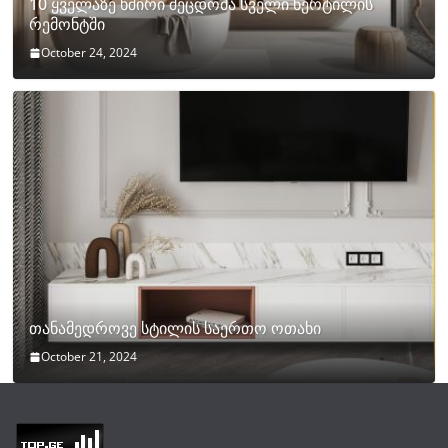
10 ყველაზე ხშირი შეცდომა სველი წერტილის
რემონტში
October 24, 2024
თანამედროვე სტილის საერთო ოთახი
October 21, 2024