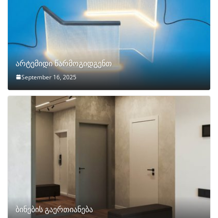
არტემიდი წარმოგიდგენთ
September 16, 2025
ბინების გაერთიანება