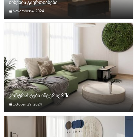
ბინების გაერთიანება
November 4, 2024
კონტრასტები ინტერიერში
October 29, 2024