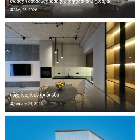
თბილი მინიმალიზმი და დედამიწის ტონები
May 26, 2026
ინტერიერის დიზიანი
January 24, 2026