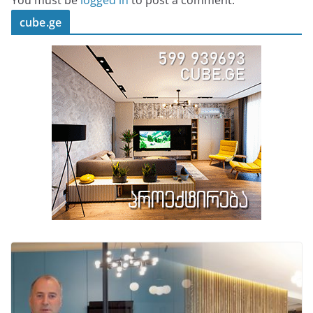
You must be
logged in
to post a comment.
cube.ge