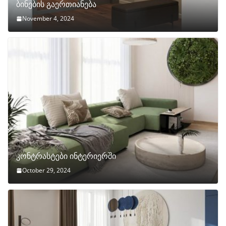
ბინების გაერთიანება
November 4, 2024
კონტრასტები ინტერიერში
October 29, 2024