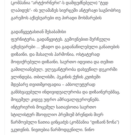
(კომპანია “არტქორნერი”-ს დამფუძნებელი) “ტედ
ლაპიდუს”- ის ულამაზეს სივრცეში ანტურაჟი საგნობრივ
გარემოს აქსესუარები თუ პირადი მოხმარების
გადაწყვეტასთან შესაბამისი
ფურნიტურა, გადაწყვიტეს. გემოვნებით შერჩეული
აქსესუარები … უზადო და გადანაწილებული განათების
დიზაინი, და მასალის ჰარმონია, ოსტატურად
მოფიქრებული დიზაინი, საერთო იდეითა და თემით
გამთლიანებულ, ელეგანტურობა დახვეწილ დეკორში
ვლინდება, თბილისში, პეკინის ქუჩის კუთხეში
მდებარე თვითმყოფადია – აბსოლუტურად
განსხვავებული ინდივიდუალურობა და დიზაინერებმაც,
მოცემულ კიდევ უფრო ამრავალფეროვნებს.
ინტერიერის მოცემულ სათავსოთა საერთო
სტილისტურ მსოფლიო პრემიუმ ბრენდის მიერ
წარმოებული ნათია ცინცაძეს (კომპანია “დიზაინ ზონა”)
ეკუთვნის. ნივთებია წარმოდგენილი. ნინო