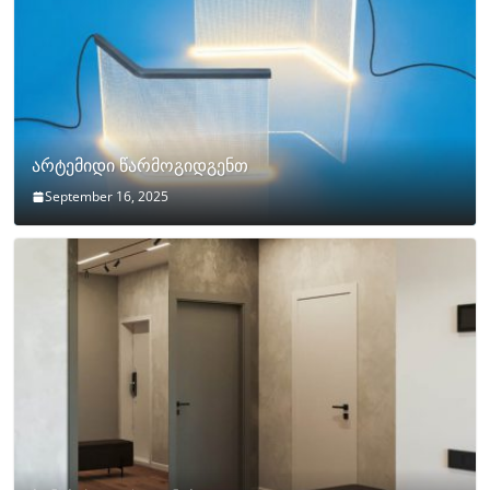
არტემიდი წარმოგიდგენთ
September 16, 2025