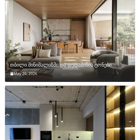
თბილი მინიმალიზმი და დედამიწის ტონები
May 26, 2026