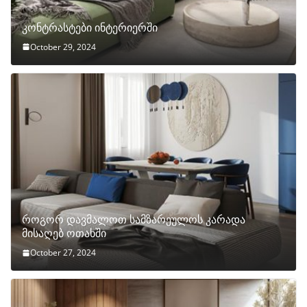
კონტრასტები ინტერიერში
October 29, 2024
როგორ დავმალოთ სამზარეულოს კარადა
მისაღებ ოთახში
October 27, 2024