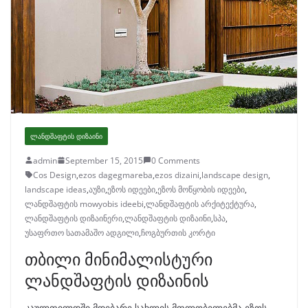
ᲚᲐᲜᲓᲨᲐᲤᲢᲘᲡ ᲓᲘᲖᲐᲘᲜᲘ
admin
September 15, 2015
0 Comments
Cos Design
,
ezos dagegmareba
,
ezos dizaini
,
landscape design
,
landscape ideas
,
აუზი
,
ეზოს იდეები
,
ეზოს მოწყობის იდეები
,
ლანდშაფტის mowyobis ideebi
,
ლანდშაფტის არქიტექტურა
,
ლანდშაფტის დიზაინერი
,
ლანდშაფტის დიზაინი
,
სპა
,
უსაფრთო სათამაშო ადგილი
,
ჩოგბურთის კორტი
თბილი მინიმალისტური
ლანდშაფტის დიზაინის
კაულფილდში მდებარე სახლის მფლობელებმა ეზოს