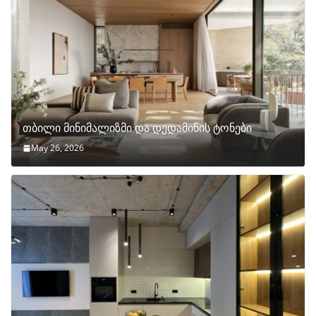
თბილი მინიმალიზმი და დედამიწის ტონები
May 26, 2026