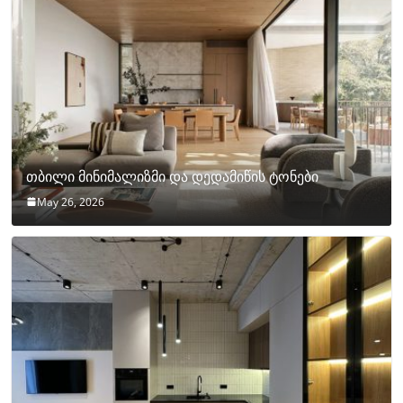
თბილი მინიმალიზმი და დედამიწის ტონები
May 26, 2026