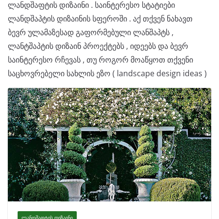
ლანდშაფტის დიზაინი . საინტერესო სტატიები
ლანდშაპტის დიზაინის სფეროში . აქ თქვენ ნახავთ
ბევრ ულამაზესად გაფორმებული ლანშაპტს ,
ლანტშაპტის დიზაინ პროექტებს , იდეებს და ბევრ
საინტერესო რჩევას , თუ როგორ მოაწყოთ თქვენი
საცხოვრებელი სახლის ეზო ( landscape design ideas )
ᲚᲐᲜᲓᲨᲐᲤᲢᲘᲡ ᲓᲘᲖᲐᲘᲜᲘ