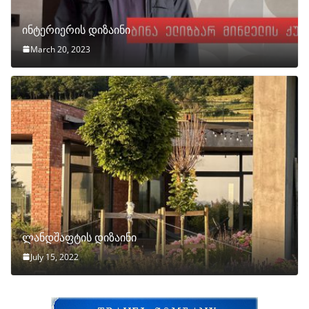
ინტერიერის დიზაინი
March 20, 2023
ლანდშაფტის დიზაინი
July 15, 2022