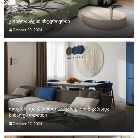
კონტრასტები ინტერიერში
October 29, 2024
როგორ დავმალოთ სამზარეულოს კარადა
მისაღებ ოთახში
October 27, 2024