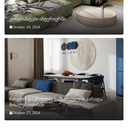
კონტრასტები ინტერიერში
October 29, 2024
როგორ დავმალოთ სამზარეულოს კარადა
მისაღებ ოთახში
October 27, 2024