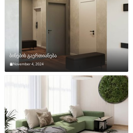
ბინების გაერთიანება
November 4, 2024