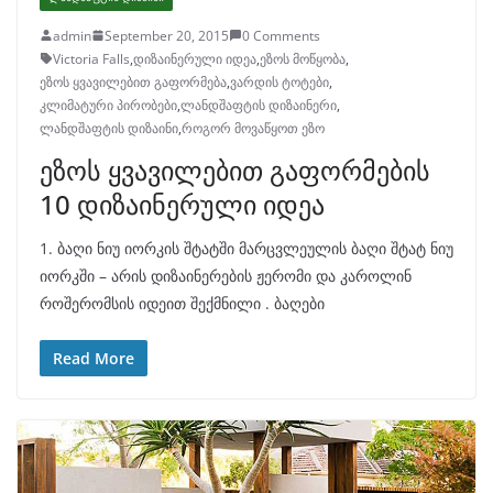
admin
September 20, 2015
0 Comments
Victoria Falls
,
დიზაინერული იდეა
,
ეზოს მოწყობა
,
ეზოს ყვავილებით გაფორმება
,
ვარდის ტოტები
,
კლიმატური პირობები
,
ლანდშაფტის დიზაინერი
,
ლანდშაფტის დიზაინი
,
როგორ მოვაწყოთ ეზო
ეზოს ყვავილებით გაფორმების
10 დიზაინერული იდეა
1. ბაღი ნიუ იორკის შტატში მარცვლეულის ბაღი შტატ ნიუ
იორკში – არის დიზაინერების ჟერომი და კაროლინ
როშერომსის იდეით შექმნილი . ბაღები
Read More