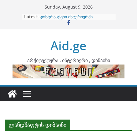
Skip
Sunday, August 9, 2026
to
Latest:
ბინების გაერთიანება
content
კონტრასტები ინტერიერში
თბილი მინიმალიზმი და დედამიწის
ტონები
Aid.ge
ინტერიერის დიზიანი
არტემიდი წარმოგიდგენთ
არქიტექტურა , ინტერიერი , დიზაინი
ლანდშაფტის დიზაინი