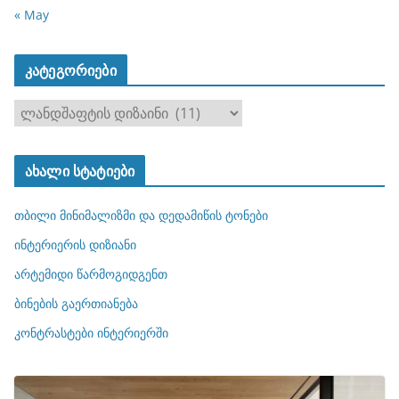
« May
კატეგორიები
კ
ა
ტ
ახალი სტატიები
ე
გ
თბილი მინიმალიზმი და დედამიწის ტონები
ო
რ
ინტერიერის დიზიანი
ი
არტემიდი წარმოგიდგენთ
ე
ბინების გაერთიანება
ბ
ი
კონტრასტები ინტერიერში