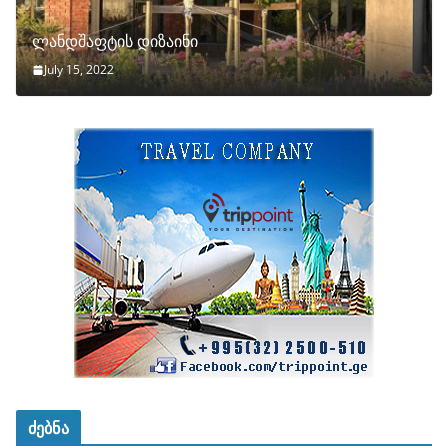
ლანდშაფტის დიზაინი
July 15, 2022
ძებნა