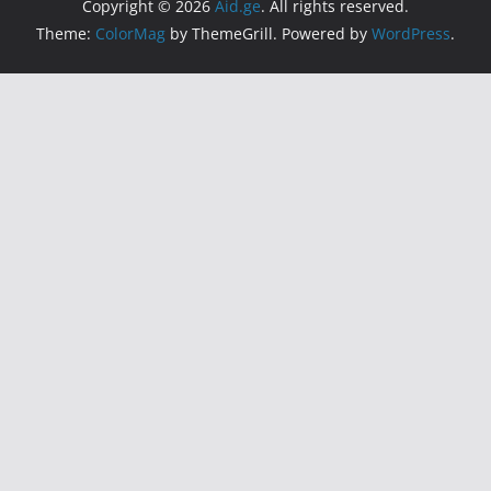
Copyright © 2026
Aid.ge
. All rights reserved.
Theme:
ColorMag
by ThemeGrill. Powered by
WordPress
.