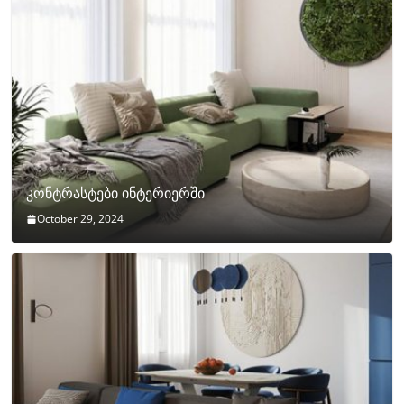
კონტრასტები ინტერიერში
October 29, 2024