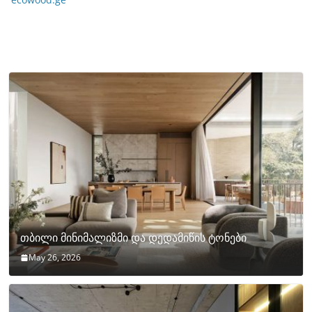
თბილი მინიმალიზმი და დედამიწის ტონები
May 26, 2026