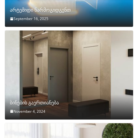
არტემიდი წარმოგიდგენთ
September 16, 2025
ბინების გაერთიანება
November 4, 2024