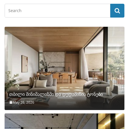
თბილი მინიმალიზმი და დედამიწის ტონები
May 26, 2026