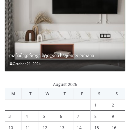
თანამედროვე სტილის საერთო ოთახი
October 21, 2024
August 2026
M
T
W
T
F
S
S
1
2
3
4
5
6
7
8
9
10
11
12
13
14
15
16