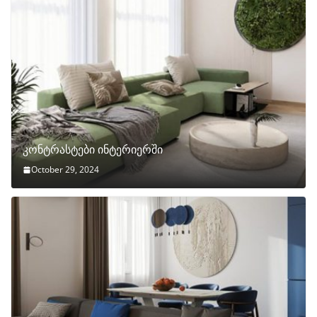
კონტრასტები ინტერიერში
October 29, 2024