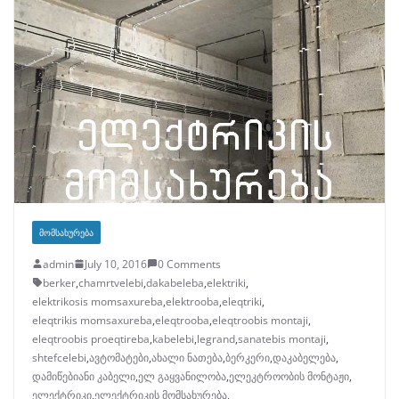
ᲛᲝᲛᲡᲐᲮᲣᲠᲔᲑᲐ
admin
July 10, 2016
0 Comments
berker
,
chamrtvelebi
,
dakabeleba
,
elektriki
,
elektrikosis momsaxureba
,
elektrooba
,
eleqtriki
,
eleqtrikis momsaxureba
,
eleqtrooba
,
eleqtroobis montaji
,
eleqtroobis proeqtireba
,
kabelebi
,
legrand
,
sanatebis montaji
,
shtefcelebi
,
ავტომატები
,
ახალი ნათება
,
ბერკერი
,
დაკაბელება
,
დამიწებიანი კაბელი
,
ელ გაყვანილობა
,
ელეკტროობის მონტაჟი
,
ელექტრიკი
,
ელექტრიკის მომსახურება
,