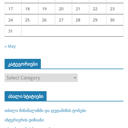
17
18
19
20
21
22
23
24
25
26
27
28
29
30
31
« May
კატეგორიები
კ
ა
ტ
ახალი სტატიები
ე
გ
თბილი მინიმალიზმი და დედამიწის ტონები
ო
რ
ინტერიერის დიზიანი
ი