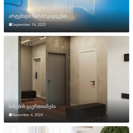
არტემიდი წარმოგიდგენთ
September 16, 2025
ბინების გაერთიანება
November 4, 2024