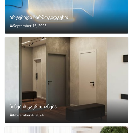
არტემიდი წარმოგიდგენთ
September 16, 2025
ბინების გაერთიანება
November 4, 2024