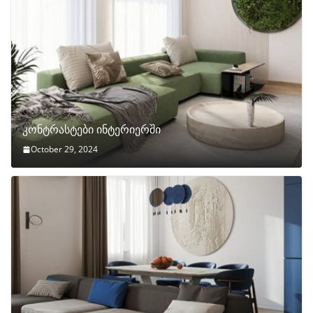
კონტრასტები ინტერიერში
October 29, 2024