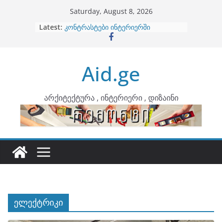
Skip
Saturday, August 8, 2026
to
Latest:
ბინების გაერთიანება
content
კონტრასტები ინტერიერში
თბილი მინიმალიზმი და დედამიწის
ტონები
Aid.ge
ინტერიერის დიზიანი
არტემიდი წარმოგიდგენთ
არქიტექტურა , ინტერიერი , დიზაინი
ელექტრიკი