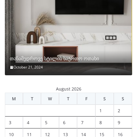
თანამედროვე სტილის საერთო ოთახი
October 21, 2024
August 2026
M
T
W
T
F
S
S
1
2
3
4
5
6
7
8
9
10
11
12
13
14
15
16