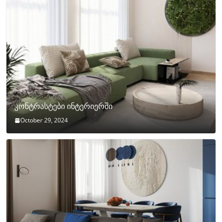
კონტრასტები ინტერიერში
October 29, 2024