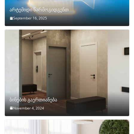
არტემიდი წარმოგიდგენთ
September 16, 2025
ბინების გაერთიანება
November 4, 2024