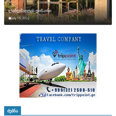
ლანდშაფტის დიზაინი
July 15, 2022
ძებნა