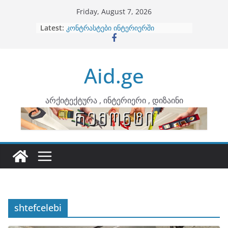
Skip
Friday, August 7, 2026
to
Latest:
ბინების გაერთიანება
content
კონტრასტები ინტერიერში
თბილი მინიმალიზმი და დედამიწის
ტონები
Aid.ge
ინტერიერის დიზიანი
არტემიდი წარმოგიდგენთ
არქიტექტურა , ინტერიერი , დიზაინი
shtefcelebi