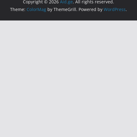
Copyright © 2026
Aid.ge
. All rights reserved.
Theme:
ColorMag
by ThemeGrill. Powered by
WordPress
.