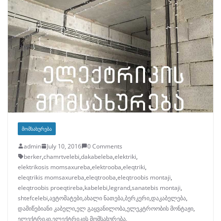
ᲛᲝᲛᲡᲐᲮᲣᲠᲔᲑᲐ
admin
July 10, 2016
0 Comments
berker
,
chamrtvelebi
,
dakabeleba
,
elektriki
,
elektrikosis momsaxureba
,
elektrooba
,
eleqtriki
,
eleqtrikis momsaxureba
,
eleqtrooba
,
eleqtroobis montaji
,
eleqtroobis proeqtireba
,
kabelebi
,
legrand
,
sanatebis montaji
,
shtefcelebi
,
ავტომატები
,
ახალი ნათება
,
ბერკერი
,
დაკაბელება
,
დამიწებიანი კაბელი
,
ელ გაყვანილობა
,
ელეკტროობის მონტაჟი
,
ელექტრიკი
,
ელექტრიკის მომსახურება
,