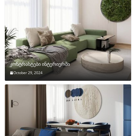
კონტრასტები ინტერიერში
October 29, 2024