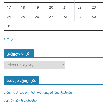
17
18
19
20
21
22
23
24
25
26
27
28
29
30
31
« May
კატეგორიები
კ
ა
ტ
ახალი სტატიები
ე
გ
თბილი მინიმალიზმი და დედამიწის ტონები
ო
რ
ინტერიერის დიზიანი
ი