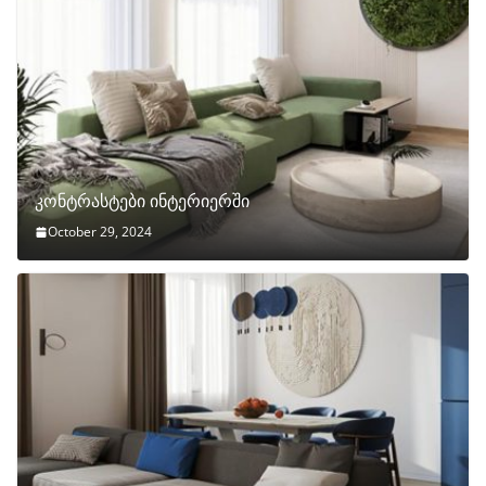
კონტრასტები ინტერიერში
October 29, 2024