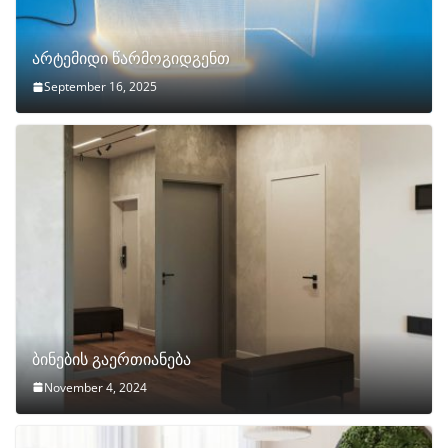
არტემიდი წარმოგიდგენთ
September 16, 2025
ბინების გაერთიანება
November 4, 2024