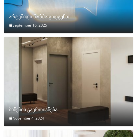
არტემიდი წარმოგიდგენთ
September 16, 2025
ბინების გაერთიანება
November 4, 2024