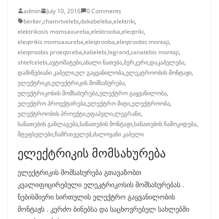
admin
July 10, 2016
0 Comments
berker
,
chamrtvelebi
,
dakabeleba
,
elektriki
,
elektrikosis momsaxureba
,
elektrooba
,
eleqtriki
,
eleqtrikis momsaxureba
,
eleqtrooba
,
eleqtroobis montaji
,
eleqtroobis proeqtireba
,
kabelebi
,
legrand
,
sanatebis montaji
,
shtefcelebi
,
ავტომატები
,
ახალი ნათება
,
ბერკერი
,
დაკაბელება
,
დამიწებიანი კაბელი
,
ელ გაყვანილობა
,
ელეკტროობის მონტაჟი
,
ელექტრიკი
,
ელექტრიკის მომსახურება
,
ელექტრიკოსის მომსახურება
,
ელექტრო გაყვანილობა
,
ელექტრო პროექტირება
,
ელექტრო შიტი
,
ელექტროობა
,
ელექტროობის პროექტი
,
ეფაპელი
,
ლეგრანი
,
სანათების განლაგება
,
სანათების მონტაჟი
,
სანათების ჩამოკიდება
,
შტეფსელები
,
ჩამრთველებ
,
ძალოვანი კაბელი
ელექტრიკის მომსახურება
ელექტრიკის მომსახურება გთავაზობთ
კვალიფიცირებული ელეკტრიკოსის მომსახურებას .
ნებისმიერი სირთულის ელექტრო გაყვანილობის
მონტაჟს . კერძო ბინებსა და საცხოვრებელ სახლებში