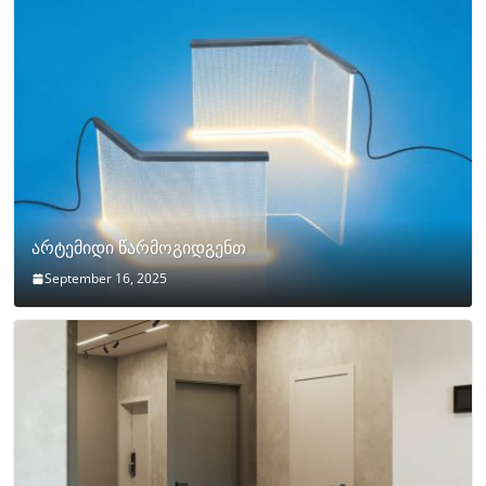
არტემიდი წარმოგიდგენთ
September 16, 2025