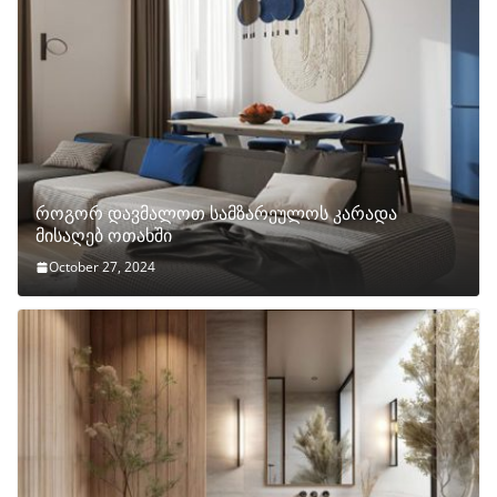
როგორ დავმალოთ სამზარეულოს კარადა
მისაღებ ოთახში
October 27, 2024