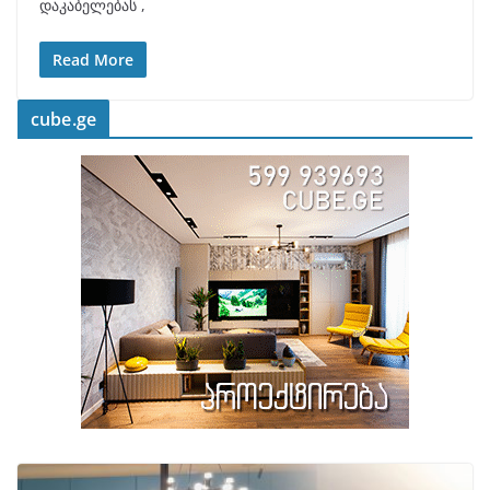
დაკაბელებას ,
Read More
cube.ge