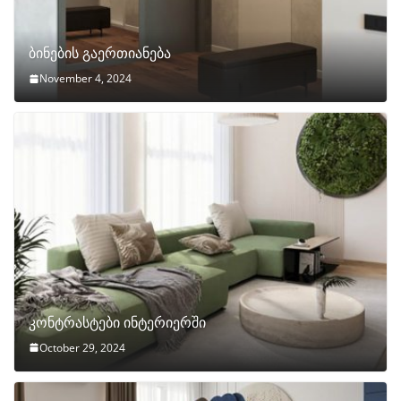
ბინების გაერთიანება
November 4, 2024
კონტრასტები ინტერიერში
October 29, 2024