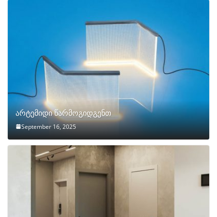
არტემიდი წარმოგიდგენთ
September 16, 2025