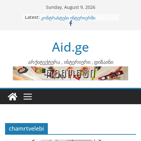
Skip
Sunday, August 9, 2026
to
Latest:
ბინების გაერთიანება
content
კონტრასტები ინტერიერში
თბილი მინიმალიზმი და დედამიწის
ტონები
Aid.ge
ინტერიერის დიზიანი
არტემიდი წარმოგიდგენთ
არქიტექტურა , ინტერიერი , დიზაინი
chamrtvelebi