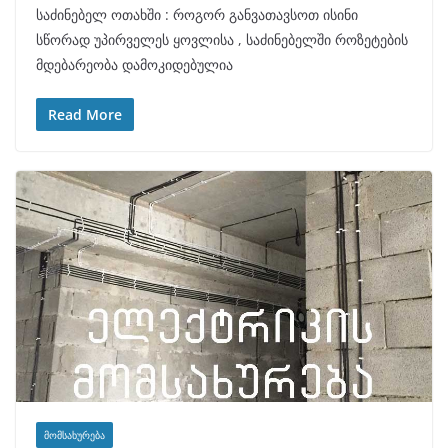
საძინებელ ოთახში : როგორ განვათავსოთ ისინი
სწორად უპირველეს ყოვლისა , საძინებელში როზეტების
მდებარეობა დამოკიდებულია
Read More
ᲛᲝᲛᲡᲐᲮᲣᲠᲔᲑᲐ