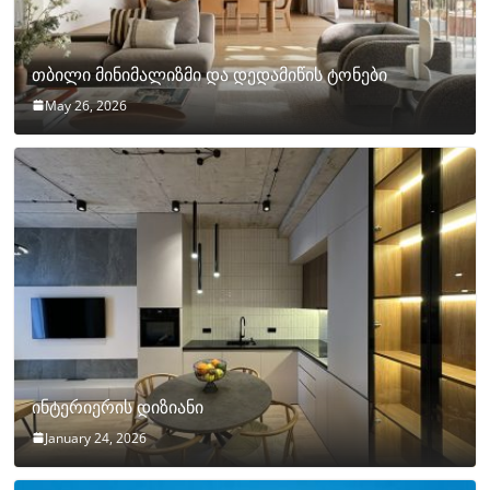
თბილი მინიმალიზმი და დედამიწის ტონები
May 26, 2026
ინტერიერის დიზიანი
January 24, 2026