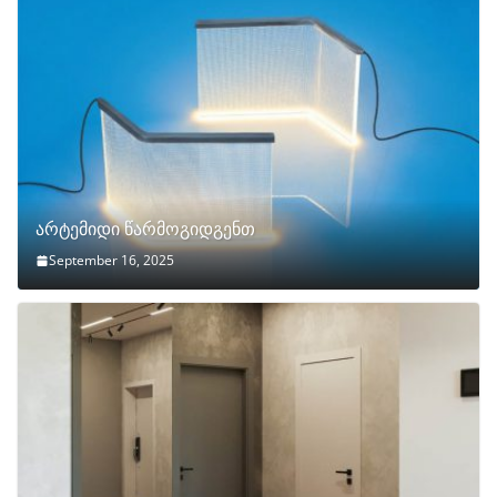
არტემიდი წარმოგიდგენთ
September 16, 2025