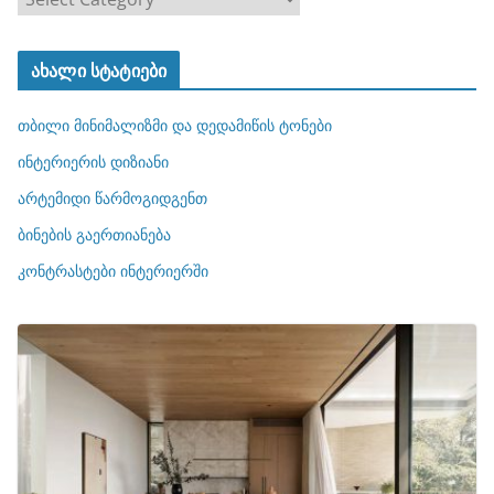
ა
ტ
ახალი სტატიები
ე
გ
თბილი მინიმალიზმი და დედამიწის ტონები
ო
რ
ინტერიერის დიზიანი
ი
არტემიდი წარმოგიდგენთ
ე
ბინების გაერთიანება
ბ
ი
კონტრასტები ინტერიერში