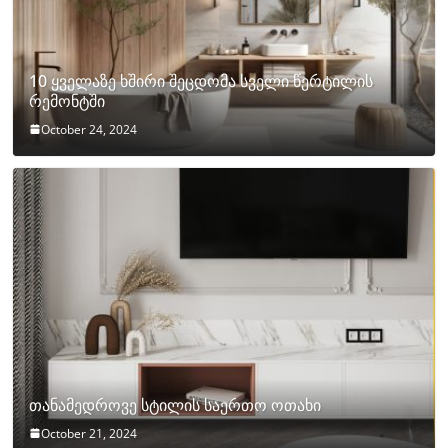
10 ყველაზე ხშირი შეცდომა სველი წერტილის
რემონტში
October 24, 2024
თანამედროვე სტილის საერთო ოთახი
October 21, 2024