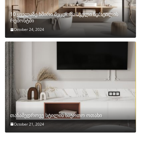
10 ყველაზე ხშირი შეცდომა სველი წერტილის
რემონტში
October 24, 2024
თანამედროვე სტილის საერთო ოთახი
October 21, 2024