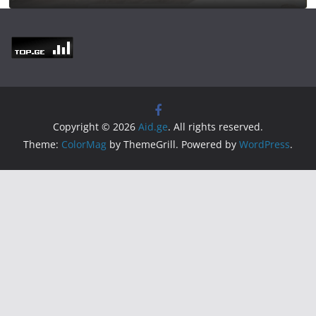
Copyright © 2026
Aid.ge
. All rights reserved.
Theme:
ColorMag
by ThemeGrill. Powered by
WordPress
.