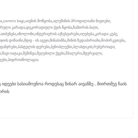
ma
,
zamtris bagi
,
აივნის მოწყობა
,
ალუმინის პროფილიანი ნივთები
,
ურული კარადა
,
დეკორატიული ქვის წყობა
,
ზამთრის ბაღი
,
დათბუნება
,
იზოლონი
,
ინტერიერის აქსესუარები
,
იღებება
,
კარადა-კუპე
,
ჯიის დიზაინი
,
მდფ - ის ავეჯი
,
მინაბამბა
,
მინის ზედაპირიანი
,
მოპირკეთება
,
ფანჯრები
,
პასტელის ფერები
,
პენოპლექსი
,
პლასტიკის
,
რუბეროიდი
,
ი
,
შავი იატაკი
,
შემინვა
,
შეღებილი ქვები
,
შპალერი
,
შტურვალი
,
ტები
,
ჰიდროიზოლაცია
იდეები სასიამოვნოა როდესაც ზიხარ აივანზე , მიირთმევ ჩაის
ირის