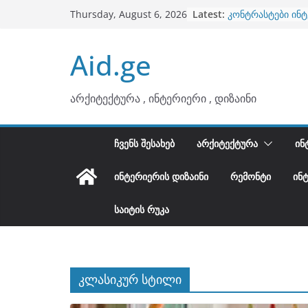
ბინების გაერთია
Skip
Latest:
Thursday, August 6, 2026
კონტრასტები ინ
to
თბილი მინიმალიზ
ტონები
content
Aid.ge
ინტერიერის დიზი
არტემიდი წარმო
არქიტექტურა , ინტერიერი , დიზაინი
ᲩᲕᲔᲜᲡ ᲨᲔᲡᲐᲮᲔᲑ
ᲐᲠᲥᲘᲢᲔᲥᲢᲣᲠᲐ
ᲘᲜ
ᲘᲜᲢᲔᲠᲘᲔᲠᲘᲡ ᲓᲘᲖᲐᲘᲜᲘ
ᲠᲔᲛᲝᲜᲢᲘ
ᲘᲜ
ᲡᲐᲘᲢᲘᲡ ᲠᲣᲙᲐ
კლასიკურ სტილი