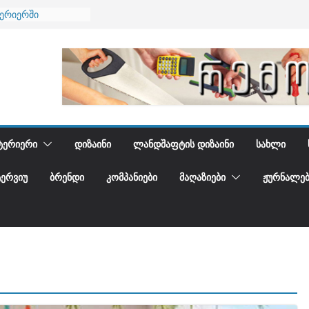
ნება
ტერიერში
მი და დედამიწის
ანი
გიდგენთ
ᲢᲔᲠᲘᲔᲠᲘ
ᲓᲘᲖᲐᲘᲜᲘ
ᲚᲐᲜᲓᲨᲐᲤᲢᲘᲡ ᲓᲘᲖᲐᲘᲜᲘ
ᲡᲐᲮᲚᲘ
ᲢᲔᲠᲕᲘᲣ
ᲑᲠᲔᲜᲓᲘ
ᲙᲝᲛᲞᲐᲜᲘᲔᲑᲘ
ᲛᲐᲦᲐᲖᲘᲔᲑᲘ
ᲟᲣᲠᲜᲐᲚᲔᲑ