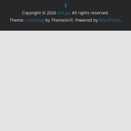
Copyright © 2026
Aid.ge
. All rights reserved.
Theme:
ColorMag
by ThemeGrill. Powered by
WordPress
.