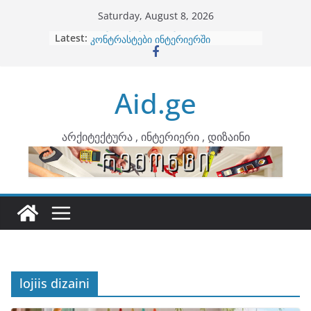
Skip
Saturday, August 8, 2026
to
Latest:
ბინების გაერთიანება
content
კონტრასტები ინტერიერში
თბილი მინიმალიზმი და დედამიწის
ტონები
Aid.ge
ინტერიერის დიზიანი
არტემიდი წარმოგიდგენთ
არქიტექტურა , ინტერიერი , დიზაინი
lojiis dizaini