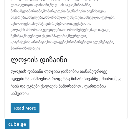
ლოჯი
,
ლოჯიის დიზაინი
,
მდფ - ის ავეჯი
,
მინაბამბა
,
მინის ზედაპირიანი
,
მოპირკეთება
,
მცენარეები აივნისთვის
,
ნიჟარები
,
პანელები
,
პანორამული ფანჯრები
,
პასტელის ფერები
,
პენოპლექსი
,
პლასტიკის
,
რუბეროიდი
,
ტექსტილი
,
ქალაქის პანორამა
,
ყვავილებიანი ორნამენტები
,
შავი იატაკი
,
შემინვა
,
შეღებილი ქვები
,
შპალერი
,
შტურვალი
,
ციტრუსების არომატი
,
ხის ლაგები
,
ხრომირებული ელემენტები
,
ჰიდროიზოლაცია
ლოჯიის დიზაინი
ლოჯიის დიზაინი ლოჯიის დიზაინის თანამედროვე
იდეები სასიამოვნოა როდესაც ზიხარ აივანზე , მიირთმევ
ჩაის და ტკბები ქალაქის პანორამით . ფართობის
სიმცირის
Read More
cube.ge