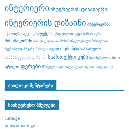
ინტერიერი
ინტერიერის დიზაინერი
ინტერიერის დიზაინი
ინტერიერში
კოლექცია
მასალები
იტალიური ავეჯი
კრეატიული ავეჯი
მინიმალიზმი
მოსაპირკეთებელი მასალები
მინიმალისტური
რემონტი
რბილი ავეჯი
მცენარეები
მწვანე
სამზარეულო
საპროექტო კუბი
სამზარეულოს დიზაინი
საძინებელი
სახლი
ფერები
სტილი
შპალერი
ხე
ცნობილი ადამიანების სახლები
ახალი კომენტარები
საინტერესო ბმულები
cube.ge
binisremonti.ge