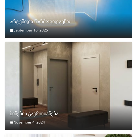
არტემიდი წარმოგიდგენთ
September 16, 2025
ბინების გაერთიანება
November 4, 2024