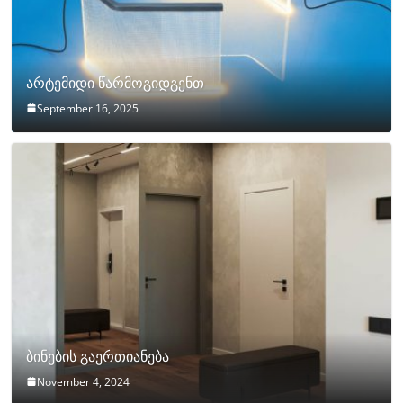
არტემიდი წარმოგიდგენთ
September 16, 2025
ბინების გაერთიანება
November 4, 2024