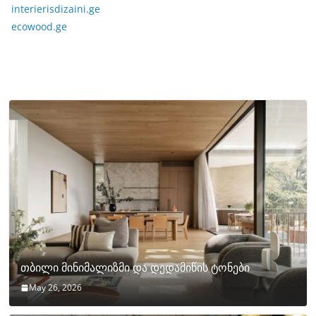
interierisdizaini.ge
ecowood.ge
თბილი მინიმალიზმი და დედამიწის ტონები
May 26, 2026