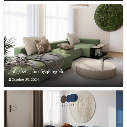
კონტრასტები ინტერიერში
October 29, 2024