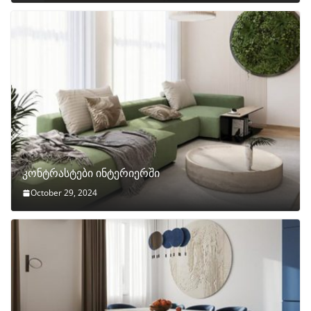
კონტრასტები ინტერიერში
October 29, 2024