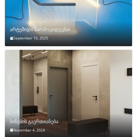
არტემიდი წარმოგიდგენთ
September 16, 2025
ბინების გაერთიანება
November 4, 2024