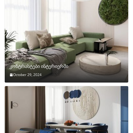
კონტრასტები ინტერიერში
October 29, 2024