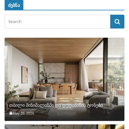
ძებნა
თბილი მინიმალიზმი და დედამიწის ტონები
May 26, 2026