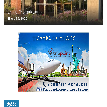
ლანდშაფტის დიზაინი
July 15, 2022
ძებნა