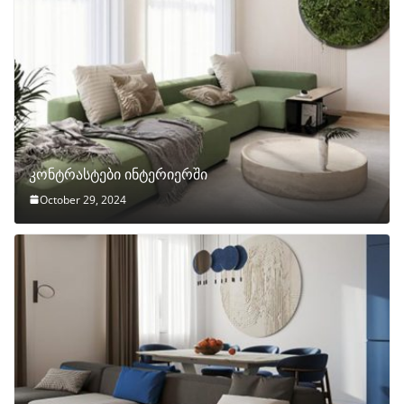
კონტრასტები ინტერიერში
October 29, 2024