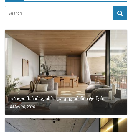
თბილი მინიმალიზმი და დედამიწის ტონები
May 26, 2026