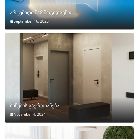
არტემიდი წარმოგიდგენთ
September 16, 2025
ბინების გაერთიანება
November 4, 2024