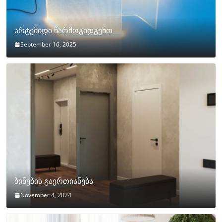
არტემიდი წარმოგიდგენთ
September 16, 2025
ბინების გაერთიანება
November 4, 2024