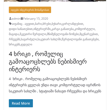
ᲘᲓᲔᲔᲑᲘ ᲘᲜᲢᲔᲠᲘᲔᲠᲘᲡ ᲛᲝᲡᲐᲬᲧᲝᲑᲐᲗ
admin
February 15, 2020
აივანიც . ავეჯით
,
ბარი
,
ბრები
,
ბუხარი
,
გირლანდებით
,
დიდი სანათებით
,
ინტერიერში
,
კარგი განათება
,
კომფორტული
,
მაგიდა
,
მკვეთრი წერტილი
,
მნიშვნელოვანი ზონები
,
მცენარეებით
,
რჩევებს
,
სავარძელი
,
საკუთარ სახლში
,
წერტილოვანი განათებები
,
ხრიკებს
,
ჯედელი
4 ხრიკი , რომელიც
გამოაცოცხლებს ნებისმიერ
ინტერიერს
4 ხრიკი , რომელიც გამოაცოცხლებს ნებისმიერ
ინტერიერს ყველას უნდა თავი კომფორტულად იგრძნოს
საკუთარ სახლში , სტატიაში ნახავთ რჩევებსა და ხრიკებს
Read More