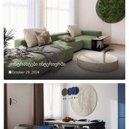
კონტრასტები ინტერიერში
October 29, 2024