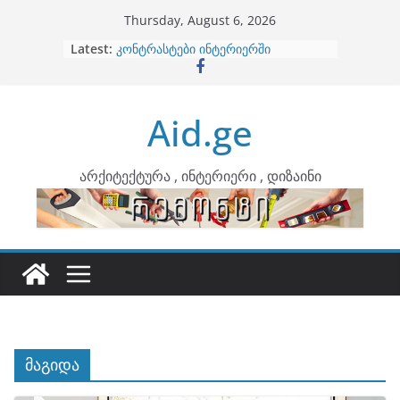
Skip
Thursday, August 6, 2026
to
Latest:
ბინების გაერთიანება
content
კონტრასტები ინტერიერში
თბილი მინიმალიზმი და დედამიწის
ტონები
Aid.ge
ინტერიერის დიზიანი
არტემიდი წარმოგიდგენთ
არქიტექტურა , ინტერიერი , დიზაინი
მაგიდა