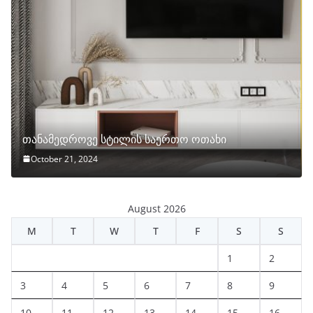
თანამედროვე სტილის საერთო ოთახი
October 21, 2024
August 2026
M
T
W
T
F
S
S
1
2
3
4
5
6
7
8
9
10
11
12
13
14
15
16