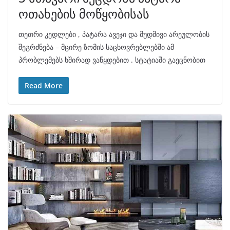
ოთახების მოწყობისას
თეთრი კედლები , პატარა ავეჯი და მუდმივი არეულობის
შეგრძნება – მცირე ზომის საცხოვრებლებში ამ
პრობლემებს ხშირად ვაწყდებით . სტატიაში გაეცნობით
Read More