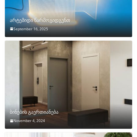
არტემიდი წარმოგიდგენთ
September 16, 2025
ბინების გაერთიანება
November 4, 2024