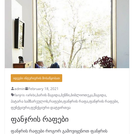
ᲘᲓᲔᲔᲑᲘ ᲘᲜᲢᲔᲠᲘᲔᲠᲘᲡ ᲛᲝᲡᲐᲬᲧᲝᲑᲐᲗ
admin
February 18, 2021
fanjris rafebi
,
ბარის მაგიდა
,
ბენჩი
,
ბიბლიოთეკა
,
მაგიდა
,
პატარა სამზარეულოს
,
რაფები
,
ფანჯრის რაფა
,
ფანჯრის რაფები
,
ფუნქციური
,
ფუნქციური დატვირთვა
ფანჯრის რაფები
ფანჯრის რაფები როგორ გამოვიყენოთ ფანჯრის