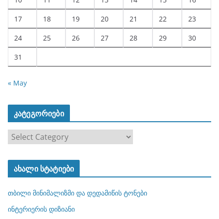
17
18
19
20
21
22
23
24
25
26
27
28
29
30
31
« May
კატეგორიები
კ
ა
ტ
ახალი სტატიები
ე
გ
თბილი მინიმალიზმი და დედამიწის ტონები
ო
რ
ინტერიერის დიზიანი