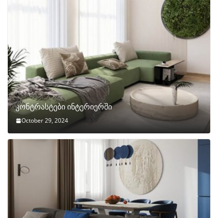
კონტრასტები ინტერიერში
October 29, 2024