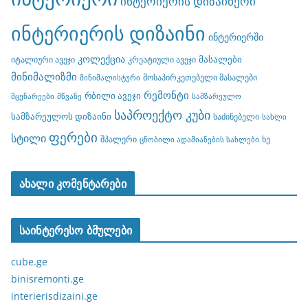
ინტერიერის დიზაინერი
ინტერიერის დიზაინი
ინტერიერში
კოლექცია
მასალები
იტალიური ავეჯი
კრეატიული ავეჯი
მინიმალიზმი
მოსაპირკეთებელი მასალები
მინიმალისტური
რემონტი
რბილი ავეჯი
მცენარეები
მწვანე
სამზარეულო
საპროექტო კუბი
სამზარეულოს დიზაინი
საძინებელი
სახლი
ფერები
სტილი
შპალერი
ხე
ცნობილი ადამიანების სახლები
ახალი კომენტარები
საინტერესო ბმულები
cube.ge
binisremonti.ge
interierisdizaini.ge