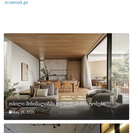
ecowood.ge
თბილი მინიმალიზმი და დედამიწის ტონები
May 26, 2026