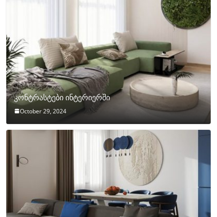
კონტრასტები ინტერიერში
October 29, 2024