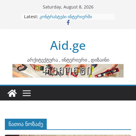
Skip
Saturday, August 8, 2026
to
Latest:
ბინების გაერთიანება
content
კონტრასტები ინტერიერში
თბილი მინიმალიზმი და დედამიწის
ტონები
Aid.ge
ინტერიერის დიზიანი
არტემიდი წარმოგიდგენთ
არქიტექტურა , ინტერიერი , დიზაინი
ნათია ნოზაძე