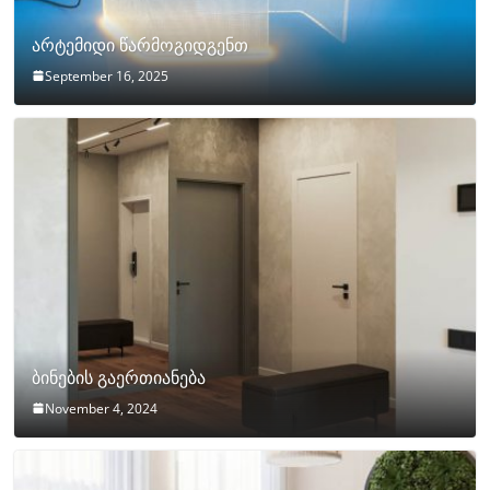
არტემიდი წარმოგიდგენთ
September 16, 2025
ბინების გაერთიანება
November 4, 2024