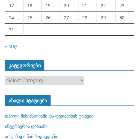
17
18
19
20
21
22
23
24
25
26
27
28
29
30
31
« May
კატეგორიები
კ
ა
ტ
ახალი სტატიები
ე
გ
თბილი მინიმალიზმი და დედამიწის ტონები
ო
რ
ინტერიერის დიზიანი
ი
არტემიდი წარმოგიდგენთ