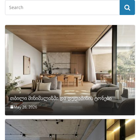
თბილი მინიმალიზმი და დედამიწის ტონები
May 26, 2026