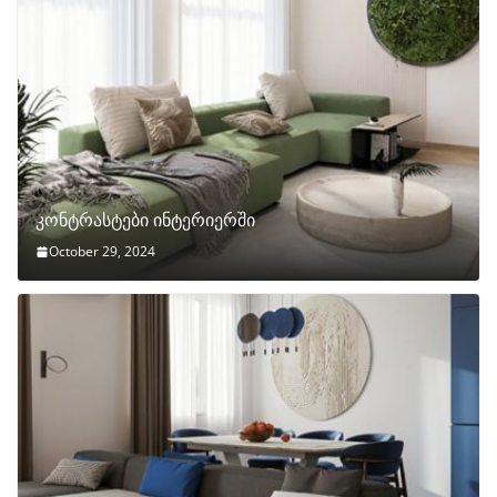
კონტრასტები ინტერიერში
October 29, 2024