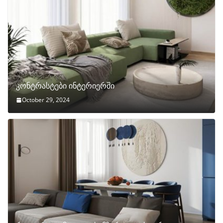
კონტრასტები ინტერიერში
October 29, 2024