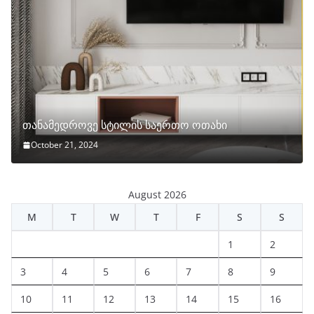
თანამედროვე სტილის საერთო ოთახი
October 21, 2024
August 2026
M
T
W
T
F
S
S
1
2
3
4
5
6
7
8
9
10
11
12
13
14
15
16