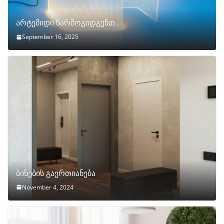
არტემიდი წარმოგიდგენთ
September 16, 2025
ბინების გაერთიანება
November 4, 2024