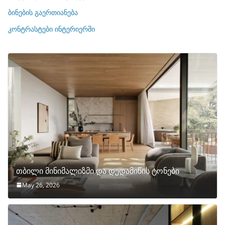
ე
ბინების გაერთიანება
ბ
ი
კონტრასტები ინტერიერში
თბილი მინიმალიზმი და დედამიწის ტონები
May 26, 2026