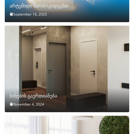
არტემიდი წარმოგიდგენთ
September 16, 2025
ბინების გაერთიანება
November 4, 2024