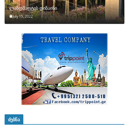
ლანდშაფტის დიზაინი
July 15, 2022
ძებნა