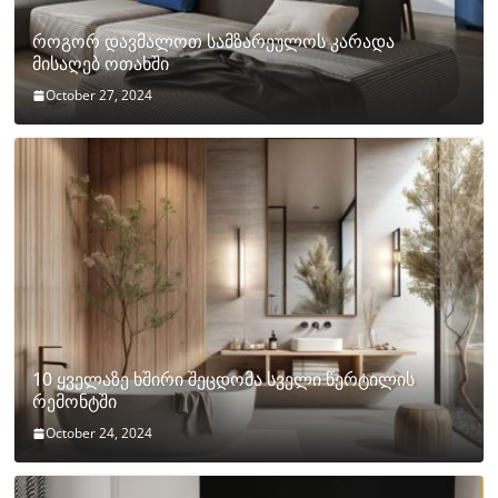
როგორ დავმალოთ სამზარეულოს კარადა
მისაღებ ოთახში
October 27, 2024
10 ყველაზე ხშირი შეცდომა სველი წერტილის
რემონტში
October 24, 2024