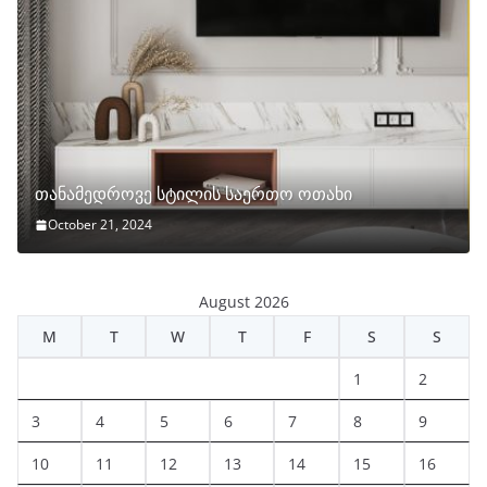
თანამედროვე სტილის საერთო ოთახი
October 21, 2024
August 2026
M
T
W
T
F
S
S
1
2
3
4
5
6
7
8
9
10
11
12
13
14
15
16