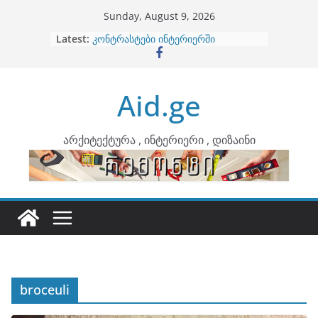
Skip
Sunday, August 9, 2026
to
Latest:
ბინების გაერთიანება
content
კონტრასტები ინტერიერში
თბილი მინიმალიზმი და დედამიწის
ტონები
Aid.ge
ინტერიერის დიზიანი
არტემიდი წარმოგიდგენთ
არქიტექტურა , ინტერიერი , დიზაინი
broceuli