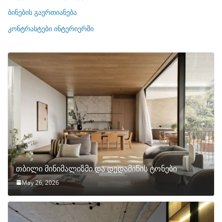
ე
ბინების გაერთიანება
ბ
ი
კონტრასტები ინტერიერში
თბილი მინიმალიზმი და დედამიწის ტონები
May 26, 2026