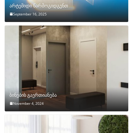
არტემიდი წარმოგიდგენთ
September 16, 2025
ბინების გაერთიანება
November 4, 2024