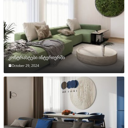
კონტრასტები ინტერიერში
October 29, 2024