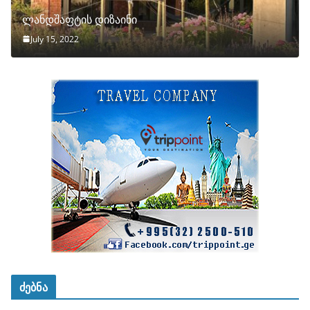
ლანდშაფტის დიზაინი
July 15, 2022
ძებნა