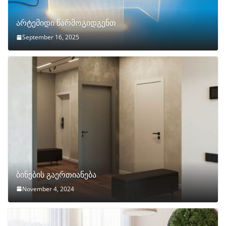
არტემიდი წარმოგიდგენთ
September 16, 2025
ბინების გაერთიანება
November 4, 2024