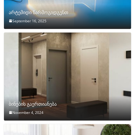
არტემიდი წარმოგიდგენთ
September 16, 2025
ბინების გაერთიანება
November 4, 2024