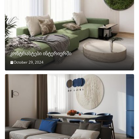
კონტრასტები ინტერიერში
October 29, 2024