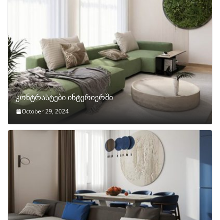
კონტრასტები ინტერიერში
October 29, 2024