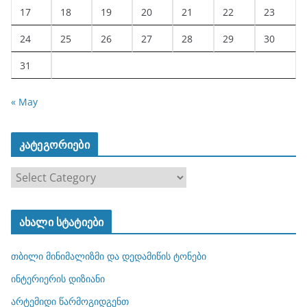
17
18
19
20
21
22
23
24
25
26
27
28
29
30
31
« May
კატეგორიები
კ
ა
ტ
ახალი სტატიები
ე
გ
თბილი მინიმალიზმი და დედამიწის ტონები
ო
რ
ინტერიერის დიზიანი
ი
არტემიდი წარმოგიდგენთ