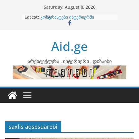
Skip
Saturday, August 8, 2026
to
Latest:
ბინების გაერთიანება
content
კონტრასტები ინტერიერში
თბილი მინიმალიზმი და დედამიწის
ტონები
Aid.ge
ინტერიერის დიზიანი
არტემიდი წარმოგიდგენთ
არქიტექტურა , ინტერიერი , დიზაინი
saxlis aqsesuarebi