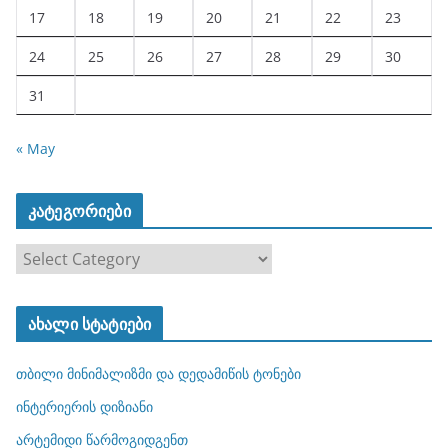
17
18
19
20
21
22
23
24
25
26
27
28
29
30
31
« May
კატეგორიები
კ
ა
ტ
ახალი სტატიები
ე
გ
თბილი მინიმალიზმი და დედამიწის ტონები
ო
რ
ინტერიერის დიზიანი
ი
არტემიდი წარმოგიდგენთ