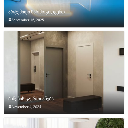
არტემიდი წარმოგიდგენთ
September 16, 2025
ბინების გაერთიანება
November 4, 2024