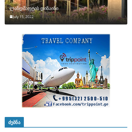
ლანდშაფტის დიზაინი
July 15, 2022
ძებნა