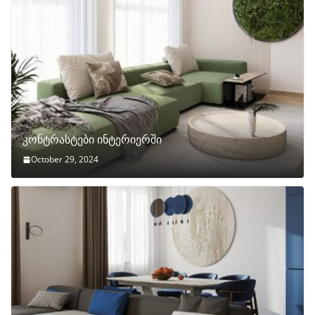
კონტრასტები ინტერიერში
October 29, 2024