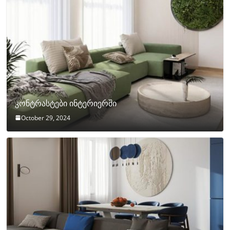
კონტრასტები ინტერიერში
October 29, 2024