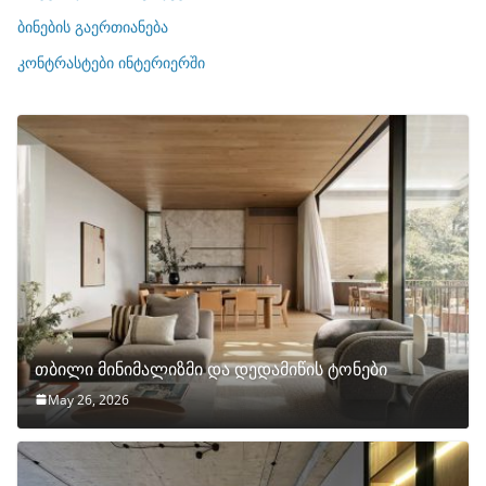
ე
ბინების გაერთიანება
ბ
ი
კონტრასტები ინტერიერში
თბილი მინიმალიზმი და დედამიწის ტონები
May 26, 2026