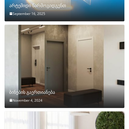
არტემიდი წარმოგიდგენთ
September 16, 2025
ბინების გაერთიანება
November 4, 2024