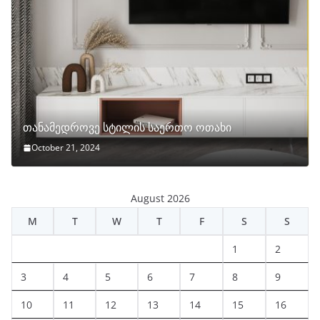
თანამედროვე სტილის საერთო ოთახი
October 21, 2024
August 2026
M
T
W
T
F
S
S
1
2
3
4
5
6
7
8
9
10
11
12
13
14
15
16