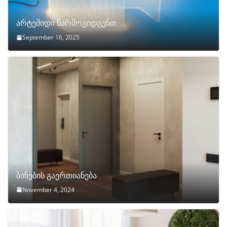
არტემიდი წარმოგიდგენთ
September 16, 2025
ბინების გაერთიანება
November 4, 2024