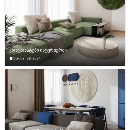
კონტრასტები ინტერიერში
October 29, 2024