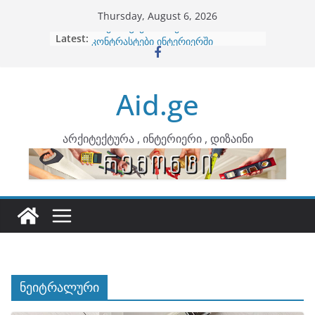
Skip
Thursday, August 6, 2026
to
Latest:
ბინების გაერთიანება
content
კონტრასტები ინტერიერში
თბილი მინიმალიზმი და დედამიწის
ტონები
Aid.ge
ინტერიერის დიზიანი
არტემიდი წარმოგიდგენთ
არქიტექტურა , ინტერიერი , დიზაინი
ნეიტრალური