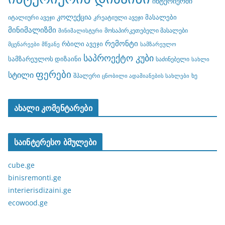
ინტერიერში
კოლექცია
მასალები
იტალიური ავეჯი
კრეატიული ავეჯი
მინიმალიზმი
მოსაპირკეთებელი მასალები
მინიმალისტური
რემონტი
რბილი ავეჯი
მცენარეები
მწვანე
სამზარეულო
საპროექტო კუბი
სამზარეულოს დიზაინი
საძინებელი
სახლი
ფერები
სტილი
შპალერი
ხე
ცნობილი ადამიანების სახლები
ახალი კომენტარები
საინტერესო ბმულები
cube.ge
binisremonti.ge
interierisdizaini.ge
ecowood.ge