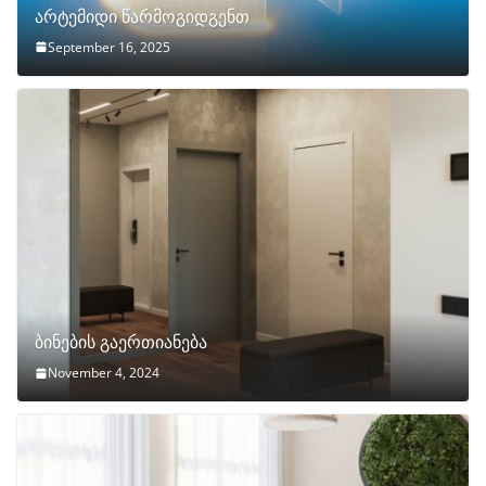
არტემიდი წარმოგიდგენთ
September 16, 2025
ბინების გაერთიანება
November 4, 2024