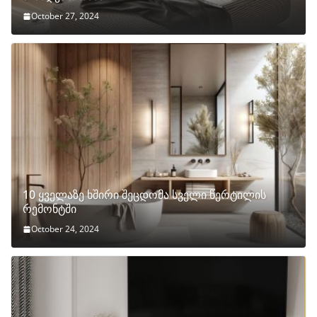
October 27, 2024
10 ყველაზე ხშირი შეცდომა სველი წერტილის
რემონტში
October 24, 2024