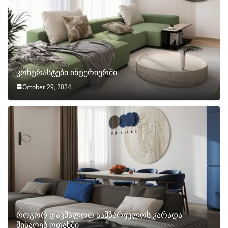
კონტრასტები ინტერიერში
October 29, 2024
როგორ დავმალოთ სამზარეულოს კარადა
მისაღებ ოთახში