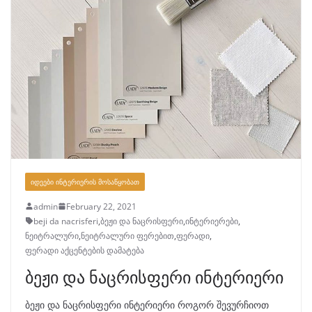
ᲘᲓᲔᲔᲑᲘ ᲘᲜᲢᲔᲠᲘᲔᲠᲘᲡ ᲛᲝᲡᲐᲬᲧᲝᲑᲐᲗ
admin
February 22, 2021
beji da nacrisferi
,
ბეჟი და ნაცრისფერი
,
ინტერიერები
,
ნეიტრალური
,
ნეიტრალური ფერებით
,
ფერადი
,
ფერადი აქცენტების დამატება
ბეჟი და ნაცრისფერი ინტერიერი
ბეჟი და ნაცრისფერი ინტერიერი როგორ შევურჩიოთ