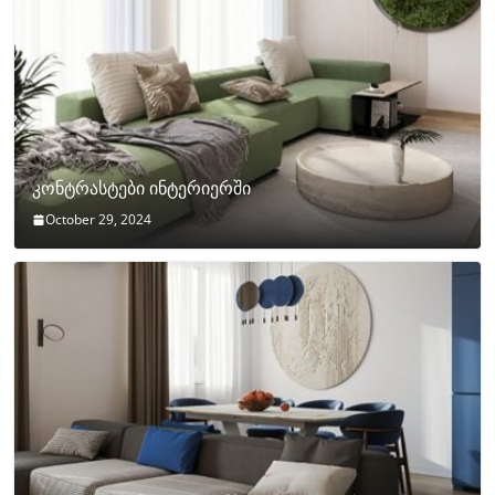
კონტრასტები ინტერიერში
October 29, 2024