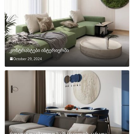
კონტრასტები ინტერიერში
October 29, 2024