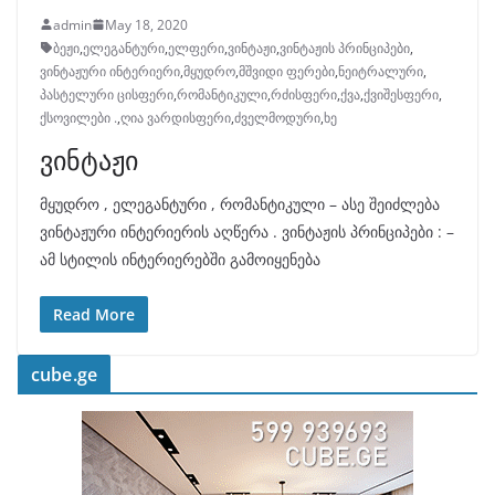
admin
May 18, 2020
ბეჟი
,
ელეგანტური
,
ელფერი
,
ვინტაჟი
,
ვინტაჟის პრინციპები
,
ვინტაჟური ინტერიერი
,
მყუდრო
,
მშვიდი ფერები
,
ნეიტრალური
,
პასტელური ცისფერი
,
რომანტიკული
,
რძისფერი
,
ქვა
,
ქვიშესფერი
,
ქსოვილები .
,
ღია ვარდისფერი
,
ძველმოდური
,
ხე
ვინტაჟი
მყუდრო , ელეგანტური , რომანტიკული – ასე შეიძლება
ვინტაჟური ინტერიერის აღწერა . ვინტაჟის პრინციპები : –
ამ სტილის ინტერიერებში გამოიყენება
Read More
cube.ge