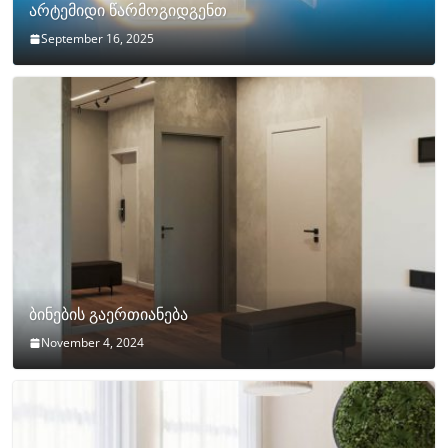
არტემიდი წარმოგიდგენთ
September 16, 2025
ბინების გაერთიანება
November 4, 2024