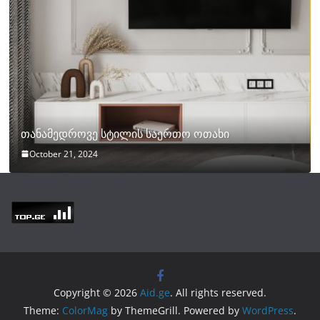
თანამედროვე სტილის საერთო ოთახი
October 21, 2024
Copyright © 2026
Aid.ge
. All rights reserved.
Theme:
ColorMag
by ThemeGrill. Powered by
WordPress
.