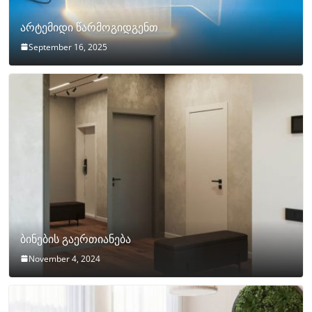
არტემიდი წარმოგიდგენთ
September 16, 2025
ბინების გაერთიანება
November 4, 2024