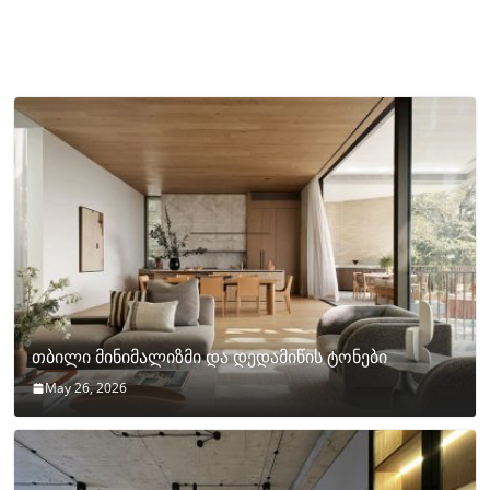
თბილი მინიმალიზმი და დედამიწის ტონები
May 26, 2026