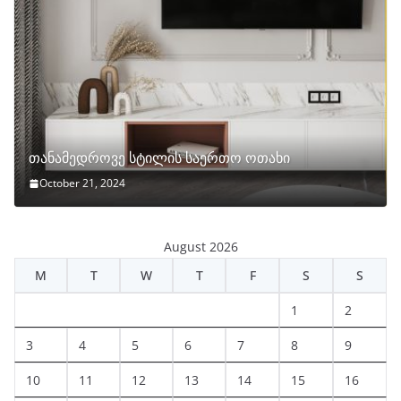
თანამედროვე სტილის საერთო ოთახი
October 21, 2024
August 2026
M
T
W
T
F
S
S
1
2
3
4
5
6
7
8
9
10
11
12
13
14
15
16