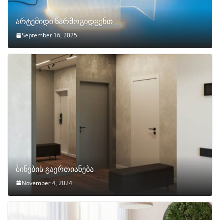
არტემიდი წარმოგიდგენთ
September 16, 2025
ბინების გაერთიანება
November 4, 2024