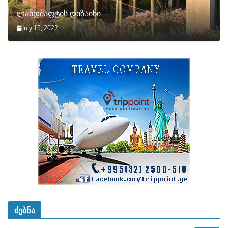
ლანდშაფტის დიზაინი
July 15, 2022
ძებნა