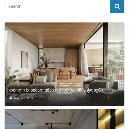
თბილი მინიმალიზმი და დედამიწის ტონები
May 26, 2026