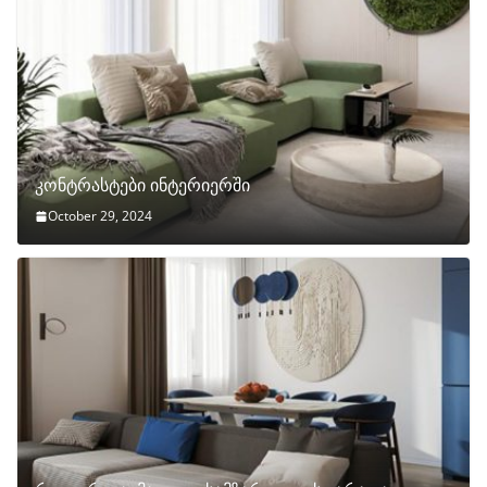
კონტრასტები ინტერიერში
October 29, 2024