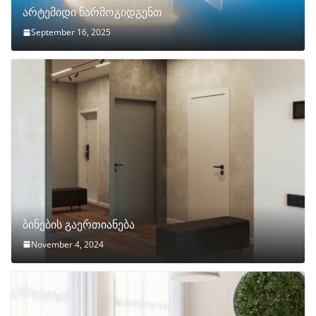
არტემიდი წარმოგიდგენთ
September 16, 2025
ბინების გაერთიანება
November 4, 2024