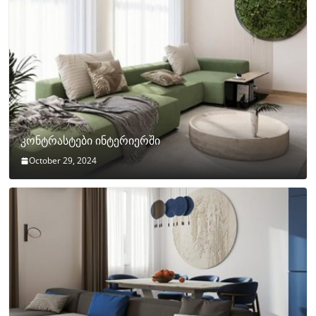
კონტრასტები ინტერიერში
October 29, 2024