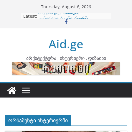
Skip
Thursday, August 6, 2026
to
Latest:
ბინების გაერთიანება
content
კონტრასტები ინტერიერში
თბილი მინიმალიზმი და დედამიწის
ტონები
Aid.ge
ინტერიერის დიზიანი
არტემიდი წარმოგიდგენთ
არქიტექტურა , ინტერიერი , დიზაინი
ორნამენტი ინტერიერში