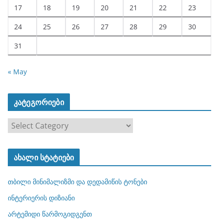
17
18
19
20
21
22
23
24
25
26
27
28
29
30
31
« May
კატეგორიები
კ
ა
ტ
ახალი სტატიები
ე
გ
თბილი მინიმალიზმი და დედამიწის ტონები
ო
რ
ინტერიერის დიზიანი
ი
არტემიდი წარმოგიდგენთ