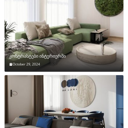
კონტრასტები ინტერიერში
October 29, 2024