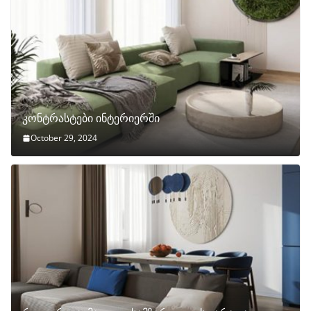
კონტრასტები ინტერიერში
October 29, 2024