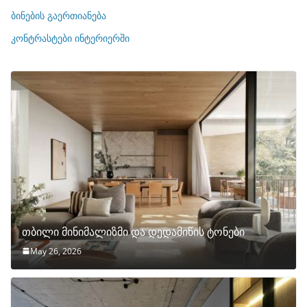
ე
ბინების გაერთიანება
ბ
ი
კონტრასტები ინტერიერში
თბილი მინიმალიზმი და დედამიწის ტონები
May 26, 2026