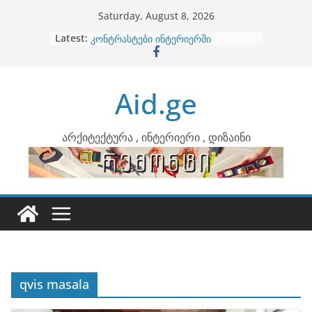
Skip
Saturday, August 8, 2026
to
Latest:
ბინების გაერთიანება
content
კონტრასტები ინტერიერში
თბილი მინიმალიზმი და დედამიწის
ტონები
Aid.ge
ინტერიერის დიზიანი
არტემიდი წარმოგიდგენთ
არქიტექტურა , ინტერიერი , დიზაინი
qvis masala