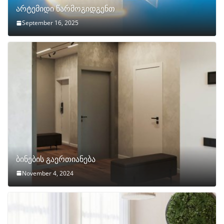
არტემიდი წარმოგიდგენთ
September 16, 2025
ბინების გაერთიანება
November 4, 2024