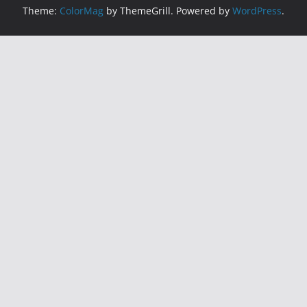
Theme:
ColorMag
by ThemeGrill. Powered by
WordPress
.