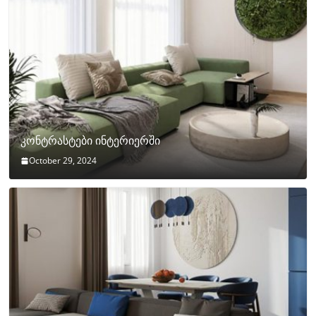
კონტრასტები ინტერიერში
October 29, 2024