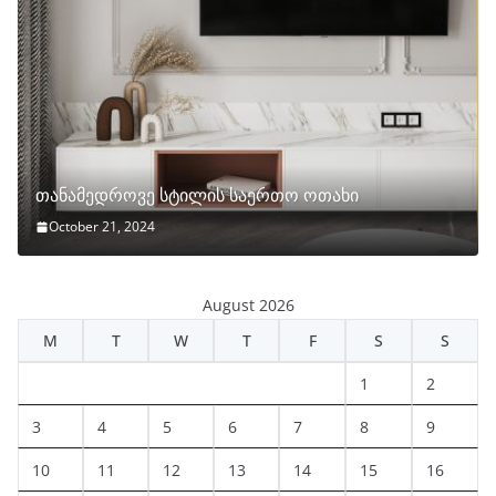
თანამედროვე სტილის საერთო ოთახი
October 21, 2024
August 2026
M
T
W
T
F
S
S
1
2
3
4
5
6
7
8
9
10
11
12
13
14
15
16