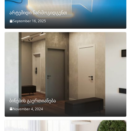
არტემიდი წარმოგიდგენთ
September 16, 2025
ბინების გაერთიანება
November 4, 2024