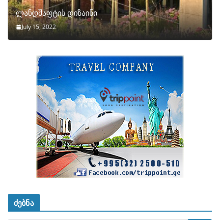
ლანდშაფტის დიზაინი
July 15, 2022
ძებნა