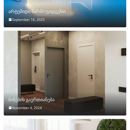
არტემიდი წარმოგიდგენთ
September 16, 2025
ბინების გაერთიანება
November 4, 2024