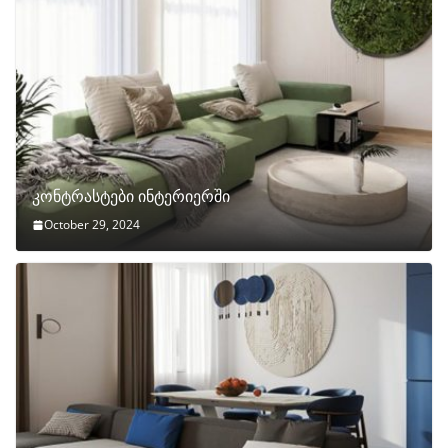
კონტრასტები ინტერიერში
October 29, 2024