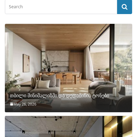
თბილი მინიმალიზმი და დედამიწის ტონები
May 26, 2026