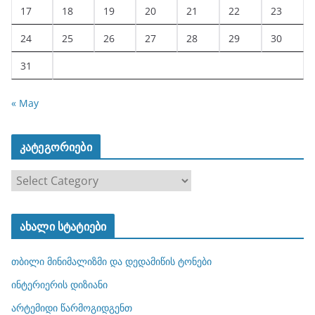
17
18
19
20
21
22
23
24
25
26
27
28
29
30
31
« May
კატეგორიები
კ
ა
ტ
ახალი სტატიები
ე
გ
თბილი მინიმალიზმი და დედამიწის ტონები
ო
რ
ინტერიერის დიზიანი
ი
არტემიდი წარმოგიდგენთ