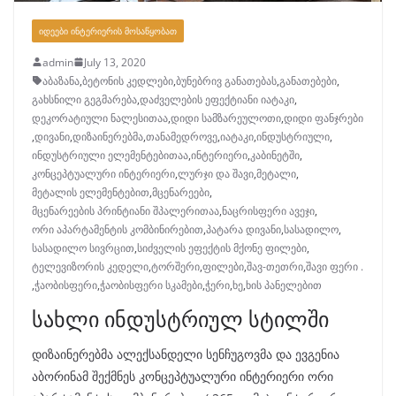
ᲘᲓᲔᲔᲑᲘ ᲘᲜᲢᲔᲠᲘᲔᲠᲘᲡ ᲛᲝᲡᲐᲬᲧᲝᲑᲐᲗ
admin
July 13, 2020
აბაზანა
,
ბეტონის კედლები
,
ბუნებრივ განათებას
,
განათებები
,
გახსნილი გეგმარება
,
დაძველების ეფექტიანი იატაკი
,
დეკორატიული ნალესითაა
,
დიდი სამზარეულოთი
,
დიდი ფანჯრები
,
დივანი
,
დიზაინერებმა
,
თანამედროვე
,
იატაკი
,
ინდუსტრიული
,
ინდუსტრიული ელემენტებითაა
,
ინტერიერი
,
კაბინეტში
,
კონცეპტუალური ინტერიერი
,
ლურჯი და შავი
,
მეტალი
,
მეტალის ელემენტებით
,
მცენარეები
,
მცენარეების პრინტიანი შპალერითაა
,
ნაცრისფერი ავეჯი
,
ორი აპარტამენტის კომბინირებით
,
პატარა დივანი
,
სასადილო
,
სასადილო სივრცით
,
სიძველის ეფექტის მქონე ფილები
,
ტელევიზორის კედელი
,
ტორშერი
,
ფილები
,
შავ-თეთრი
,
შავი ფერი .
,
ჭაობისფერი
,
ჭაობისფერი სკამები
,
ჭერი
,
ხე
,
ხის პანელებით
სახლი ინდუსტრიულ სტილში
დიზაინერებმა ალექსანდელი სენჩუგოვმა და ევგენია
აბორინამ შექმნეს კონცეპტუალური ინტერიერი ორი