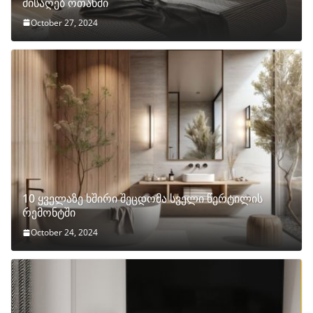
მისაღებ ოთახში
October 27, 2024
10 ყველაზე ხშირი შეცდომა სველი წერტილის
რემონტში
October 24, 2024