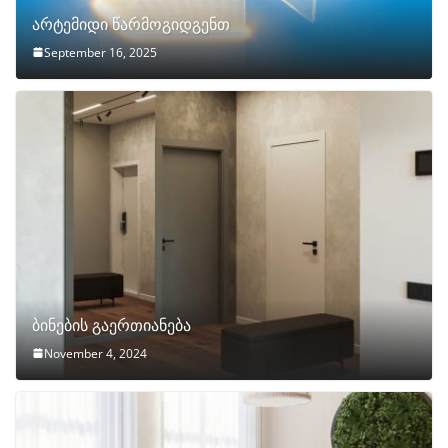
არტემიდი წარმოგიდგენთ
September 16, 2025
ბინების გაერთიანება
November 4, 2024