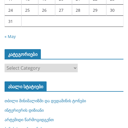
24
25
26
27
28
29
30
31
« May
კატეგორიები
კ
ა
ტ
ახალი სტატიები
ე
გ
თბილი მინიმალიზმი და დედამიწის ტონები
ო
რ
ინტერიერის დიზიანი
ი
არტემიდი წარმოგიდგენთ
ე