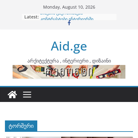
Skip
Monday, August 10, 2026
to
Latest:
ბინების გაერთიანება
content
კონტრასტები ინტერიერში
თბილი მინიმალიზმი და დედამიწის
ტონები
Aid.ge
ინტერიერის დიზიანი
არტემიდი წარმოგიდგენთ
არქიტექტურა , ინტერიერი , დიზაინი
ტორშერი