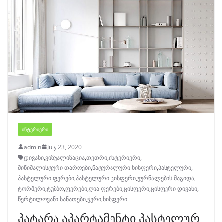
ᲘᲜᲢᲔᲠᲘᲔᲠᲘ
admin
July 23, 2020
დივანი
,
ვიზუალიზაცია
,
თეთრი
,
ინტერიერი
,
მინიმალისტური თაროები
,
ნატურალური ხისფერი
,
პასტელური
,
პასტელური ფერები
,
პასტელური ცისფერი
,
ჟურნალების მაგიდა
,
ტორშერი
,
ტუმბო
,
ფერები
,
ღია ფერები
,
ცისფერი
,
ცისფერი დივანი
,
წერტილოვანი სანათები
,
ჭერი
,
ხისფერი
პატარა აპარტამენტი პასტელურ