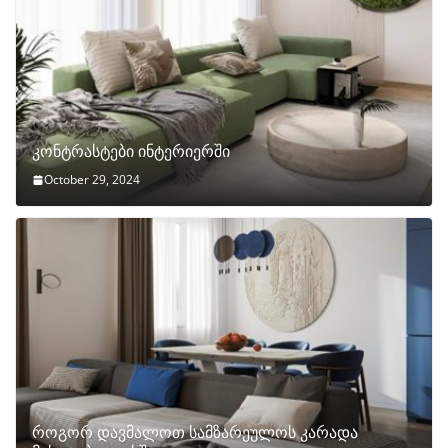
კონტრასტები ინტერიერში
October 29, 2024
როგორ დავმალოთ სამზარეულოს კარადა