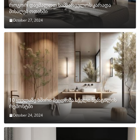
როგორ დავმალოთ სამზარეულოს კარადა
მისაღებ ოთახში
October 27, 2024
10 ყველაზე ხშირი შეცდომა სველი წერტილის
რემონტში
October 24, 2024