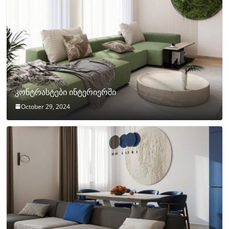
კონტრასტები ინტერიერში
October 29, 2024