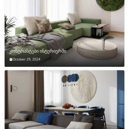
კონტრასტები ინტერიერში
October 29, 2024