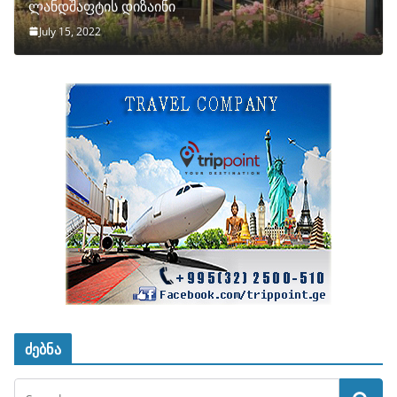
ლანდშაფტის დიზაინი
July 15, 2022
ძებნა