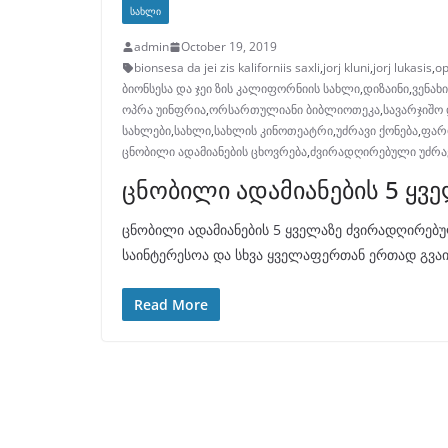
ᲡᲐᲮᲚᲘ
admin
October 19, 2019
bionsesa da jei zis kaliforniis saxli
,
jorj kluni
,
jorj lukasis
,
op
ბიონსესა და ჯეი ზის კალიფორნიის სახლი
,
დიზაინი
,
ვენახი
ოპრა უინფრია
,
ორსართულიანი ბიბლიოთეკა
,
სავარჯიშო
სახლები
,
სახლი
,
სახლის კინოთეატრი
,
უძრავი ქონება
,
ფარ
ცნობილი ადამიანების ცხოვრება
,
ძვირადღირებული უძრავ
ცნობილი ადამიანების 5 ყ
ცნობილი ადამიანების 5 ყველაზე ძვირადღირებ
საინტერესოა და სხვა ყველაფერთან ერთად გვაინ
Read More