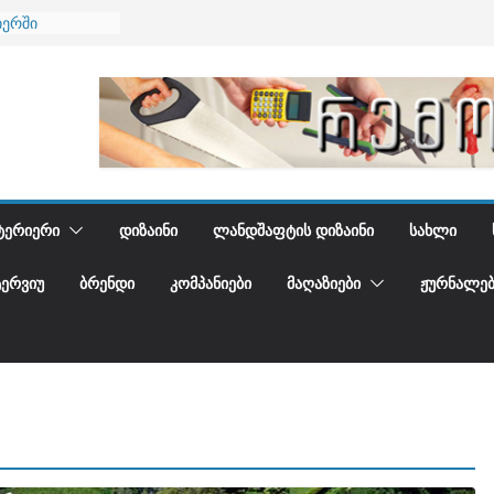
იერში
 და დედამიწის
დგენთ
ᲢᲔᲠᲘᲔᲠᲘ
ᲓᲘᲖᲐᲘᲜᲘ
ᲚᲐᲜᲓᲨᲐᲤᲢᲘᲡ ᲓᲘᲖᲐᲘᲜᲘ
ᲡᲐᲮᲚᲘ
ᲢᲔᲠᲕᲘᲣ
ᲑᲠᲔᲜᲓᲘ
ᲙᲝᲛᲞᲐᲜᲘᲔᲑᲘ
ᲛᲐᲦᲐᲖᲘᲔᲑᲘ
ᲟᲣᲠᲜᲐᲚᲔᲑ