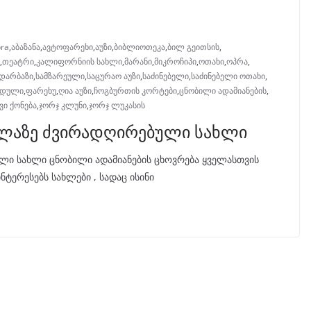
ra
,
აბაზანა
,
ავტოფარეხი
,
აუზი
,
ბიბლიოთეკა
,
ბილ გეითსის
,
,
თეატრი
,
კალიფორნიის სახლი
,
მარანი
,
მიკროჩიპი
,
ოთახი
,
ოპრა
,
 დარბაზი
,
სამზარეული
,
საცურაო აუზი
,
საძინებელი
,
საძინებელი ოთახი
,
დული
,
ფარეხუ
,
ღია აუზი
,
ჩოგბურთის კორტები
,
ცნობილი ადამიანების
,
ი ქონება
,
ჯორჯ კლუნი
,
ჯორჯ ლუკასის
ველაზე ძვირადღირებული სახლი
ული სახლი ცნობილი ადამიანების ცხოვრება ყველასთვის
ტერესებს სახლები , სადაც ისინი