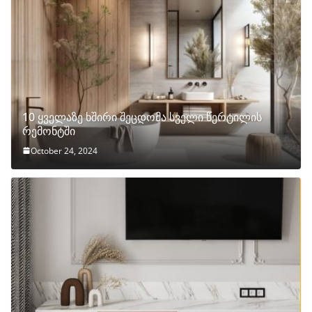
10 ყველაზე ხშირი შეცდომა სველი წერტილის
რემონტში
October 24, 2024