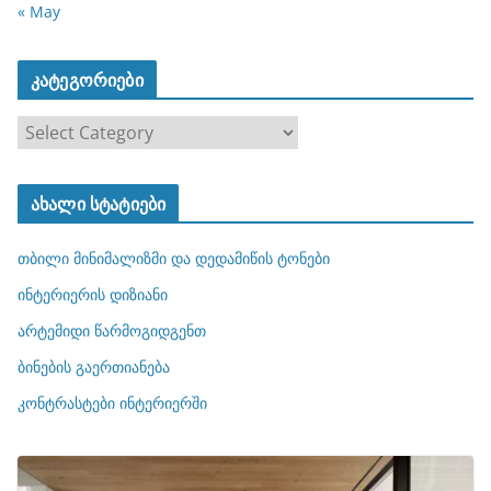
« May
კატეგორიები
კ
ა
ტ
ახალი სტატიები
ე
გ
თბილი მინიმალიზმი და დედამიწის ტონები
ო
რ
ინტერიერის დიზიანი
ი
არტემიდი წარმოგიდგენთ
ე
ბინების გაერთიანება
ბ
ი
კონტრასტები ინტერიერში