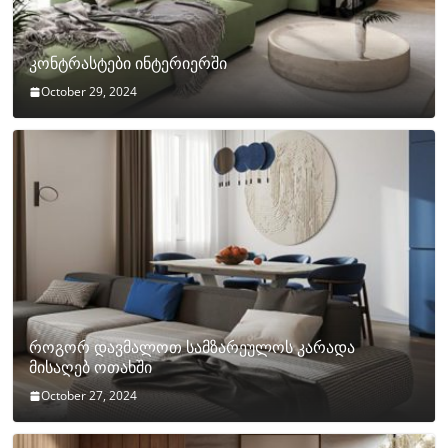
კონტრასტები ინტერიერში
October 29, 2024
როგორ დავმალოთ სამზარეულოს კარადა
მისაღებ ოთახში
October 27, 2024