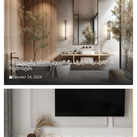
10 ყველაზე ხშირი შეცდომა სველი წერტილის
რემონტში
October 24, 2024