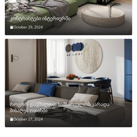
კონტრასტები ინტერიერში
October 29, 2024
როგორ დავმალოთ სამზარეულოს კარადა
მისაღებ ოთახში
October 27, 2024