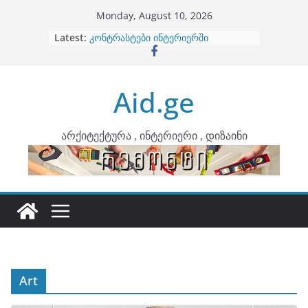
Skip
Monday, August 10, 2026
to
Latest:
ბინების გაერთიანება
content
კონტრასტები ინტერიერში
თბილი მინიმალიზმი და დედამიწის
ტონები
Aid.ge
ინტერიერის დიზიანი
არტემიდი წარმოგიდგენთ
არქიტექტურა , ინტერიერი , დიზაინი
Art