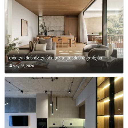
თბილი მინიმალიზმი და დედამიწის ტონები
May 26, 2026