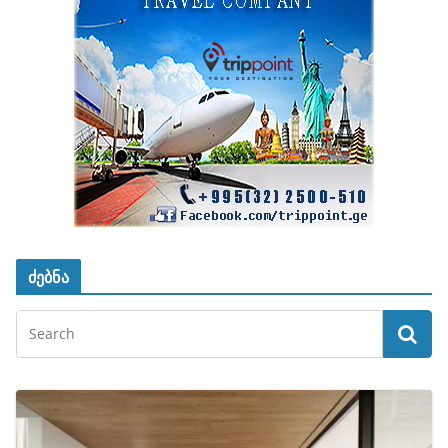
ძებნა