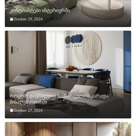
კონტრასტები ინტერიერში
October 29, 2024
როგორ დავმალოთ სამზარეულოს კარადა
მისაღებ ოთახში
October 27, 2024