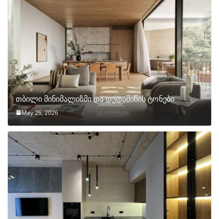
თბილი მინიმალიზმი და დედამიწის ტონები
May 26, 2026