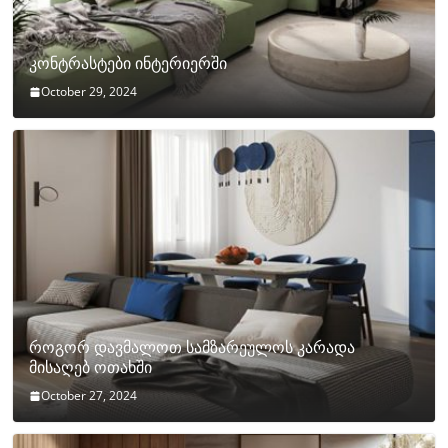
კონტრასტები ინტერიერში
October 29, 2024
როგორ დავმალოთ სამზარეულოს კარადა
მისაღებ ოთახში
October 27, 2024