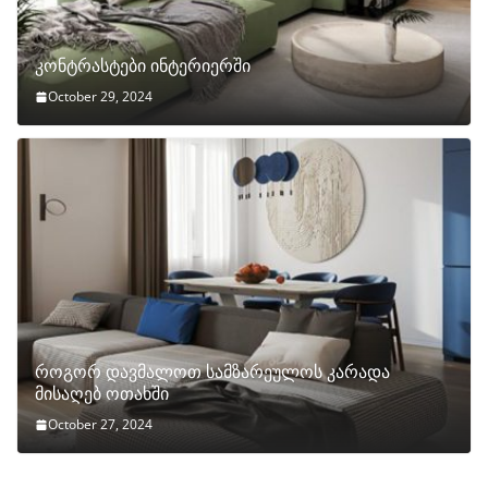
კონტრასტები ინტერიერში
October 29, 2024
როგორ დავმალოთ სამზარეულოს კარადა
მისაღებ ოთახში
October 27, 2024