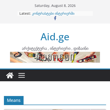
Skip
Saturday, August 8, 2026
to
Latest:
ბინების გაერთიანება
content
კონტრასტები ინტერიერში
თბილი მინიმალიზმი და დედამიწის
ტონები
Aid.ge
ინტერიერის დიზიანი
არტემიდი წარმოგიდგენთ
არქიტექტურა , ინტერიერი , დიზაინი
Means