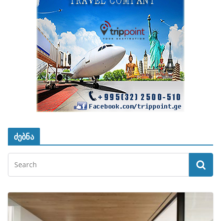
ძებნა