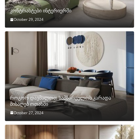
კონტრასტები ინტერიერში
October 29, 2024
როგორ დავმალოთ სამზარეულოს კარადა
მისაღებ ოთახში
October 27, 2024