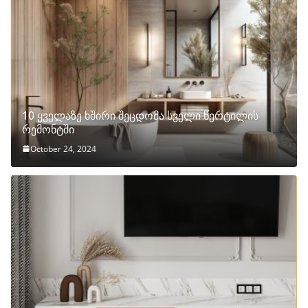
10 ყველაზე ხშირი შეცდომა სველი წერტილის
რემონტში
October 24, 2024