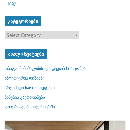
« May
კატეგორიები
კ
ა
ტ
ახალი სტატიები
ე
გ
თბილი მინიმალიზმი და დედამიწის ტონები
ო
რ
ინტერიერის დიზიანი
ი
არტემიდი წარმოგიდგენთ
ე
ბინების გაერთიანება
ბ
ი
კონტრასტები ინტერიერში