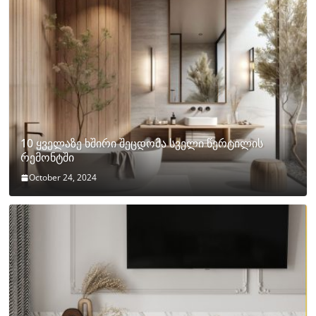
10 ყველაზე ხშირი შეცდომა სველი წერტილის
რემონტში
October 24, 2024