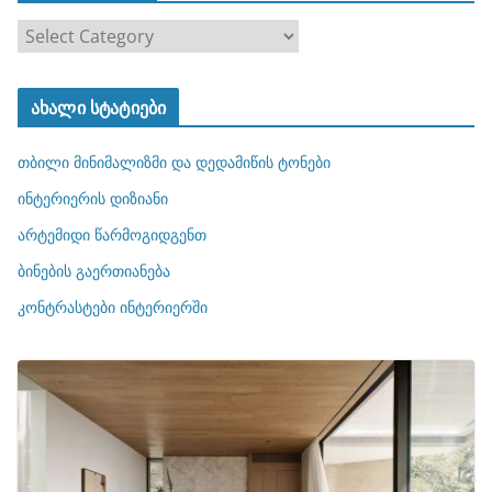
კ
ა
ტ
ახალი სტატიები
ე
გ
თბილი მინიმალიზმი და დედამიწის ტონები
ო
რ
ინტერიერის დიზიანი
ი
არტემიდი წარმოგიდგენთ
ე
ბინების გაერთიანება
ბ
ი
კონტრასტები ინტერიერში