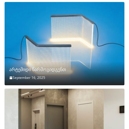
არტემიდი წარმოგიდგენთ
September 16, 2025