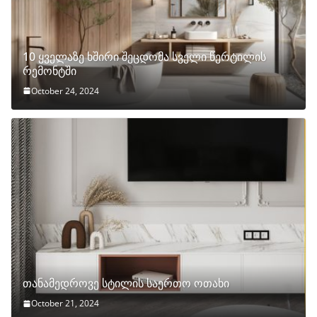
10 ყველაზე ხშირი შეცდომა სველი წერტილის
რემონტში
October 24, 2024
თანამედროვე სტილის საერთო ოთახი
October 21, 2024