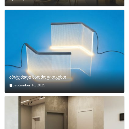
არტემიდი წარმოგიდგენთ
September 16, 2025