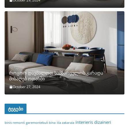
October 29, 2024
როგორ დავმალოთ სამზარეულოს კარადა
მისაღებ ოთახში
October 27, 2024
ტეგები
interieris dizaineri
binis remonti
garemontebuli bina
ilia zakaraia