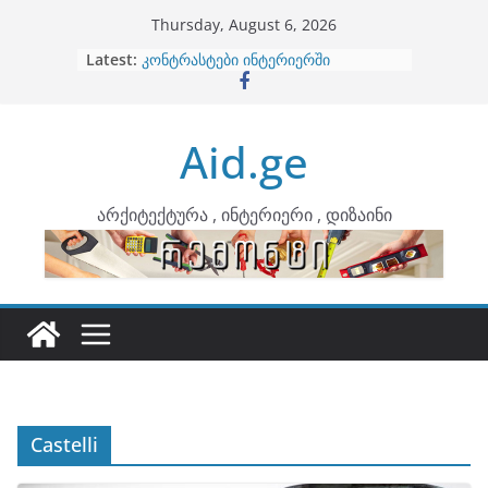
Skip
Thursday, August 6, 2026
to
Latest:
ბინების გაერთიანება
content
კონტრასტები ინტერიერში
თბილი მინიმალიზმი და დედამიწის
ტონები
Aid.ge
ინტერიერის დიზიანი
არტემიდი წარმოგიდგენთ
არქიტექტურა , ინტერიერი , დიზაინი
Castelli