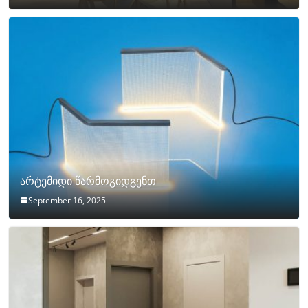
არტემიდი წარმოგიდგენთ
September 16, 2025