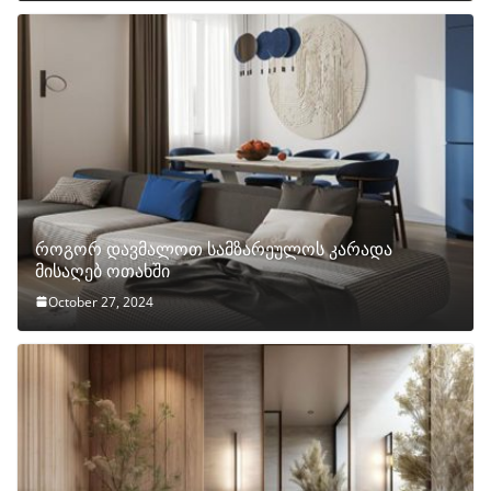
როგორ დავმალოთ სამზარეულოს კარადა
მისაღებ ოთახში
October 27, 2024