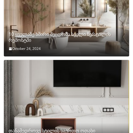
10 ყველაზე ხშირი შეცდომა სველი წერტილის
რემონტში
October 24, 2024
თანამედროვე სტილის საერთო ოთახი