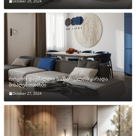
October 29, 2024
როგორ დავმალოთ სამზარეულოს კარადა
მისაღებ ოთახში
October 27, 2024