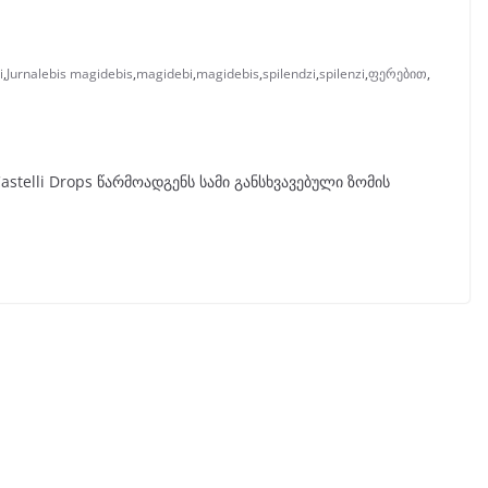
i
,
Jurnalebis magidebis
,
magidebi
,
magidebis
,
spilendzi
,
spilenzi
,
ფერებით
,
Castelli Drops წარმოადგენს სამი განსხვავებული ზომის