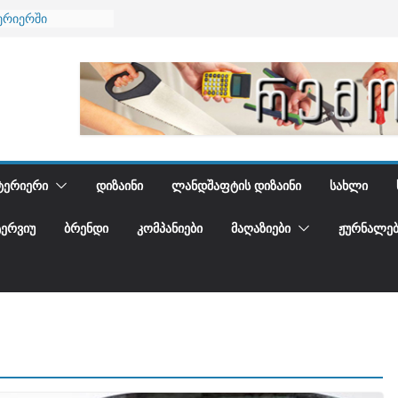
ება
ერიერში
მი და დედამიწის
ანი
გიდგენთ
ᲢᲔᲠᲘᲔᲠᲘ
ᲓᲘᲖᲐᲘᲜᲘ
ᲚᲐᲜᲓᲨᲐᲤᲢᲘᲡ ᲓᲘᲖᲐᲘᲜᲘ
ᲡᲐᲮᲚᲘ
ᲢᲔᲠᲕᲘᲣ
ᲑᲠᲔᲜᲓᲘ
ᲙᲝᲛᲞᲐᲜᲘᲔᲑᲘ
ᲛᲐᲦᲐᲖᲘᲔᲑᲘ
ᲟᲣᲠᲜᲐᲚᲔᲑ