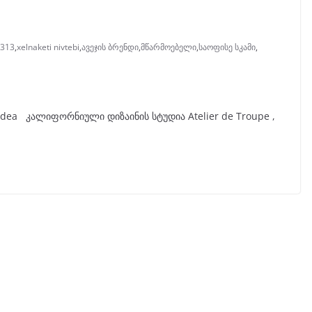
 313
,
xelnaketi nivtebi
,
ავეჯის ბრენდი
,
მწარმოებელი
,
საოფისე სკამი
,
nd Adea კალიფორნიული დიზაინის სტუდია Atelier de Troupe ,