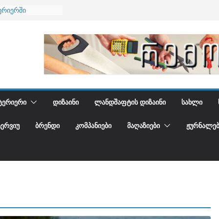
ება
ერიერში
მი და დედამიწის
ანი
გიდგენთ
ᲢᲔᲠᲘᲔᲠᲘ
ᲓᲘᲖᲐᲘᲜᲘ
ᲚᲐᲜᲓᲨᲐᲤᲢᲘᲡ ᲓᲘᲖᲐᲘᲜᲘ
ᲡᲐᲮᲚᲘ
ᲢᲔᲠᲕᲘᲣ
ᲑᲠᲔᲜᲓᲘ
ᲙᲝᲛᲞᲐᲜᲘᲔᲑᲘ
ᲛᲐᲦᲐᲖᲘᲔᲑᲘ
ᲟᲣᲠᲜᲐᲚᲔᲑ