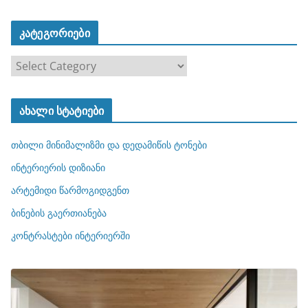
კატეგორიები
კ
ა
ტ
ახალი სტატიები
ე
გ
თბილი მინიმალიზმი და დედამიწის ტონები
ო
რ
ინტერიერის დიზიანი
ი
არტემიდი წარმოგიდგენთ
ე
ბინების გაერთიანება
ბ
ი
კონტრასტები ინტერიერში