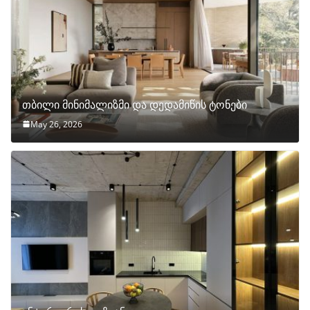
თბილი მინიმალიზმი და დედამიწის ტონები
May 26, 2026