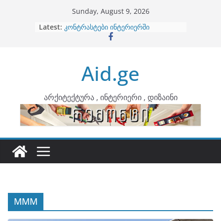
Skip
Sunday, August 9, 2026
to
Latest:
ბინების გაერთიანება
content
კონტრასტები ინტერიერში
თბილი მინიმალიზმი და დედამიწის
ტონები
Aid.ge
ინტერიერის დიზიანი
არტემიდი წარმოგიდგენთ
არქიტექტურა , ინტერიერი , დიზაინი
MMM