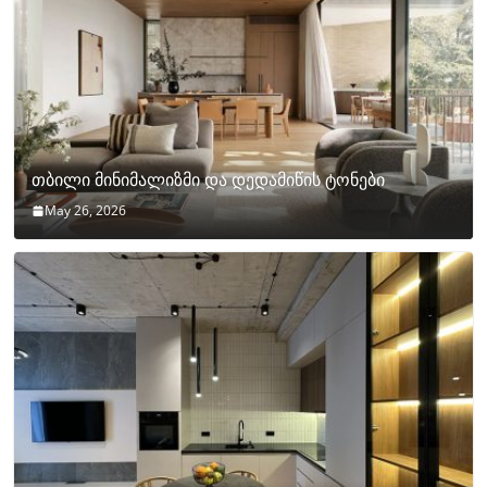
თბილი მინიმალიზმი და დედამიწის ტონები
May 26, 2026