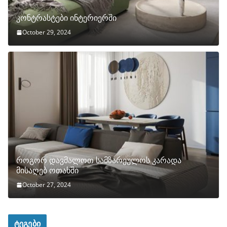
კონტრასტები ინტერიერში
October 29, 2024
როგორ დავმალოთ სამზარეულოს კარადა
მისაღებ ოთახში
October 27, 2024
ტეგები