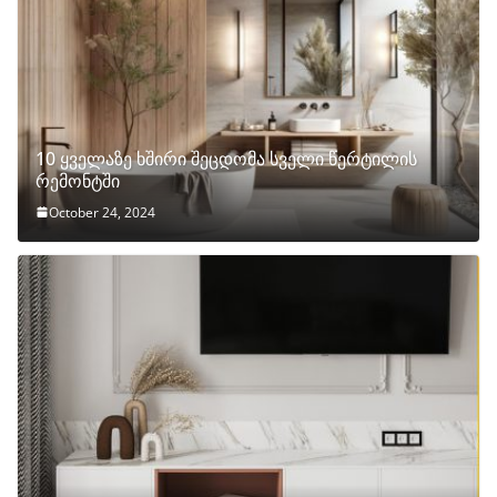
10 ყველაზე ხშირი შეცდომა სველი წერტილის
რემონტში
October 24, 2024