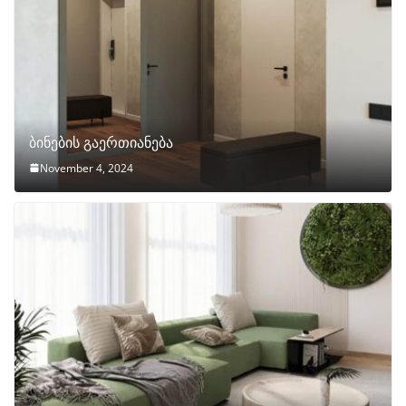
ბინების გაერთიანება
November 4, 2024