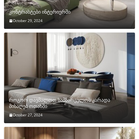
კონტრასტები ინტერიერში
October 29, 2024
როგორ დავმალოთ სამზარეულოს კარადა
მისაღებ ოთახში
October 27, 2024