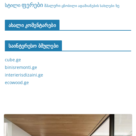
ფერები
სტილი
შპალერი
ხე
ცნობილი ადამიანების სახლები
ახალი კომენტარები
საინტერესო ბმულები
cube.ge
binisremonti.ge
interierisdizaini.ge
ecowood.ge