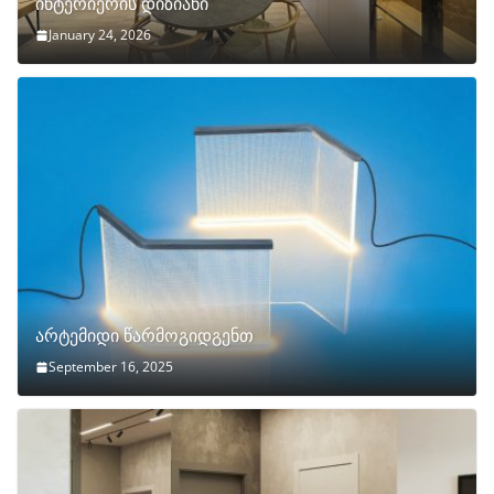
ინტერიერის დიზიანი
January 24, 2026
არტემიდი წარმოგიდგენთ
September 16, 2025