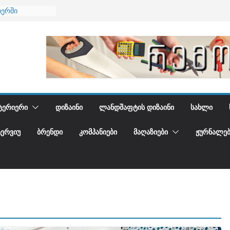
იერში
 და დედამიწის
დგენთ
ᲢᲔᲠᲘᲔᲠᲘ
ᲓᲘᲖᲐᲘᲜᲘ
ᲚᲐᲜᲓᲨᲐᲤᲢᲘᲡ ᲓᲘᲖᲐᲘᲜᲘ
ᲡᲐᲮᲚᲘ
ᲢᲔᲠᲕᲘᲣ
ᲑᲠᲔᲜᲓᲘ
ᲙᲝᲛᲞᲐᲜᲘᲔᲑᲘ
ᲛᲐᲦᲐᲖᲘᲔᲑᲘ
ᲟᲣᲠᲜᲐᲚᲔᲑ