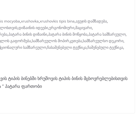
nis mocyoba
,
xrushovka
,
xrushovkis tipis bina
,
ავეჯის დამზადება
,
ეულოსთვის
,
დიზაინის იდეები
,
ერგონომიური
,
მაცივარი
,
რება
,
პატარა ბინის დიზაინი
,
პატარა ბინის მოწყობა
,
პატარა სამზარეულო
,
ულოს გაფორმება
,
სამზარეულოს მოპირკეთება
,
სამზარეულსო დეკორი
,
ქციონალური სამზარეულო
,
ჩასაშენებელი ტექნიკა
,
ჩაშენებული ტექნიკა
,
ს ტიპის ბინებში ხრუშოვის ტიპის ბინის მცხოვრებლებისთვის
ა ” პატარა ფართობი