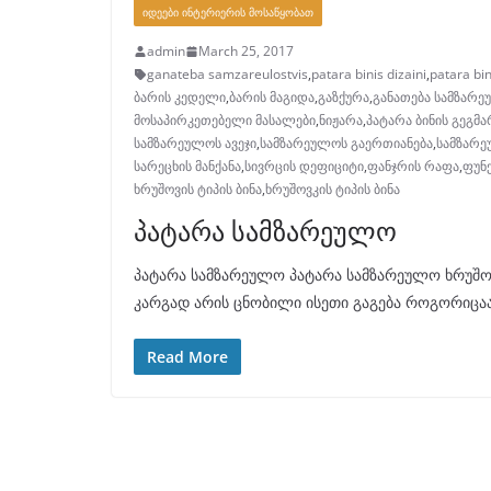
ᲘᲓᲔᲔᲑᲘ ᲘᲜᲢᲔᲠᲘᲔᲠᲘᲡ ᲛᲝᲡᲐᲬᲧᲝᲑᲐᲗ
admin
March 25, 2017
ganateba samzareulostvis
,
patara binis dizaini
,
patara bi
ბარის კედელი
,
ბარის მაგიდა
,
გაზქურა
,
განათება სამზარ
მოსაპირკეთებელი მასალები
,
ნიჟარა
,
პატარა ბინის გეგმა
სამზარეულოს ავეჯი
,
სამზარეულოს გაერთიანება
,
სამზარე
სარეცხის მანქანა
,
სივრცის დეფიციტი
,
ფანჯრის რაფა
,
ფუნ
ხრუშოვის ტიპის ბინა
,
ხრუშოვკის ტიპის ბინა
პატარა სამზარეულო
პატარა სამზარეულო პატარა სამზარეულო ხრუშოვი
კარგად არის ცნობილი ისეთი გაგება როგორიცა
Read More