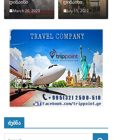
დიზაინი
დიზაინი
March 20, 2023
July 15, 2022
ძებნა