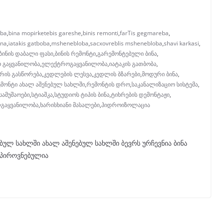
oba
,
bina mopirketebis gareshe
,
binis remonti
,
farTis gegmareba
,
ina
,
iatakis gatboba
,
mshenebloba
,
sacxovreblis mshenebloba
,
shavi karkasi
,
ბინის დაბალი ფასი
,
ბინის რემონტი
,
გარემონტებული ბინა
,
 გაყვანილობა
,
ელექტროგაყვანილობა
,
იატაკის გათბობა
,
რის გასწორება
,
კედლების ლესვა
,
კედლის ბზარები
,
მოდური ბინა
,
მონტი ახალ აშენებულ სახლში
,
რემონტის დრო
,
საკანალიზაციო სისტემა
,
სამუშაოები
,
სტიაშკა
,
სტუდიოს ტიპის ბინა
,
ტიხრების დემონტაჟი
,
გაყვანილობა
,
ხარისხიანი მასალები
,
ჰიდროიზოლაცია
ბულ სახლში ახალ აშენებულ სახლში ბევრს ურჩევნია ბინა
ანპიროვნებულია