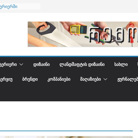
ნება
ტერიერში
მი და დედამიწის
ანი
გიდგენთ
ᲢᲔᲠᲘᲔᲠᲘ
ᲓᲘᲖᲐᲘᲜᲘ
ᲚᲐᲜᲓᲨᲐᲤᲢᲘᲡ ᲓᲘᲖᲐᲘᲜᲘ
ᲡᲐᲮᲚᲘ
ᲢᲔᲠᲕᲘᲣ
ᲑᲠᲔᲜᲓᲘ
ᲙᲝᲛᲞᲐᲜᲘᲔᲑᲘ
ᲛᲐᲦᲐᲖᲘᲔᲑᲘ
ᲟᲣᲠᲜᲐᲚᲔᲑ