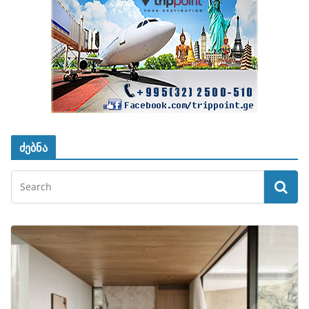
ძებნა