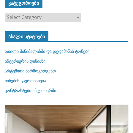
კატეგორიები
კ
ა
ტ
ახალი სტატიები
ე
გ
თბილი მინიმალიზმი და დედამიწის ტონები
ო
რ
ინტერიერის დიზიანი
ი
არტემიდი წარმოგიდგენთ
ე
ბინების გაერთიანება
ბ
ი
კონტრასტები ინტერიერში