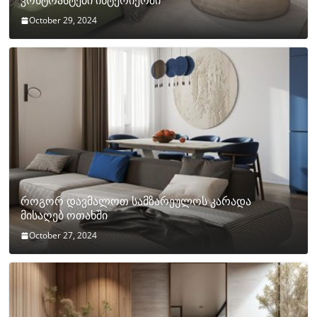
კონტრასტები ინტერიერში
October 29, 2024
როგორ დავმალოთ სამზარეულოს კარადა
მისაღებ ოთახში
October 27, 2024