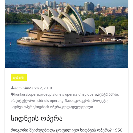
ᲓᲘᲖᲐᲘᲜᲘ
admin
March 2, 2019
konkursi
,
opera
,
proeqti
,
sidneis opera
,
sidney opera
,
ავსტრალია
,
არქიტექტორი . sidneis opera
,
დიზაინი
,
კონკურსი
,
პროექტი
,
სიდნეი ოპერა
,
სიდნეის ოპერა
,
ფილადელფიელი
სიდნეის ოპერა
როგორი შეიძლებოდა ყოფილიყო სიდნეის ოპერა? 1956