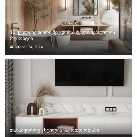
10 ყველაზე ხშირი შეცდომა სველი წერტილის
რემონტში
October 24, 2024
თანამედროვე სტილის საერთო ოთახი