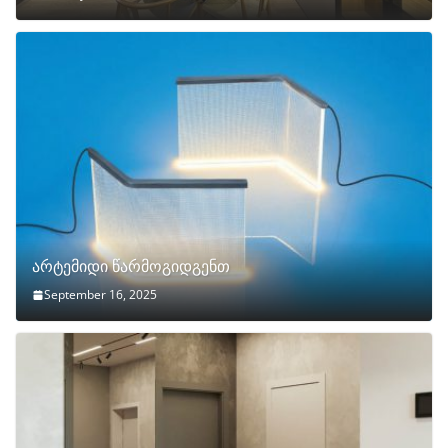
არტემიდი წარმოგიდგენთ
September 16, 2025