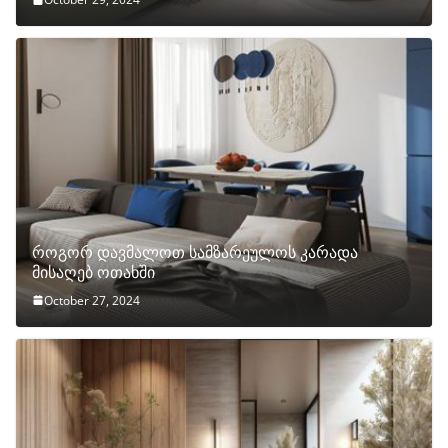
როგორ დავმალოთ სამზარეულოს კარადა
მისაღებ ოთახში
October 27, 2024