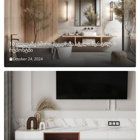
10 ყველაზე ხშირი შეცდომა სველი წერტილის
რემონტში
October 24, 2024