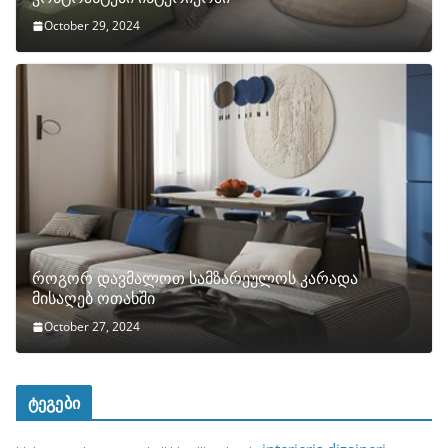
October 29, 2024
როგორ დავმალოთ სამზარეულოს კარადა
მისაღებ ოთახში
October 27, 2024
ტეგები