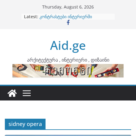
Skip
Thursday, August 6, 2026
to
Latest:
ბინების გაერთიანება
content
კონტრასტები ინტერიერში
თბილი მინიმალიზმი და დედამიწის
ტონები
Aid.ge
ინტერიერის დიზიანი
არტემიდი წარმოგიდგენთ
არქიტექტურა , ინტერიერი , დიზაინი
sidney opera