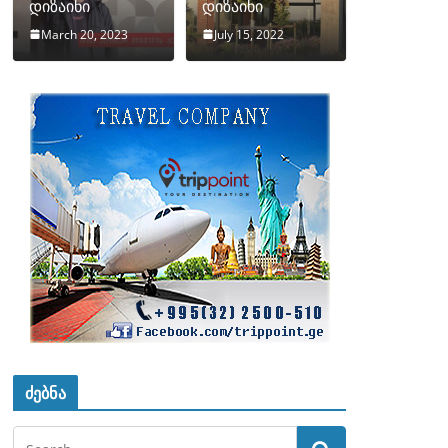
დიზაინი
დიზაინი
March 20, 2023
July 15, 2022
ძებნა