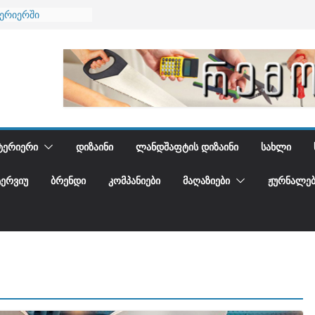
ტერიერში
მი და დედამიწის
ანი
გიდგენთ
ნება
ᲢᲔᲠᲘᲔᲠᲘ
ᲓᲘᲖᲐᲘᲜᲘ
ᲚᲐᲜᲓᲨᲐᲤᲢᲘᲡ ᲓᲘᲖᲐᲘᲜᲘ
ᲡᲐᲮᲚᲘ
ᲢᲔᲠᲕᲘᲣ
ᲑᲠᲔᲜᲓᲘ
ᲙᲝᲛᲞᲐᲜᲘᲔᲑᲘ
ᲛᲐᲦᲐᲖᲘᲔᲑᲘ
ᲟᲣᲠᲜᲐᲚᲔᲑ