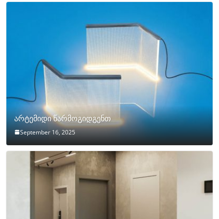
არტემიდი წარმოგიდგენთ
September 16, 2025