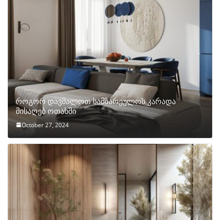
როგორ დავმალოთ სამზარეულოს კარადა
მისაღებ ოთახში
October 27, 2024