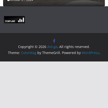
Copyright © 2026
Aid.ge
. All rights reserved.
Theme:
ColorMag
by ThemeGrill. Powered by
WordPress
.