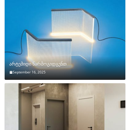
არტემიდი წარმოგიდგენთ
September 16, 2025