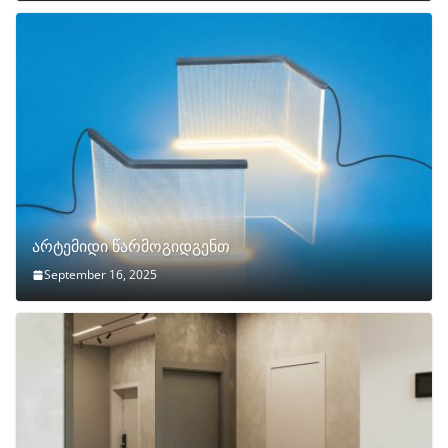
არტემიდი წარმოგიდგენთ
September 16, 2025