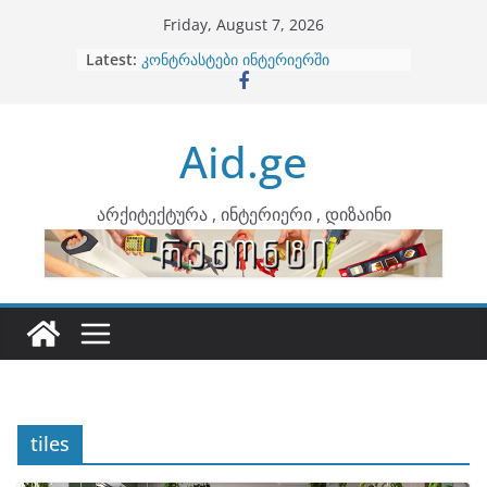
Skip
Friday, August 7, 2026
to
Latest:
ბინების გაერთიანება
content
კონტრასტები ინტერიერში
თბილი მინიმალიზმი და დედამიწის
ტონები
Aid.ge
ინტერიერის დიზიანი
არტემიდი წარმოგიდგენთ
არქიტექტურა , ინტერიერი , დიზაინი
tiles