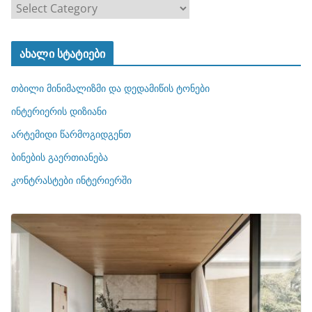
კ
ა
ტ
ახალი სტატიები
ე
გ
თბილი მინიმალიზმი და დედამიწის ტონები
ო
რ
ინტერიერის დიზიანი
ი
არტემიდი წარმოგიდგენთ
ე
ბინების გაერთიანება
ბ
ი
კონტრასტები ინტერიერში