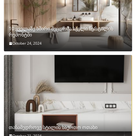
10 ყველაზე ხშირი შეცდომა სველი წერტილის
რემონტში
October 24, 2024
თანამედროვე სტილის საერთო ოთახი
October 21, 2024