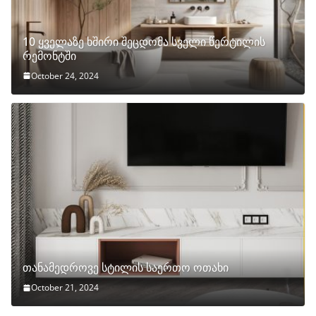
10 ყველაზე ხშირი შეცდომა სველი წერტილის
რემონტში
October 24, 2024
თანამედროვე სტილის საერთო ოთახი
October 21, 2024