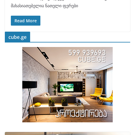
მახასიათებელია ნათელი ფერები
Read More
cube.ge