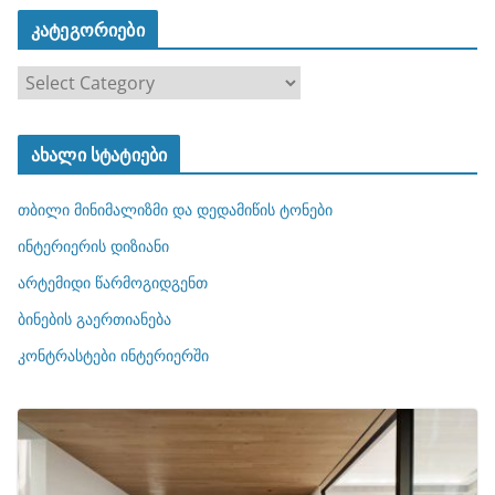
კატეგორიები
კ
ა
ტ
ახალი სტატიები
ე
გ
თბილი მინიმალიზმი და დედამიწის ტონები
ო
რ
ინტერიერის დიზიანი
ი
არტემიდი წარმოგიდგენთ
ე
ბინების გაერთიანება
ბ
ი
კონტრასტები ინტერიერში