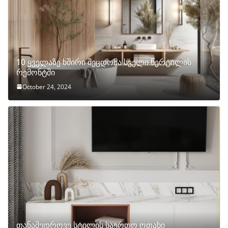
10 ყველაზე ხშირი შეცდომა სველი წერტილის
რემონტში
October 24, 2024
თანამედროვე სტილის საერთო ოთახი