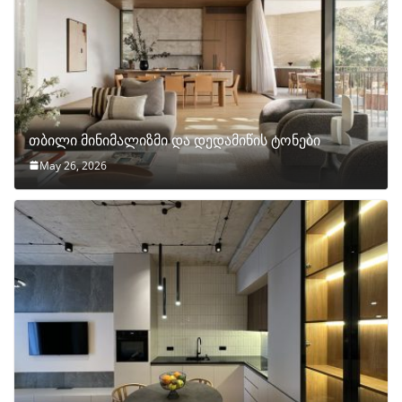
თბილი მინიმალიზმი და დედამიწის ტონები
May 26, 2026