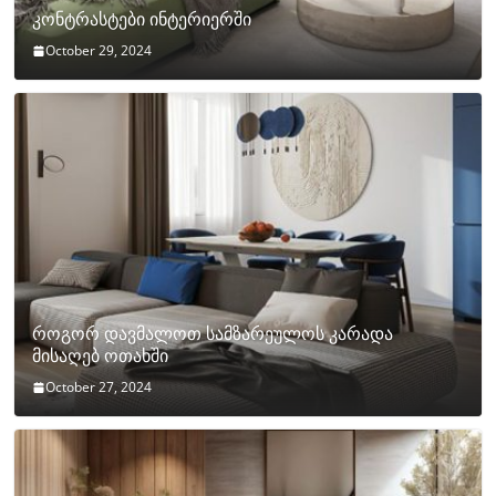
კონტრასტები ინტერიერში
October 29, 2024
როგორ დავმალოთ სამზარეულოს კარადა
მისაღებ ოთახში
October 27, 2024