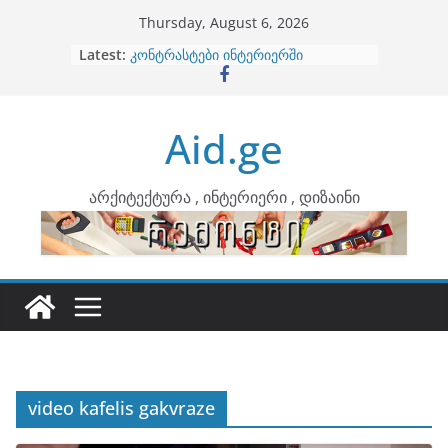
Skip
Thursday, August 6, 2026
to
Latest:
ბინების გაერთიანება
content
კონტრასტები ინტერიერში
თბილი მინიმალიზმი და დედამიწის
ტონები
Aid.ge
ინტერიერის დიზიანი
არტემიდი წარმოგიდგენთ
არქიტექტურა , ინტერიერი , დიზაინი
video kafelis gakvraze