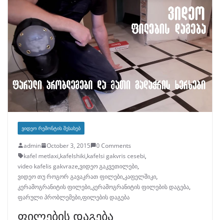
ᲕᲘᲓᲔᲝ ᲠᲔᲛᲝᲜᲢᲘᲡ ᲨᲔᲡᲐᲮᲔᲑ
admin
October 3, 2015
0 Comments
kafel metlaxi
,
kafelshiki
,
kafelsi gakvris cesebi
,
video kafelis gakvraze
,
ვიდეო გაკვეთილები
,
ვიდეო თუ როგორ გავაკრათ ფილები
,
კაფელშიკი
,
კერამოგრანიტის ფილები
,
კერამოგრანიტის ფილების დაგება
,
ფარული პრობლემები
,
ფილების დაგება
ფილების დაგება