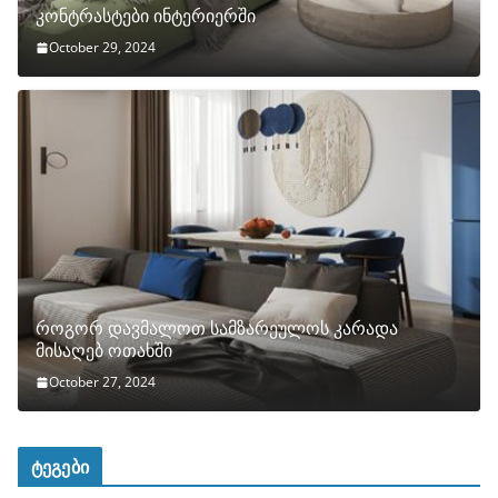
კონტრასტები ინტერიერში
October 29, 2024
როგორ დავმალოთ სამზარეულოს კარადა
მისაღებ ოთახში
October 27, 2024
ტეგები