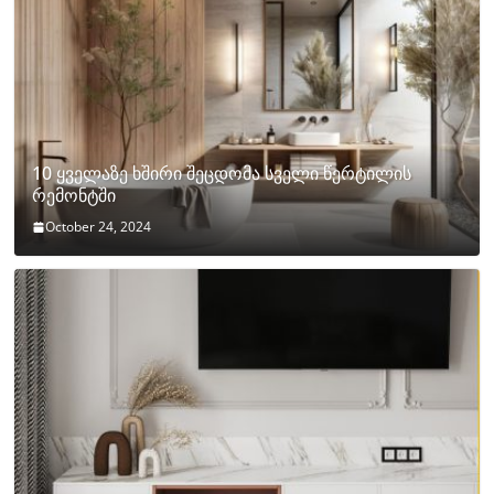
10 ყველაზე ხშირი შეცდომა სველი წერტილის
რემონტში
October 24, 2024