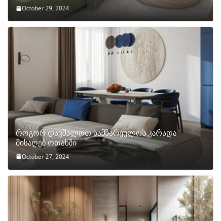
October 29, 2024
როგორ დავმალოთ სამზარეულოს კარადა
მისაღებ ოთახში
October 27, 2024