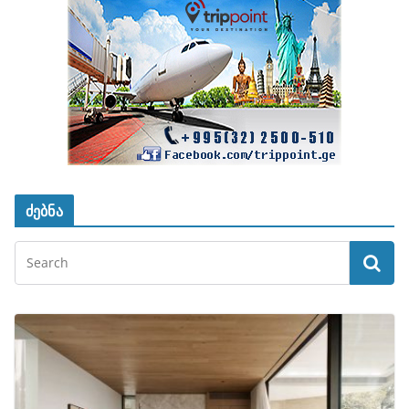
ძებნა