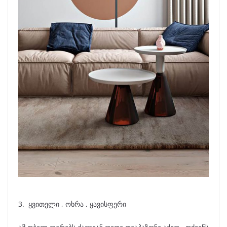
3. ყვითელი , ოხრა , ყავისფერი