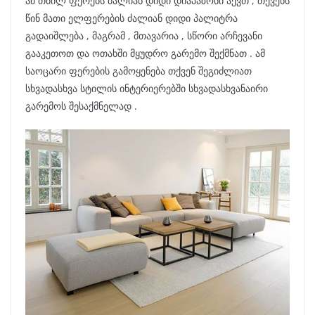
ამ თბილ ფერებს ძალიან დიდი დიაპაზონი აქვთ , თქვენს
წინ მათი ელფერების ძალიან დიდი პალიტრა
გადაიშლება , მაგრამ , მთავარია , სწორი არჩევანი
გააკეთოთ და ოთახში მყუდრო გარემო შექმნათ . ამ
საოცარი ფერების გამოყენება თქვენ შეგიძლიათ
სხვადასხვა სტილის ინტერიერებში სხვადასხვანაირი
გარემოს შესაქმნელად .