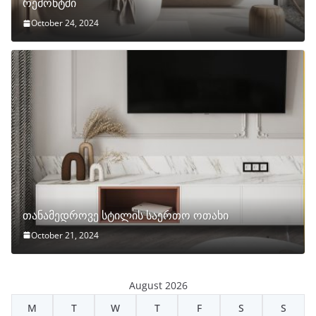
რემონტში
October 24, 2024
თანამედროვე სტილის საერთო ოთახი
October 21, 2024
August 2026
M
T
W
T
F
S
S