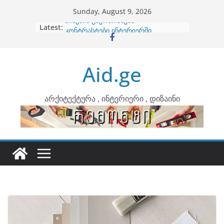
Skip
Sunday, August 9, 2026
to
Latest:
ბინების გაერთიანება
content
კონტრასტები ინტერიერში
თბილი მინიმალიზმი და დედამიწის
ტონები
Aid.ge
ინტერიერის დიზიანი
არტემიდი წარმოგიდგენთ
არქიტექტურა , ინტერიერი , დიზაინი