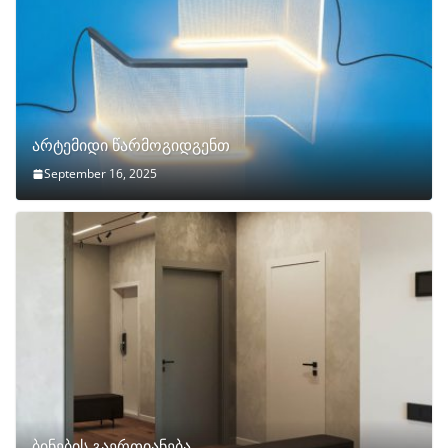
არტემიდი წარმოგიდგენთ
September 16, 2025
ბინების გაერთიანება