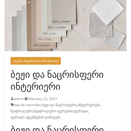
ᲘᲓᲔᲔᲑᲘ ᲘᲜᲢᲔᲠᲘᲔᲠᲘᲡ ᲛᲝᲡᲐᲬᲧᲝᲑᲐᲗ
ბეჟი და ნაცრისფერი
ინტერიერი
admin
February 22, 2021
beji da nacrisferi
,
ბეჟი და ნაცრისფერი
,
ინტერიერები
,
ნეიტრალური
,
ნეიტრალური ფერებით
,
ფერადი
,
ფერადი აქცენტების დამატება
ბეჟი და ნაცრისფერი