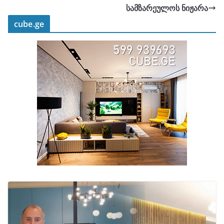
სამზარეულოს ნიჟარა
cube.ge