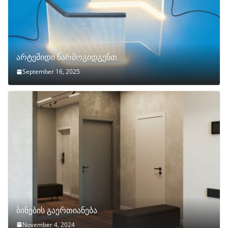
არტემიდი წარმოგიდგენთ
September 16, 2025
ბინების გაერთიანება
November 4, 2024