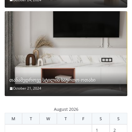
თანამედროვე სტილის საერთო ოთახი
October 21, 2024
August 2026
M
T
W
T
F
S
S
1
2