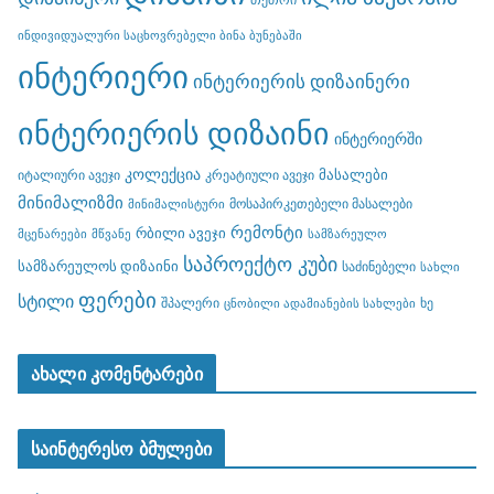
ინდივიდუალური საცხოვრებელი ბინა ბუნებაში
ინტერიერი
ინტერიერის დიზაინერი
ინტერიერის დიზაინი
ინტერიერში
კოლექცია
მასალები
იტალიური ავეჯი
კრეატიული ავეჯი
მინიმალიზმი
მოსაპირკეთებელი მასალები
მინიმალისტური
რემონტი
რბილი ავეჯი
მცენარეები
მწვანე
სამზარეულო
საპროექტო კუბი
სამზარეულოს დიზაინი
საძინებელი
სახლი
ფერები
სტილი
შპალერი
ხე
ცნობილი ადამიანების სახლები
ახალი კომენტარები
საინტერესო ბმულები