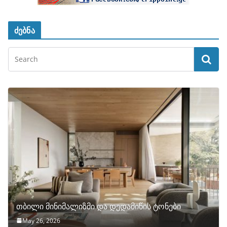
ძებნა
თბილი მინიმალიზმი და დედამიწის ტონები
May 26, 2026