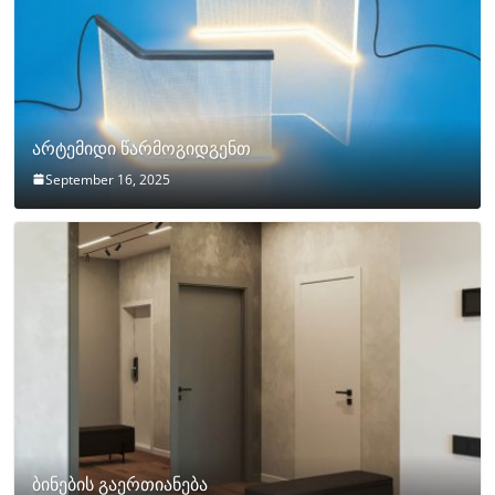
არტემიდი წარმოგიდგენთ
September 16, 2025
ბინების გაერთიანება