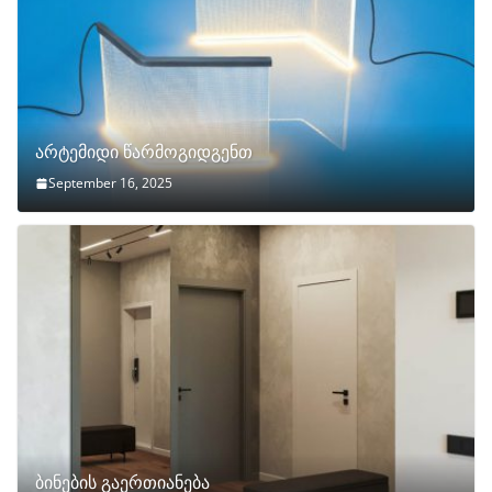
არტემიდი წარმოგიდგენთ
September 16, 2025
ბინების გაერთიანება