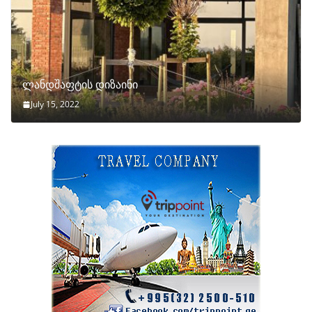
ლანდშაფტის დიზაინი
July 15, 2022