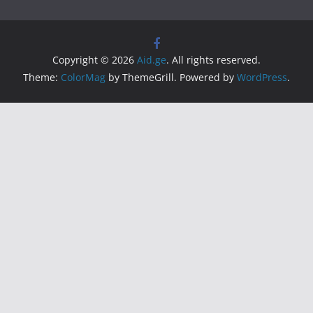
Copyright © 2026
Aid.ge
. All rights reserved.
Theme:
ColorMag
by ThemeGrill. Powered by
WordPress
.