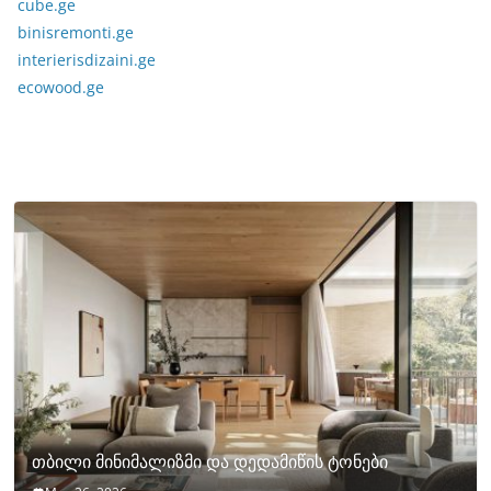
cube.ge
binisremonti.ge
interierisdizaini.ge
ecowood.ge
თბილი მინიმალიზმი და დედამიწის ტონები