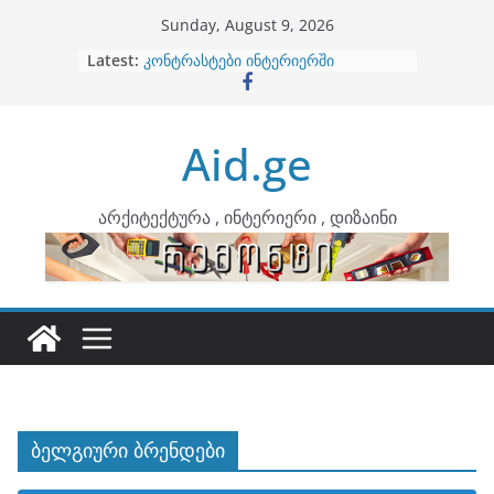
Skip
Sunday, August 9, 2026
to
Latest:
ბინების გაერთიანება
content
კონტრასტები ინტერიერში
თბილი მინიმალიზმი და დედამიწის
ტონები
Aid.ge
ინტერიერის დიზიანი
არტემიდი წარმოგიდგენთ
არქიტექტურა , ინტერიერი , დიზაინი
ბელგიური ბრენდები