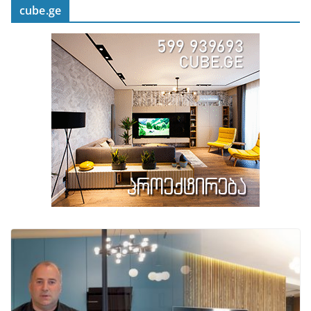
cube.ge