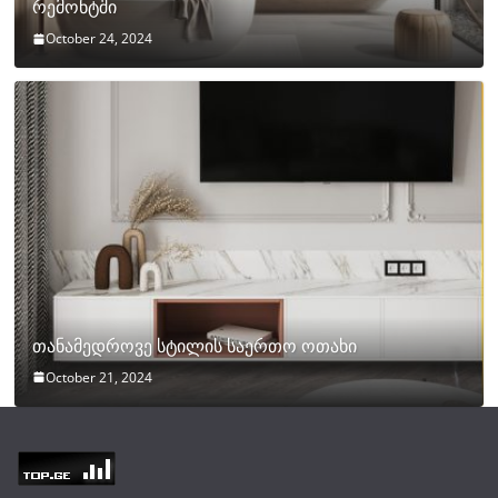
რემონტში
October 24, 2024
თანამედროვე სტილის საერთო ოთახი
October 21, 2024