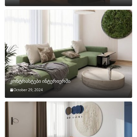
კონტრასტები ინტერიერში
October 29, 2024