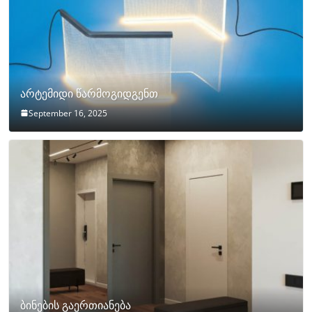
არტემიდი წარმოგიდგენთ
September 16, 2025
ბინების გაერთიანება