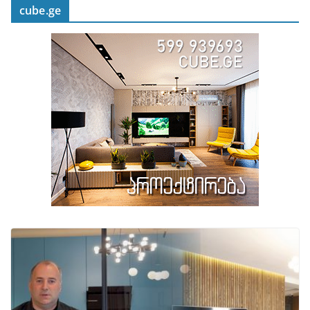
cube.ge