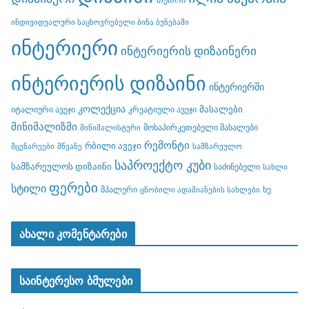
ინდივიდუალური საცხოვრებელი ბინა ბუნებაში
ინტერიერი
ინტერიერის დიზაინერი
ინტერიერის დიზაინი
ინტერიერში
კოლექცია
მასალები
იტალიური ავეჯი
კრეატიული ავეჯი
მინიმალიზმი
მოსაპირკეთებელი მასალები
მინიმალისტური
რემონტი
რბილი ავეჯი
მცენარეები
მწვანე
სამზარეულო
საპროექტო კუბი
სამზარეულოს დიზაინი
საძინებელი
სახლი
ფერები
სტილი
შპალერი
ხე
ცნობილი ადამიანების სახლები
ახალი კომენტარები
საინტერესო ბმულები