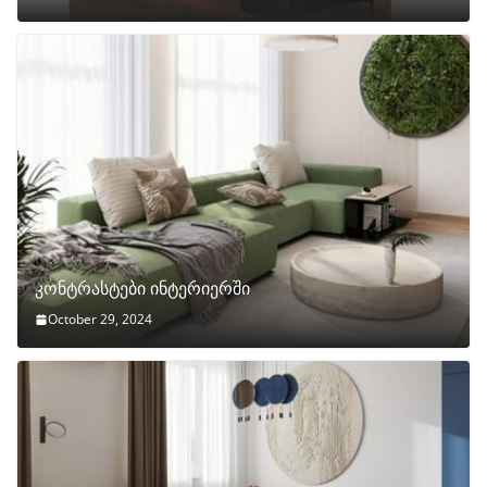
კონტრასტები ინტერიერში
October 29, 2024