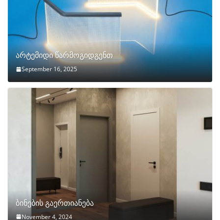
არტემიდი წარმოგიდგენთ
September 16, 2025
ბინების გაერთიანება
November 4, 2024