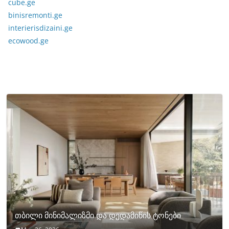
cube.ge
binisremonti.ge
interierisdizaini.ge
ecowood.ge
თბილი მინიმალიზმი და დედამიწის ტონები