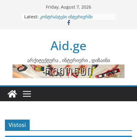
Skip
Friday, August 7, 2026
to
Latest:
ბინების გაერთიანება
content
კონტრასტები ინტერიერში
თბილი მინიმალიზმი და დედამიწის
ტონები
Aid.ge
ინტერიერის დიზიანი
არტემიდი წარმოგიდგენთ
არქიტექტურა , ინტერიერი , დიზაინი
Vistosi