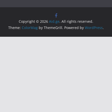
Copyright © 2026
Aid.ge
. All rights reserved.
Theme:
ColorMag
by ThemeGrill. Powered by
WordPress
.