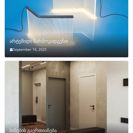
არტემიდი წარმოგიდგენთ
September 16, 2025
ბინების გაერთიანება