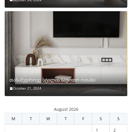
თანამედროვე სტილის საერთო ოთახი
October 21, 2024
August 2026
M
T
W
T
F
S
S
1
2