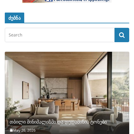
ძებნა
თბილი მინიმალიზმი და დედამიწის ტონები
May 26, 2026