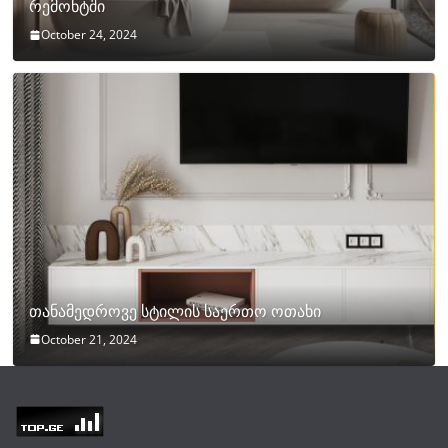
რემონტში
October 24, 2024
თანამედროვე სტილის საერთო ოთახი
October 21, 2024