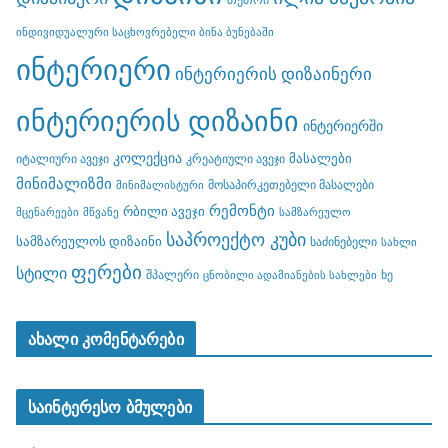
ინდივიდუალური საცხოვრებელი ბინა ბუნებაში
ინტერიერი
ინტერიერის დიზაინერი
ინტერიერის დიზაინი
ინტერიერში
კოლექცია
მასალები
იტალიური ავეჯი
კრეატიული ავეჯი
მინიმალიზმი
მოსაპირკეთებელი მასალები
მინიმალისტური
რემონტი
რბილი ავეჯი
მცენარეები
მწვანე
სამზარეულო
საპროექტო კუბი
სამზარეულოს დიზაინი
საძინებელი
სახლი
ფერები
სტილი
შპალერი
ხე
ცნობილი ადამიანების სახლები
ახალი კომენტარები
საინტერესო ბმულები