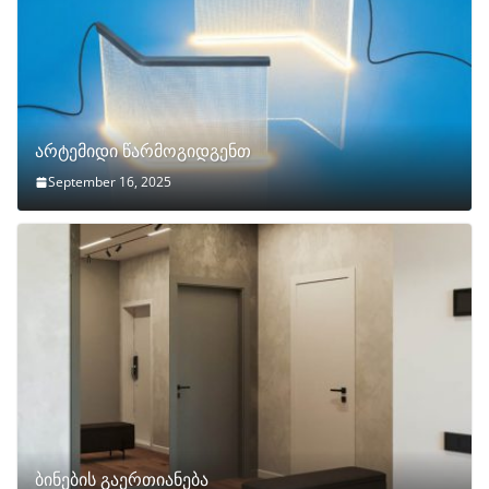
არტემიდი წარმოგიდგენთ
September 16, 2025
ბინების გაერთიანება