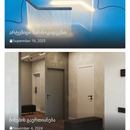
არტემიდი წარმოგიდგენთ
September 16, 2025
ბინების გაერთიანება
November 4, 2024