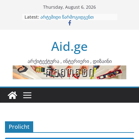
Skip
Thursday, August 6, 2026
to
Latest:
არტემიდი წარმოგიდგენთ
content
ბინების გაერთიანება
კონტრასტები ინტერიერში
თბილი მინიმალიზმი და დედამიწის
Aid.ge
ტონები
ინტერიერის დიზიანი
არქიტექტურა , ინტერიერი , დიზაინი
Prolicht