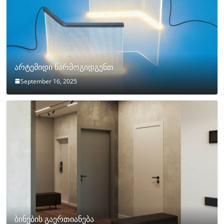
არტემიდი წარმოგიდგენთ
September 16, 2025
ბინების გაერთიანება