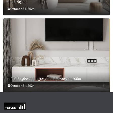
რემონტში
October 24, 2024
თანამედროვე სტილის საერთო ოთახი
October 21, 2024