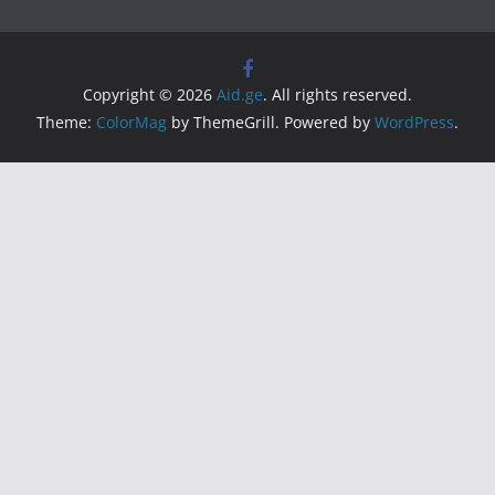
Copyright © 2026
Aid.ge
. All rights reserved.
Theme:
ColorMag
by ThemeGrill. Powered by
WordPress
.