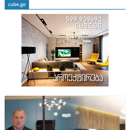
cube.ge