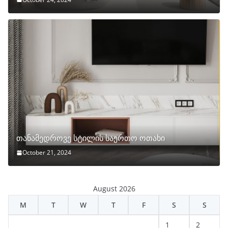
თანამედროვე სტილის საერთო ოთახი
October 21, 2024
August 2026
M
T
W
T
F
S
S
1
2