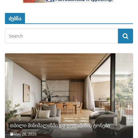
ძებნა
თბილი მინიმალიზმი და დედამიწის ტონები
May 26, 2026