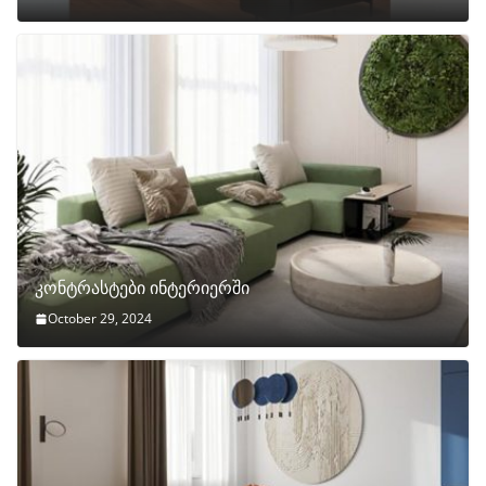
კონტრასტები ინტერიერში
October 29, 2024