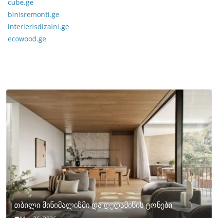
cube.ge
binisremonti.ge
interierisdizaini.ge
ecowood.ge
თბილი მინიმალიზმი და დედამიწის ტონები