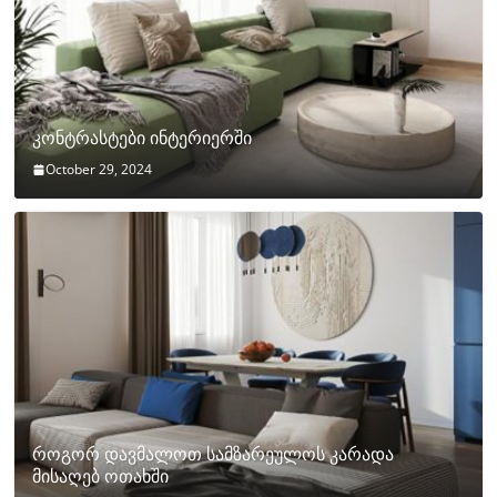
კონტრასტები ინტერიერში
October 29, 2024
როგორ დავმალოთ სამზარეულოს კარადა
მისაღებ ოთახში