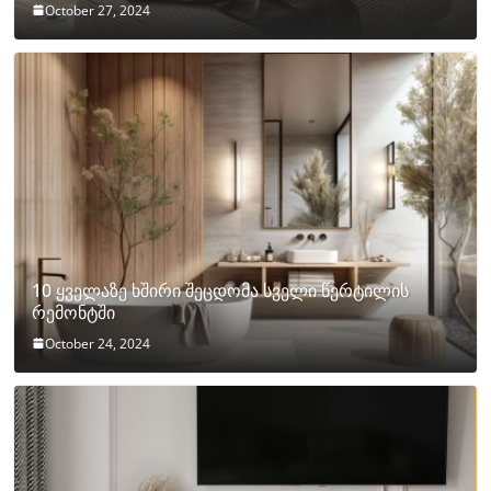
October 27, 2024
10 ყველაზე ხშირი შეცდომა სველი წერტილის
რემონტში
October 24, 2024