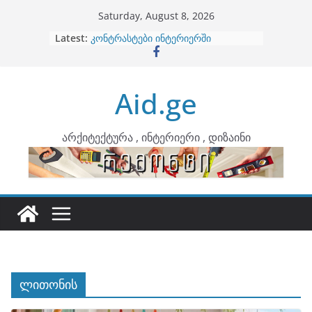
Skip
Saturday, August 8, 2026
to
Latest:
ბინების გაერთიანება
content
კონტრასტები ინტერიერში
თბილი მინიმალიზმი და დედამიწის
ტონები
Aid.ge
ინტერიერის დიზიანი
არტემიდი წარმოგიდგენთ
არქიტექტურა , ინტერიერი , დიზაინი
ლითონის