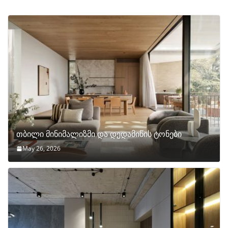
თბილი მინიმალიზმი და დედამიწის ტონები
May 26, 2026