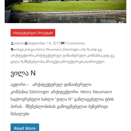
ᲐᲠᲥᲘᲢᲔᲥᲢᲣᲠᲣᲚᲘ ᲞᲠᲝᲔᲥᲢᲔᲑᲘ
admin
September 14, 2015
0 Comments
aid.ge
,
eid.ge
,
Heinz Neumann
,
Steininger
,
vila N
,
აიდ.გე
,
არქიტექტორი
,
არქიტექტურულ დიზაინერული კომპანია
,
ეიდ.გე
,
ვილა N
,
მშენებლობა
,
პროექტი
,
პროექტირება
,
საპროექტო
ვილა N
ავტორი – არქიტექტურულ დიზაინერული
კომპანია Steininger არქიტექტორი- Heinz Neumann
საცხოვრებელი სახლი “ვილა N” განლაგებულია ტბის
პირას . მშენებლობისას გამოყენებულაი ბუნებრივი
მასალები
Read More