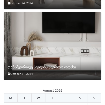
October 24, 2024
თანამედროვე სტილის საერთო ოთახი
October 21, 2024
August 2026
M
T
W
T
F
S
S