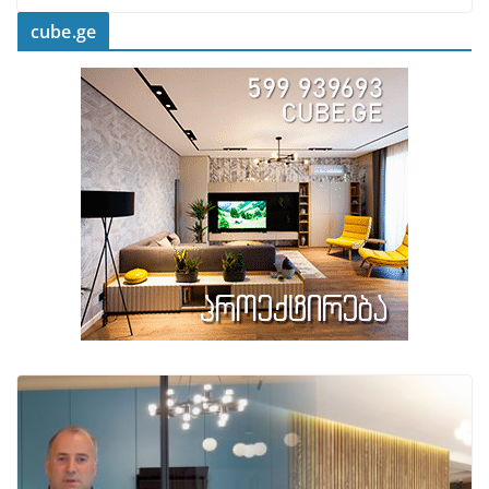
cube.ge