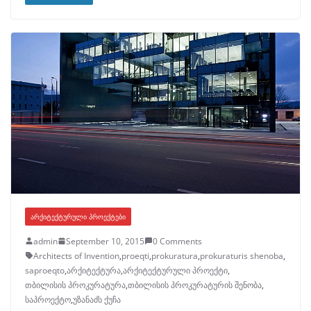
ᲐᲠᲥᲘᲢᲔᲥᲢᲣᲠᲣᲚᲘ ᲞᲠᲝᲔᲥᲢᲔᲑᲘ
admin
September 10, 2015
0 Comments
Architects of Invention
,
proeqti
,
prokuratura
,
prokuraturis shenoba
,
saproeqto
,
არქიტექტურა
,
არქიტექტურული პროექტი
,
თბილისის პროკურატურა
,
თბილისის პროკურატურის შენობა
,
საპროექტო
,
უზანაძს ქუჩა