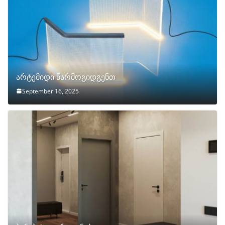
არტემიდი წარმოგიდგენთ
September 16, 2025