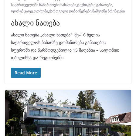
საქართველოში ნაწარმოები სანათები
,
ტექნიკური განათება
,
ფორუმ კაფე
,
ფორუმი
,
ქართველი დიზაინერები
,
წამყვანი ბრენდები
ახალი ნათება
ახალი ნათება „ახალი ნათება“ მე–16 წელია
საქართველოს ბაზარზე დომინირებს განათების
სფეროში და წარმოდგენილია 15 მაღაზია – სალონით
თბილისსა და რეგიონებში
Read More