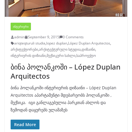
ᲘᲜᲢᲔᲠᲘᲔᲠᲘ
admin
September 9, 2015
0 Comments
ariqteqturuli studia
,
lopez duplan
,
López Duplan Arquitectos
,
არქიტექტორები
,
არქიტექტურული სტუდია
,
დიზაინი
,
ინტერიერის დიზიანი
,
მექსიკური სახლი
,
საპროექტო
ბინა პოლანკოში – López Duplan
Arquitectos
ბინა პოლანკოში ინტერიერის დიზაინი – López Duplan
Arquitectos აპარტამენტი მდებარეობს პოლანკოში ,
მექსიკა. იგი განლაგებულია პარკთან ახლოს და
ზემოდან დაყურებს ულამაზეს
Read More