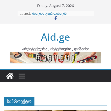
Skip
Friday, August 7, 2026
to
Latest:
ბინების გაერთიანება
content
კონტრასტები ინტერიერში
თბილი მინიმალიზმი და დედამიწის
ტონები
Aid.ge
ინტერიერის დიზიანი
არტემიდი წარმოგიდგენთ
არქიტექტურა , ინტერიერი , დიზაინი
საპროექტო