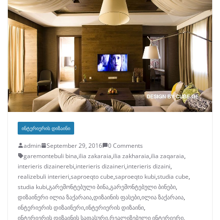
ᲘᲜᲢᲔᲠᲘᲔᲠᲘᲡ ᲓᲘᲖᲐᲘᲜᲘ
admin
September 29, 2016
0 Comments
garemontebuli bina
,
ilia zakaraia
,
ilia zakharaia
,
ilia zaqaraia
,
interieris dizainerebi
,
interieris dizaineri
,
interieris dizaini
,
realizebuli interieri
,
saproeqto cube
,
saproeqto kubi
,
studia cube
,
studia kubi
,
გარემონტებული ბინა
,
გარემონტებული ბინები
,
დიზაინერი ილია ზაქარაია
,
დიზაინის ფასები
,
ილია ზაქარაია
,
ინტერიერის დიზაინერი
,
ინტერიერის დიზაინი
,
ინტერიერის დიზაინის საფასური
,
რეალიზებული ინტერიერი
,