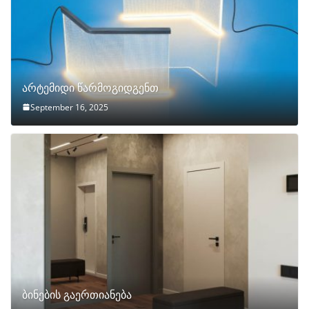
არტემიდი წარმოგიდგენთ
September 16, 2025
ბინების გაერთიანება