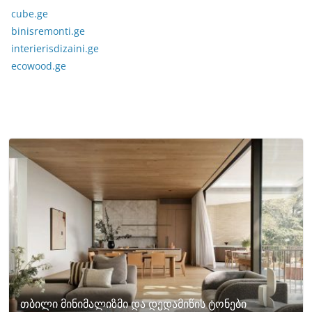
cube.ge
binisremonti.ge
interierisdizaini.ge
ecowood.ge
თბილი მინიმალიზმი და დედამიწის ტონები