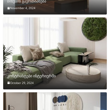
ბინების გაერთიანება
November 4, 2024
კონტრასტები ინტერიერში
October 29, 2024