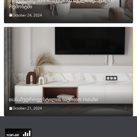
10 ყველაზე ხშირი შეცდომა სველი წერტილის
რემონტში
October 24, 2024
თანამედროვე სტილის საერთო ოთახი
October 21, 2024