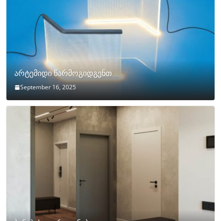
არტემიდი წარმოგიდგენთ
September 16, 2025