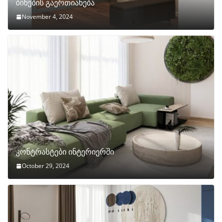
ბინების გაერთიანება
November 4, 2024
კონტრასტები ინტერიერში
October 29, 2024