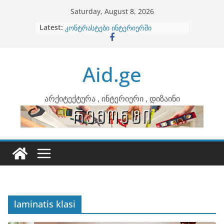
Skip
Saturday, August 8, 2026
to
Latest:
ბინების გაერთიანება
content
კონტრასტები ინტერიერში
თბილი მინიმალიზმი და დედამიწის
ტონები
Aid.ge
ინტერიერის დიზიანი
არტემიდი წარმოგიდგენთ
არქიტექტურა , ინტერიერი , დიზაინი
laminatis klasi