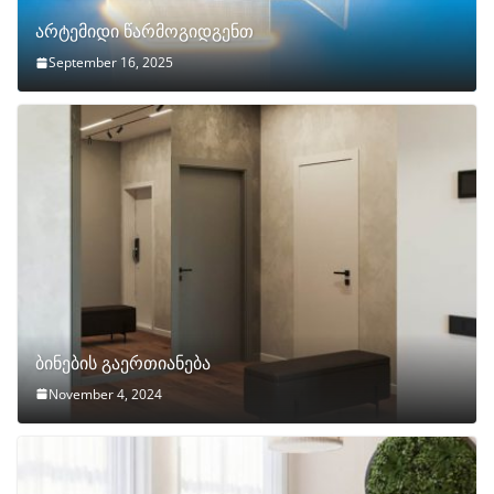
არტემიდი წარმოგიდგენთ
September 16, 2025
ბინების გაერთიანება
November 4, 2024