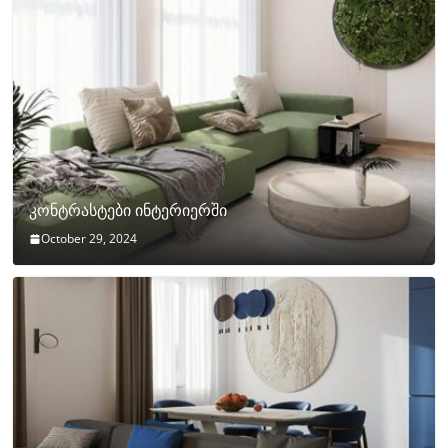
კონტრასტები ინტერიერში
October 29, 2024