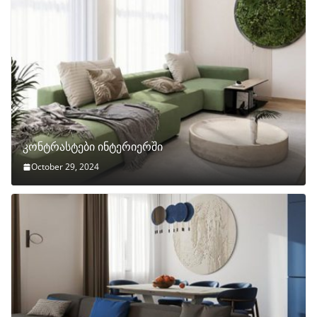
კონტრასტები ინტერიერში
October 29, 2024