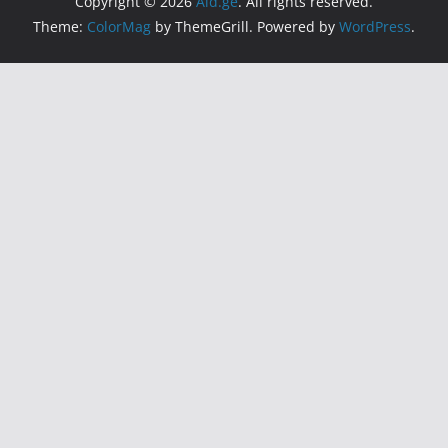
Copyright © 2026
Aid.ge
. All rights reserved.
Theme:
ColorMag
by ThemeGrill. Powered by
WordPress
.