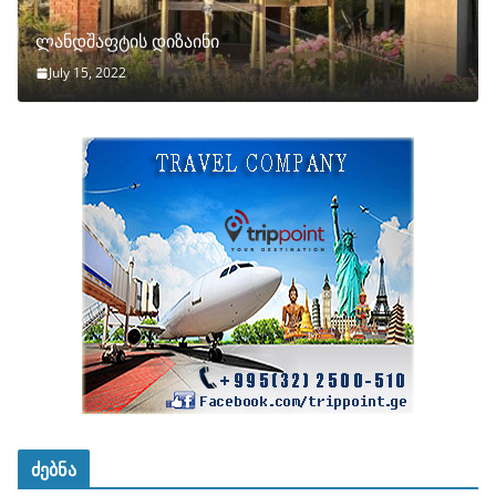
ლანდშაფტის დიზაინი
July 15, 2022
ძებნა