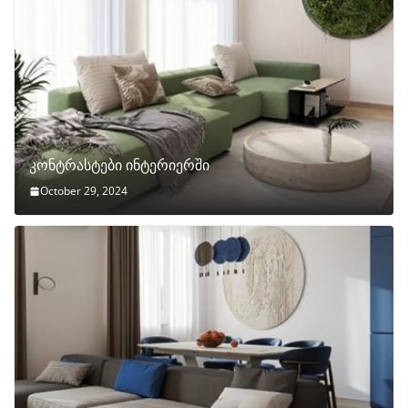
კონტრასტები ინტერიერში
October 29, 2024