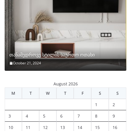
თანამედროვე სტილის საერთო ოთახი
October 21, 2024
August 2026
M
T
W
T
F
S
S
1
2
3
4
5
6
7
8
9
10
11
12
13
14
15
16