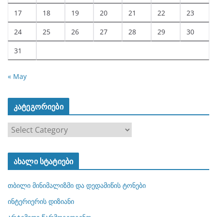
17
18
19
20
21
22
23
24
25
26
27
28
29
30
31
« May
კატეგორიები
კ
ა
ტ
ახალი სტატიები
ე
გ
თბილი მინიმალიზმი და დედამიწის ტონები
ო
რ
ინტერიერის დიზიანი
ი