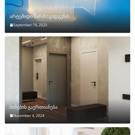
არტემიდი წარმოგიდგენთ
September 16, 2025
ბინების გაერთიანება
November 4, 2024