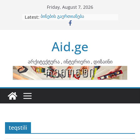
Skip
Friday, August 7, 2026
to
Latest:
ბინების გაერთიანება
content
კონტრასტები ინტერიერში
თბილი მინიმალიზმი და დედამიწის
ტონები
Aid.ge
ინტერიერის დიზიანი
არტემიდი წარმოგიდგენთ
არქიტექტურა , ინტერიერი , დიზაინი
teqstili