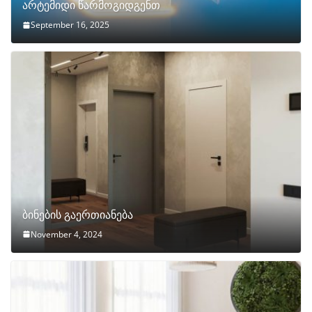
არტემიდი წარმოგიდგენთ
September 16, 2025
ბინების გაერთიანება
November 4, 2024