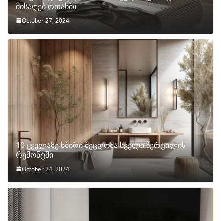
მისაღებ ოთახში
October 27, 2024
10 ყველაზე ხშირი შეცდომა სველი წერტილის
რემონტში
October 24, 2024