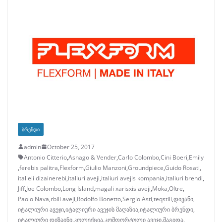
ᲑᲠᲔᲜᲓᲘ
admin
October 25, 2017
Antonio Citterio
,
Asnago & Vender
,
Carlo Colombo
,
Cini Boeri
,
Emily
,
ferebis palitra
,
Flexform
,
Giulio Manzoni
,
Groundpiece
,
Guido Rosati
,
italieli dizainerebi
,
italiuri aveji
,
italiuri avejis kompania
,
italiuri brendi
,
Jiff
,
Joe Colombo
,
Long Island
,
magali xarisxis aveji
,
Moka
,
Oltre
,
Paolo Nava
,
rbili aveji
,
Rodolfo Bonetto
,
Sergio Asti
,
teqstili
,
დივანი
,
იტალიური ავეჯი
,
იტალიური ავეჯის მაღაზია
,
იტალიური ბრენდი
,
იტალიური დიზაინი
,
კოლექცია
,
კომფორტული ავეჯი
,
მაგიდა
,