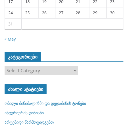
17
18
19
20
21
22
23
24
25
26
27
28
29
30
31
« May
კატეგორიები
კ
ა
ტ
ახალი სტატიები
ე
გ
თბილი მინიმალიზმი და დედამიწის ტონები
ო
რ
ინტერიერის დიზიანი
ი
არტემიდი წარმოგიდგენთ
ე