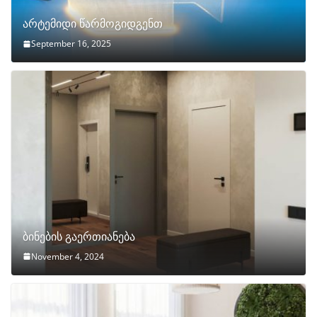
არტემიდი წარმოგიდგენთ
September 16, 2025
ბინების გაერთიანება
November 4, 2024