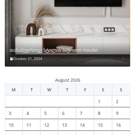
თანამედროვე სტილის საერთო ოთახი
October 21, 2024
August 2026
M
T
W
T
F
S
S
1
2
3
4
5
6
7
8
9
10
11
12
13
14
15
16