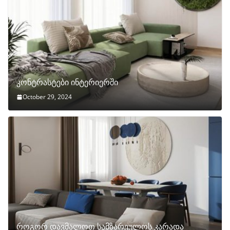
კონტრასტები ინტერიერში
October 29, 2024
როგორ დავმალოთ სამზარეულოს კარადა