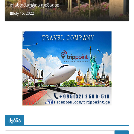
ლანდშაფტის დიზაინი
July 15, 2022
ძებნა