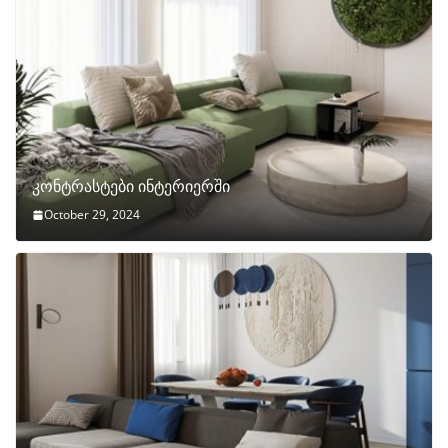
კონტრასტები ინტერიერში
October 29, 2024