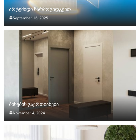
არტემიდი წარმოგიდგენთ
September 16, 2025
ბინების გაერთიანება
November 4, 2024