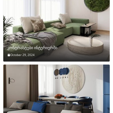
კონტრასტები ინტერიერში
October 29, 2024