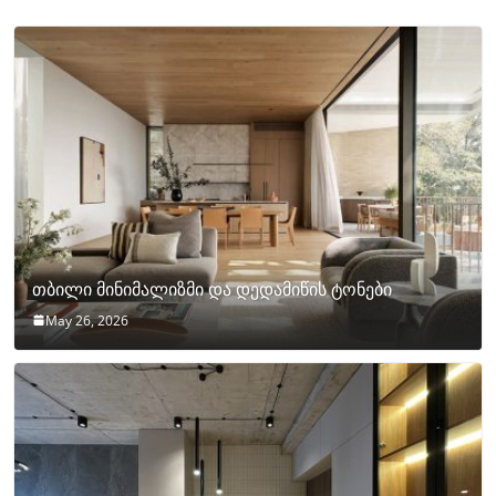
თბილი მინიმალიზმი და დედამიწის ტონები
May 26, 2026