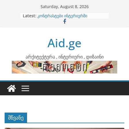
Skip
Saturday, August 8, 2026
to
Latest:
ბინების გაერთიანება
content
კონტრასტები ინტერიერში
თბილი მინიმალიზმი და დედამიწის
ტონები
Aid.ge
ინტერიერის დიზიანი
არტემიდი წარმოგიდგენთ
არქიტექტურა , ინტერიერი , დიზაინი
მწვანე