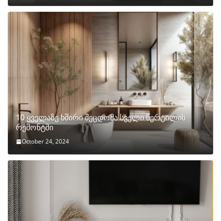
10 ყველაზე ხშირი შეცდომა სველი წერტილის
რემონტში
October 24, 2024