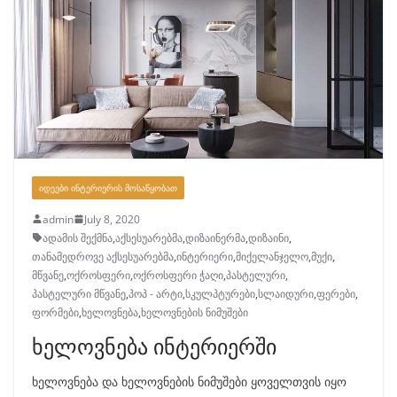
ᲘᲓᲔᲔᲑᲘ ᲘᲜᲢᲔᲠᲘᲔᲠᲘᲡ ᲛᲝᲡᲐᲬᲧᲝᲑᲐᲗ
admin
July 8, 2020
ადამის შექმნა
,
აქსესუარებმა
,
დიზაინერმა
,
დიზაინი
,
თანამედროვე აქსესუარებმა
,
ინტერიერი
,
მიქელანჯელო
,
მუქი
,
მწვანე
,
ოქროსფერი
,
ოქროსფერი ჭაღი
,
პასტელური
,
პასტელური მწვანე
,
პოპ - არტი
,
სკულპტურები
,
სლაიდური
,
ფერები
,
ფორმები
,
ხელოვნება
,
ხელოვნების ნიმუშები
ხელოვნება ინტერიერში
ხელოვნება და ხელოვნების ნიმუშები ყოველთვის იყო