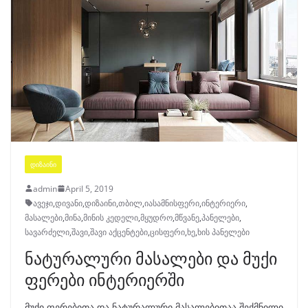
ᲓᲘᲖᲐᲘᲜᲘ
admin
April 5, 2019
ავეჯი
,
დივანი
,
დიზაინი
,
თბილ
,
იასამნისფერი
,
ინტერიერი
,
მასალები
,
მინა
,
მინის კედელი
,
მყუდრო
,
მწვანე
,
პანელები
,
სავარძელი
,
შავი
,
შავი აქცენტები
,
ცისფერი
,
ხე
,
ხის პანელები
ნატურალური მასალები და მუქი
ფერები ინტერიერში
მუქი ფერებითა და ნატურალური მასალებითაა შექმნილი