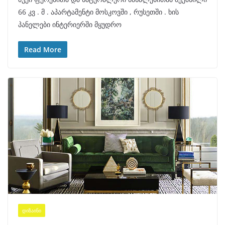
66 კვ . მ . აპარტამენტი მოსკოვში , რუსეთში . ხის
პანელები ინტერიერში მყუდრო
Read More
ᲓᲘᲖᲐᲘᲜᲘ