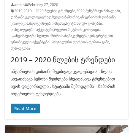
admin
February 27, 2020
2019
,
2019 – 2020 წლების ტრენდები
,
2020
,
ბუნებრივი მასალები
,
დიზაინი
,
ეკოლოგიურად სუფთა
,
ზამთრის
,
ინტერიერის დიზაინი
,
კოალიცია
,
მდოგვისფერი
,
მწვანე
,
ნეიტრალურ ტონებში
,
ნოსტალგიური აქცენტები
,
რეტრო
,
რეტროს კოალიცია
,
სკანდინავიური სტილი
,
სწორი ხაზები
,
ტენდენციებს
,
ტრენდები
,
ტროპიკული აქცენტები . პასტელური ფერების
,
ფერთა გამა
,
შემოდგომა
2019 – 2020 წლების ტრენდები
ინტერიერის დიზაინი მუდმივად ცვალებადია , წლის
სხვადასხვა სეზონი შეიძლება სხვადასხვა ტრენდებით
იყოს დატვირთული , სტატიაში შემოდგომა – ზამთრის
ინტერიერის ტენდენციებს
Read More