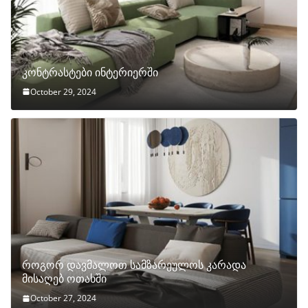
კონტრასტები ინტერიერში
October 29, 2024
როგორ დავმალოთ სამზარეულოს კარადა
მისაღებ ოთახში
October 27, 2024