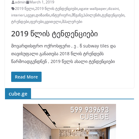
admin
March 1, 2019
2019 წელი
,
2019 წლის ტენდენციები
,
agate wallpaper
,
dizaini
,
interieri
,
ავეჯი
,
დიზაინი
,
ინტერიერი
,
მწვანე
,
სპილენძი
,
ტენდენციები
,
ტრენდები
,
ფერები
,
ყვითელი
,
შპალერები
2019 წლის ტენდენციები
მოვარდისფრო ოქროსფერი , ე . წ subway tiles და
თავისუფალი განათება 2018 წლის ტრენდებს
წარმოადგენდნენ , 2019 წელს ახალი ტენდენციები
Read More
cube.ge