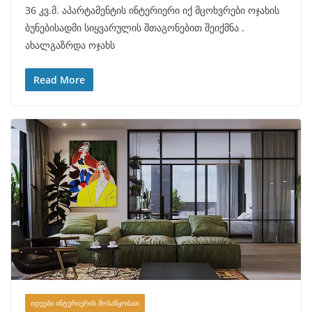
36 კვ.მ. აპარტამენტის ინტერიერი იქ მცოხვრები ოჯახის
ბუნებისადმი სიყვარულის შთაგონებით შეიქმნა .
ახალგაზრდა ოჯახს
Read More
ᲘᲓᲔᲔᲑᲘ ᲘᲜᲢᲔᲠᲘᲔᲠᲘᲡ ᲛᲝᲡᲐᲬᲧᲝᲑᲐᲗ