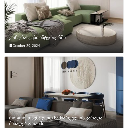
კონტრასტები ინტერიერში
October 29, 2024
როგორ დავმალოთ სამზარეულოს კარადა
მისაღებ ოთახში