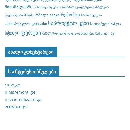
მინიმალიზმი
მოსაპირკეთებელი მასალები
მინიმალისტური
რემონტი
რბილი ავეჯი
მცენარეები
მწვანე
სამზარეულო
საპროექტო კუბი
სამზარეულოს დიზაინი
საძინებელი
სახლი
ფერები
სტილი
შპალერი
ხე
ცნობილი ადამიანების სახლები
ახალი კომენტარები
საინტერესო ბმულები
cube.ge
binisremonti.ge
interierisdizaini.ge
ecowood.ge