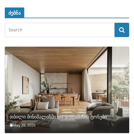
ძებნა
თბილი მინიმალიზმი და დედამიწის ტონები
May 26, 2026