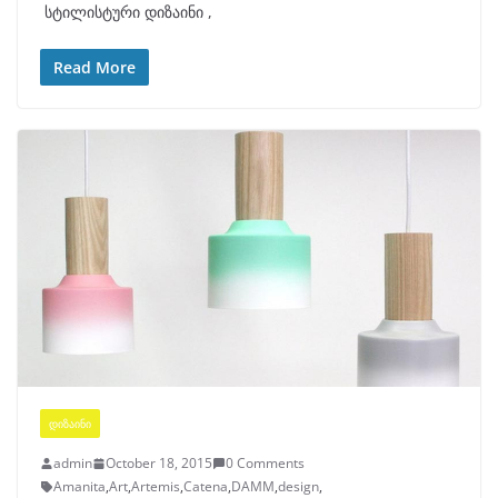
სტილისტური დიზაინი ,
Read More
ᲓᲘᲖᲐᲘᲜᲘ
admin
October 18, 2015
0 Comments
Amanita
,
Art
,
Artemis
,
Catena
,
DAMM
,
design
,