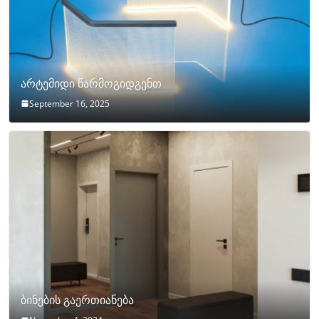
არტემიდი წარმოგიდგენთ
September 16, 2025
ბინების გაერთიანება