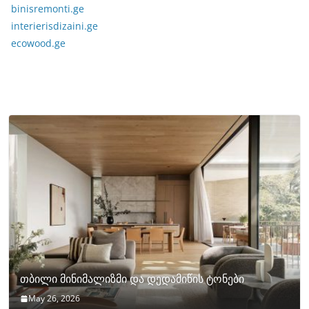
binisremonti.ge
interierisdizaini.ge
ecowood.ge
თბილი მინიმალიზმი და დედამიწის ტონები
May 26, 2026