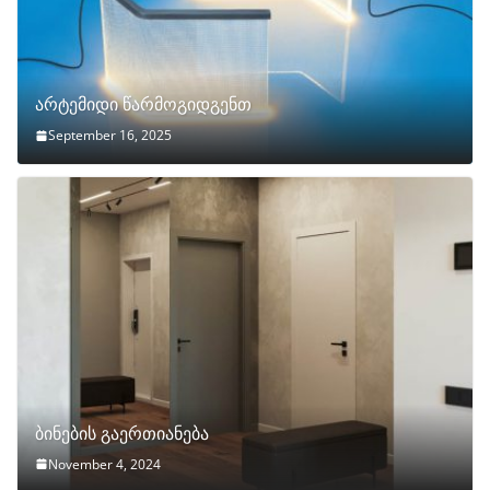
არტემიდი წარმოგიდგენთ
September 16, 2025
ბინების გაერთიანება
November 4, 2024