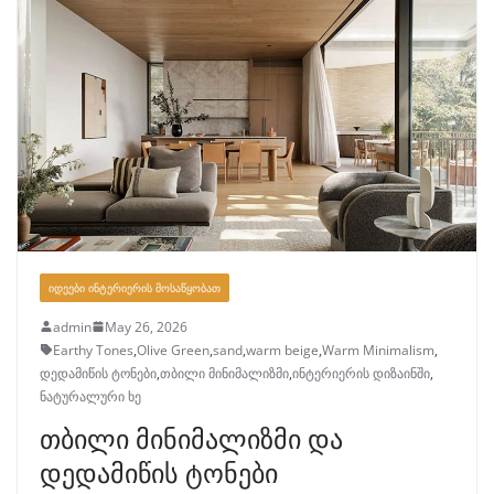
ᲘᲓᲔᲔᲑᲘ ᲘᲜᲢᲔᲠᲘᲔᲠᲘᲡ ᲛᲝᲡᲐᲬᲧᲝᲑᲐᲗ
admin
May 26, 2026
Earthy Tones
,
Olive Green
,
sand
,
warm beige
,
Warm Minimalism
,
დედამიწის ტონები
,
თბილი მინიმალიზმი
,
ინტერიერის დიზაინში
,
ნატურალური ხე
თბილი მინიმალიზმი და
დედამიწის ტონები