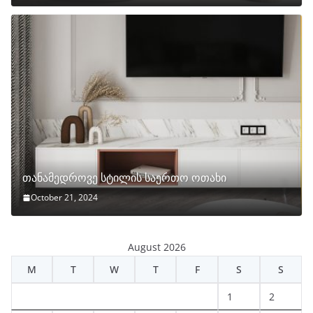
თანამედროვე სტილის საერთო ოთახი
October 21, 2024
August 2026
M
T
W
T
F
S
S
1
2