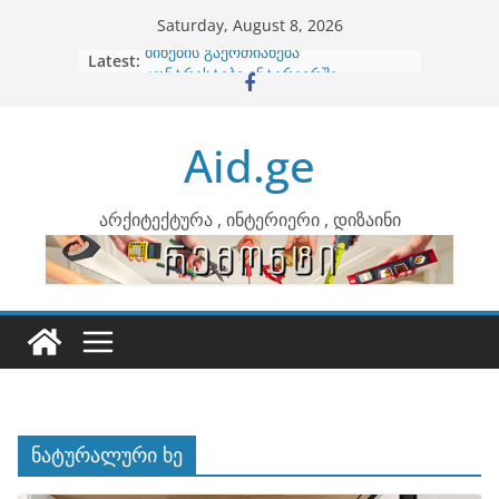
Skip
Saturday, August 8, 2026
to
Latest:
ბინების გაერთიანება
content
კონტრასტები ინტერიერში
თბილი მინიმალიზმი და დედამიწის
ტონები
Aid.ge
ინტერიერის დიზიანი
არტემიდი წარმოგიდგენთ
არქიტექტურა , ინტერიერი , დიზაინი
ნატურალური ხე