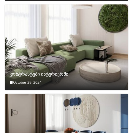
კონტრასტები ინტერიერში
October 29, 2024