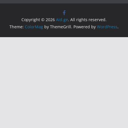
Copyright © 2026
Aid.ge
. All rights reserved.
Theme:
ColorMag
by ThemeGrill. Powered by
WordPress
.