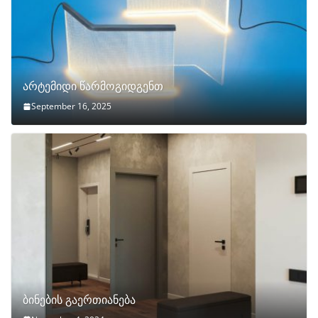
არტემიდი წარმოგიდგენთ
September 16, 2025
ბინების გაერთიანება