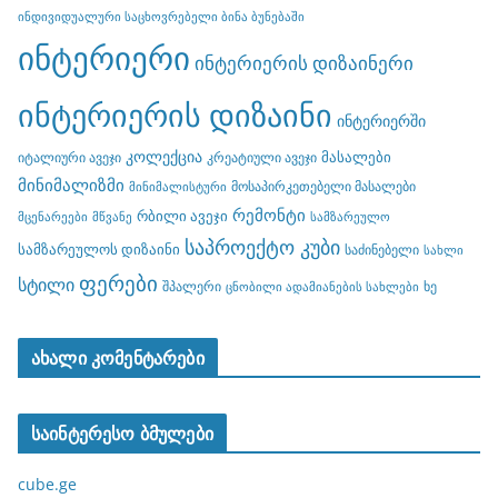
ინდივიდუალური საცხოვრებელი ბინა ბუნებაში
ინტერიერი
ინტერიერის დიზაინერი
ინტერიერის დიზაინი
ინტერიერში
კოლექცია
მასალები
იტალიური ავეჯი
კრეატიული ავეჯი
მინიმალიზმი
მოსაპირკეთებელი მასალები
მინიმალისტური
რემონტი
რბილი ავეჯი
მცენარეები
მწვანე
სამზარეულო
საპროექტო კუბი
სამზარეულოს დიზაინი
საძინებელი
სახლი
ფერები
სტილი
შპალერი
ხე
ცნობილი ადამიანების სახლები
ახალი კომენტარები
საინტერესო ბმულები
cube.ge